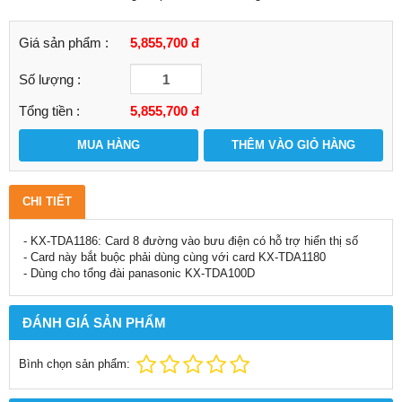
Giá sản phẩm :
5,855,700 đ
Số lượng :
Tổng tiền :
5,855,700
đ
MUA HÀNG
THÊM VÀO GIỎ HÀNG
CHI TIẾT
- KX-TDA1186: Card 8 đường vào bưu điện có hỗ trợ hiển thị số
- Card này bắt buộc phải dùng cùng với card KX-TDA1180
- Dùng cho tổng đài panasonic KX-TDA100D
ĐÁNH GIÁ SẢN PHẨM
Bình chọn sản phẩm: