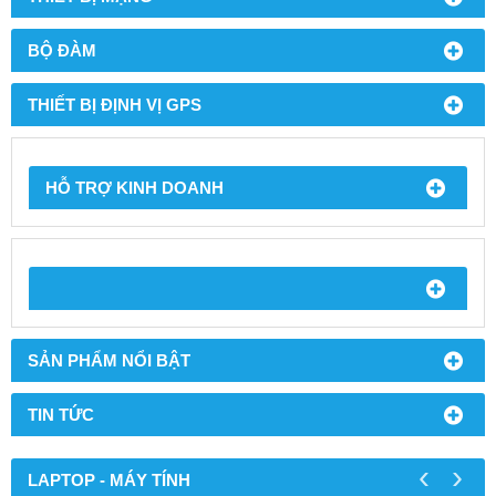
BỘ ĐÀM
THIẾT BỊ ĐỊNH VỊ GPS
HỖ TRỢ KINH DOANH
SẢN PHẨM NỔI BẬT
TIN TỨC
‹
›
LAPTOP - MÁY TÍNH