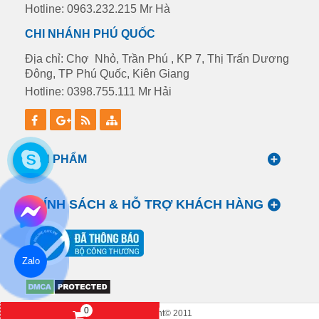
Hotline: 0963.232.215 Mr Hà
CHI NHÁNH PHÚ QUỐC
Địa chỉ: Chợ Nhỏ, Trần Phú , KP 7, Thị Trấn Dương
Đông, TP Phú Quốc, Kiên Giang
Hotline: 0398.755.111 Mr Hải
SẢN PHẨM
CHÍNH SÁCH & HỖ TRỢ KHÁCH HÀNG
Zalo
0
Copyright© 2011