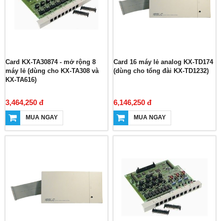
Card KX-TA30874 - mở rộng 8
Card 16 máy lẻ analog KX-TD174
máy lẻ (dùng cho KX-TA308 và
(dùng cho tổng đài KX-TD1232)
KX-TA616)
3,464,250 đ
6,146,250 đ
MUA NGAY
MUA NGAY