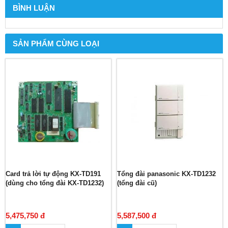
BÌNH LUẬN
SẢN PHẨM CÙNG LOẠI
Card trả lời tự động KX-TD191
Tổng đài panasonic KX-TD1232
(dùng cho tổng đài KX-TD1232)
(tổng đài cũ)
5,475,750 đ
5,587,500 đ