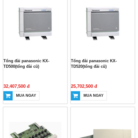
Tổng đài panasonic KX-
Tổng đài panasonic KX-
TD500(tổng đài cũ)
TD520(tổng đài cũ)
32,407,500 đ
25,702,500 đ
MUA NGAY
MUA NGAY