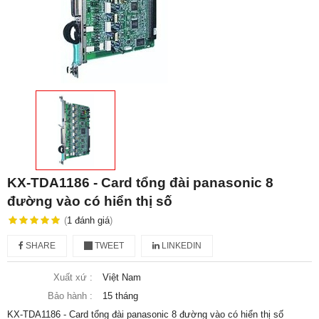
KX-TDA1186 - Card tổng đài panasonic 8
đường vào có hiển thị số
(
1
đánh giá
)
SHARE
TWEET
LINKEDIN
Xuất xứ :
Việt Nam
Bảo hành :
15 tháng
KX-TDA1186 - Card tổng đài panasonic 8 đường vào có hiển thị số