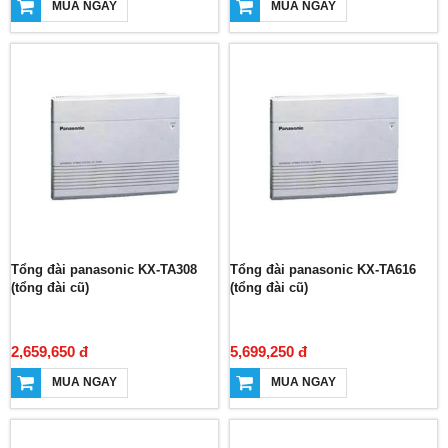
MUA NGAY
MUA NGAY
Tổng đài panasonic KX-TA308
Tổng đài panasonic KX-TA616
(tổng đài cũ)
(tổng đài cũ)
2,659,650 đ
5,699,250 đ
MUA NGAY
MUA NGAY