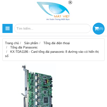
(
0
)
Trang chủ
Sản phẩm
Tổng đài điện thoại
Tổng đài Panasonic
KX-TDA1186 - Card tổng đài panasonic 8 đường vào có hiển thị
số