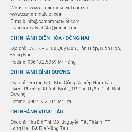
Website: www.cameramatviet.com.vn
www.cameramatviet.com
E-mail: info@cameramatviet.com
cameramatviet24h@gmail.com
CHI NHÁNH BIÊN HÒA - ĐỒNG NAI
Địa chỉ: 1A/1 KP 3, Lê Quý Đôn ,Tân Hiệp, Biên Hoà,
Đồng Nai
Hotline: 03678.2.5959 Mr Hùng
CHI NHÁNH BÌNH DƯƠNG
Địa chỉ: Đường N3 - Khu Công Nghiệp Nam Tân
Uyên: Phường Khánh Bình , TP Tân Uyên, Tỉnh Bình
Dương
Hotline: 0907.232.215 Mr Lợi
CHI NHÁNH VŨNG TÀU
Địa chỉ: Khu Đô Thi Mới ,Nguyễn Tất Thành, TT
Long Hải, Bà Rịa Vũng Tàu