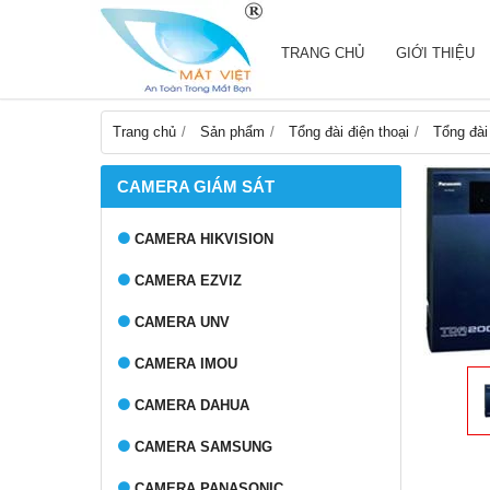
TRANG CHỦ
GIỚI THIỆU
Trang chủ
Sản phẩm
Tổng đài điện thoại
Tổng đài
CAMERA GIÁM SÁT
CAMERA HIKVISION
CAMERA EZVIZ
CAMERA UNV
CAMERA IMOU
CAMERA DAHUA
CAMERA SAMSUNG
CAMERA PANASONIC