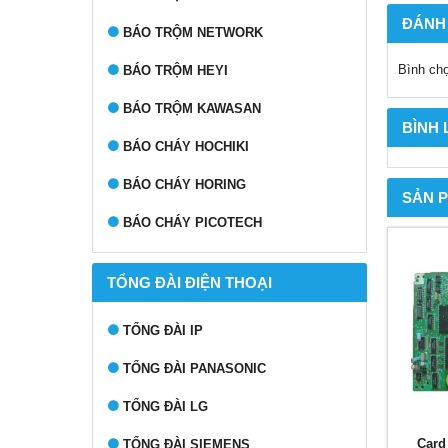
ĐÁNH
BÁO TRỘM NETWORK
Bình ch
BÁO TRỘM HEYI
BÁO TRỘM KAWASAN
BÌNH
BÁO CHÁY HOCHIKI
BÁO CHÁY HORING
SẢN 
BÁO CHÁY PICOTECH
TỔNG ĐÀI ĐIỆN THOẠI
TỔNG ĐÀI IP
TỔNG ĐÀI PANASONIC
TỔNG ĐÀI LG
Card 
TỔNG ĐÀI SIEMENS