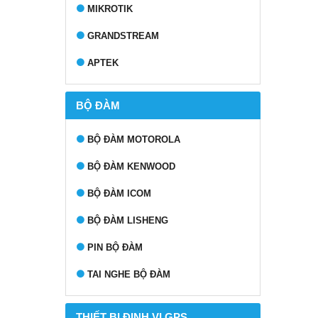
MIKROTIK
GRANDSTREAM
APTEK
BỘ ĐÀM
BỘ ĐÀM MOTOROLA
BỘ ĐÀM KENWOOD
BỘ ĐÀM ICOM
BỘ ĐÀM LISHENG
PIN BỘ ĐÀM
TAI NGHE BỘ ĐÀM
THIẾT BỊ ĐỊNH VỊ GPS