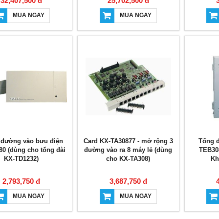
32,407,500 đ
25,702,500 đ
MUA NGAY
MUA NGAY
 đường vào bưu điện
Card KX-TA30877 - mở rộng 3
Tổng đ
0 (dùng cho tổng đài
đường vào ra 8 máy lẻ (dùng
TEB308
KX-TD1232)
cho KX-TA308)
Kh
2,793,750 đ
3,687,750 đ
MUA NGAY
MUA NGAY