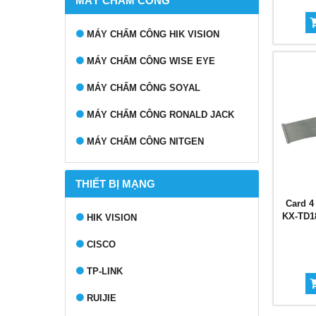
MÁY CHẤM CÔNG
MÁY CHẤM CÔNG HIK VISION
MÁY CHẤM CÔNG WISE EYE
MÁY CHẤM CÔNG SOYAL
MÁY CHẤM CÔNG RONALD JACK
MÁY CHẤM CÔNG NITGEN
THIẾT BỊ MẠNG
Card 4
KX-TD18
HIK VISION
CISCO
TP-LINK
RUIJIE