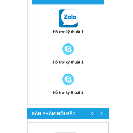
Hỗ trợ kỹ thuật 1
Hỗ trợ kỹ thuật 1
Hỗ trợ kỹ thuật 2
‹
›
SẢN PHẨM NỔI BẬT