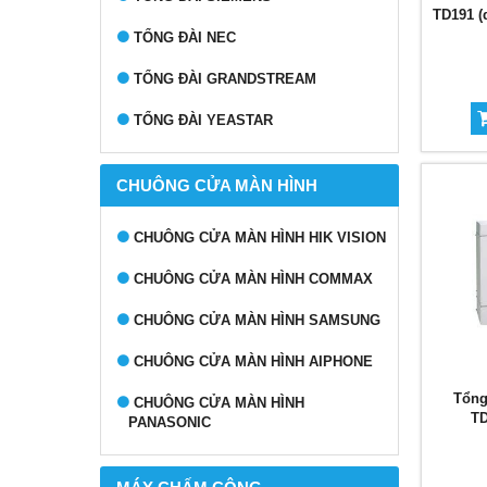
TD191 (
TỔNG ĐÀI NEC
TỔNG ĐÀI GRANDSTREAM
TỔNG ĐÀI YEASTAR
CHUÔNG CỬA MÀN HÌNH
CHUÔNG CỬA MÀN HÌNH HIK VISION
CHUÔNG CỬA MÀN HÌNH COMMAX
CHUÔNG CỬA MÀN HÌNH SAMSUNG
CHUÔNG CỬA MÀN HÌNH AIPHONE
Tổng
CHUÔNG CỬA MÀN HÌNH
TD
PANASONIC