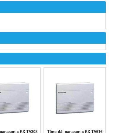
 panasonic KX-TA308
Tổng đài panasonic KX-TA616