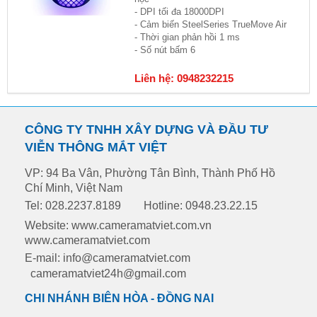
- DPI tối đa 18000DPI
- Cảm biến SteelSeries TrueMove Air
- Thời gian phản hồi 1 ms
- Số nút bấm 6
Liên hệ: 0948232215
CÔNG TY TNHH XÂY DỰNG VÀ ĐẦU TƯ
VIỄN THÔNG MẮT VIỆT
VP: 94 Ba Vân, Phường Tân Bình, Thành Phố Hồ
Chí Minh, Việt Nam
Tel: 028.2237.8189
Hotline: 0948.23.22.15
Website: www.cameramatviet.com.vn
www.cameramatviet.com
E-mail: info@cameramatviet.com
cameramatviet24h@gmail.com
CHI NHÁNH BIÊN HÒA - ĐỒNG NAI