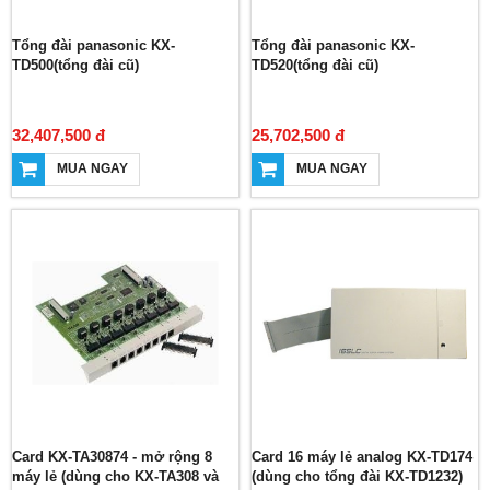
Tổng đài panasonic KX-
Tổng đài panasonic KX-
TD500(tổng đài cũ)
TD520(tổng đài cũ)
32,407,500 đ
25,702,500 đ
MUA NGAY
MUA NGAY
Card KX-TA30874 - mở rộng 8
Card 16 máy lẻ analog KX-TD174
máy lẻ (dùng cho KX-TA308 và
(dùng cho tổng đài KX-TD1232)