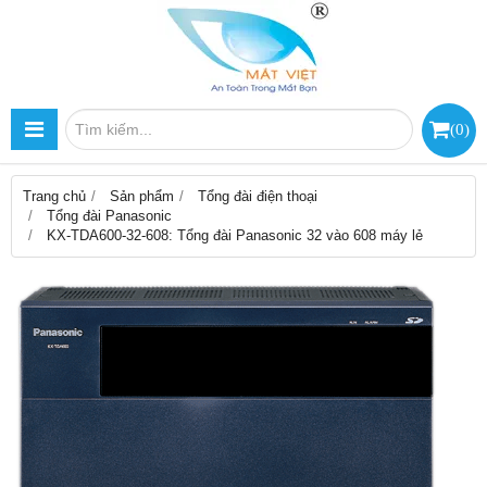
(
0
)
Trang chủ
Sản phẩm
Tổng đài điện thoại
Tổng đài Panasonic
KX-TDA600-32-608: Tổng đài Panasonic 32 vào 608 máy lẻ