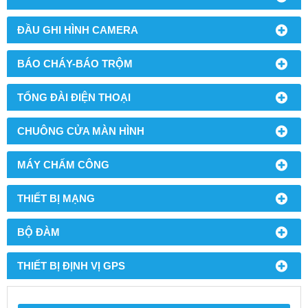
ĐẦU GHI HÌNH CAMERA
BÁO CHÁY-BÁO TRỘM
TỔNG ĐÀI ĐIỆN THOẠI
CHUÔNG CỬA MÀN HÌNH
MÁY CHẤM CÔNG
THIẾT BỊ MẠNG
BỘ ĐÀM
THIẾT BỊ ĐỊNH VỊ GPS