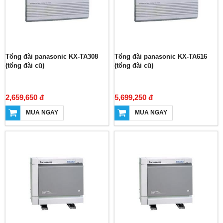
Tổng đài panasonic KX-TA308
Tổng đài panasonic KX-TA616
(tổng đài cũ)
(tổng đài cũ)
2,659,650 đ
5,699,250 đ
MUA NGAY
MUA NGAY