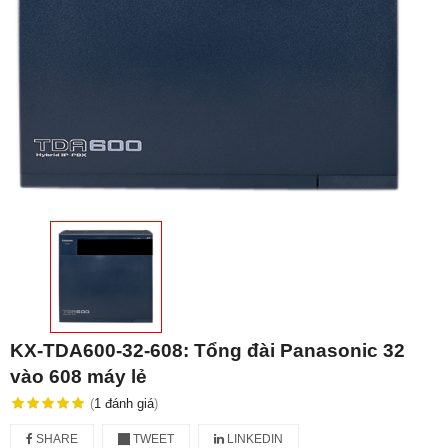
KX-TDA600-32-608: Tổng đài Panasonic 32
vào 608 máy lẻ
(
1
đánh giá
)
SHARE
TWEET
LINKEDIN