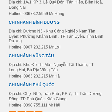
Địa chỉ: 1A/1 KP 3, Lê Quý Đôn ,Tân Hiệp, Biên Hoà,
Đồng Nai
Hotline: 03678.2.5959 Mr Hùng
CHI NHÁNH BÌNH DƯƠNG
Địa chỉ: Đường N3 - Khu Công Nghiệp Nam Tân
Uyên: Phường Khánh Bình , TP Tân Uyên, Tỉnh Bình
Dương
Hotline: 0907.232.215 Mr Lợi
CHI NHÁNH VŨNG TÀU
Địa chỉ: Khu Đô Thi Mới ,Nguyễn Tất Thành, TT
Long Hải, Bà Rịa Vũng Tàu
Hotline: 0963.232.215 Mr Hà
CHI NHÁNH PHÚ QUỐC
Địa chỉ: Chợ Nhỏ, Trần Phú , KP 7, Thị Trấn Dương
Đông, TP Phú Quốc, Kiên Giang
Hotline: 0398.755.111 Mr Hải