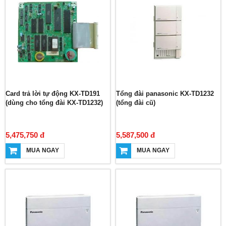
Card trả lời tự động KX-TD191
Tổng đài panasonic KX-TD1232
(dùng cho tổng đài KX-TD1232)
(tổng đài cũ)
5,475,750 đ
5,587,500 đ
MUA NGAY
MUA NGAY