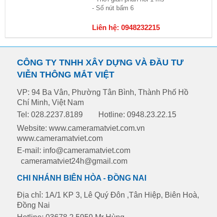
- Số nút bấm 6
Liên hệ: 0948232215
CÔNG TY TNHH XÂY DỰNG VÀ ĐẦU TƯ
VIỄN THÔNG MẮT VIỆT
VP: 94 Ba Vân, Phường Tân Bình, Thành Phố Hồ
Chí Minh, Việt Nam
Tel: 028.2237.8189
Hotline: 0948.23.22.15
Website: www.cameramatviet.com.vn
www.cameramatviet.com
E-mail: info@cameramatviet.com
cameramatviet24h@gmail.com
CHI NHÁNH BIÊN HÒA - ĐỒNG NAI
Địa chỉ: 1A/1 KP 3, Lê Quý Đôn ,Tân Hiệp, Biên Hoà,
Đồng Nai