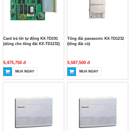
Card trả lời tự động KX-TD191
Tổng đài panasonic KX-TD1232
(dùng cho tổng đài KX-TD1232)
(tổng đài cũ)
5,475,750 đ
5,587,500 đ
MUA NGAY
MUA NGAY