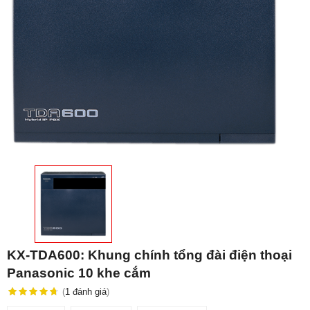
KX-TDA600: Khung chính tổng đài điện thoại
Panasonic 10 khe cắm
(
1
đánh giá
)