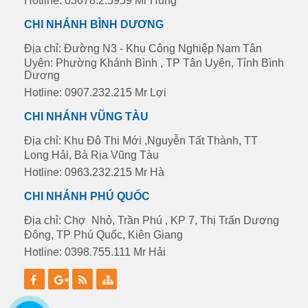
Hotline: 03678.2.5959 Mr Hùng
CHI NHÁNH BÌNH DƯƠNG
Địa chỉ: Đường N3 - Khu Công Nghiệp Nam Tân
Uyên: Phường Khánh Bình , TP Tân Uyên, Tỉnh Bình
Dương
Hotline: 0907.232.215 Mr Lợi
CHI NHÁNH VŨNG TÀU
Địa chỉ: Khu Đô Thi Mới ,Nguyễn Tất Thành, TT
Long Hải, Bà Rịa Vũng Tàu
Hotline: 0963.232.215 Mr Hà
CHI NHÁNH PHÚ QUỐC
Địa chỉ: Chợ Nhỏ, Trần Phú , KP 7, Thị Trấn Dương
Đông, TP Phú Quốc, Kiên Giang
Hotline: 0398.755.111 Mr Hải