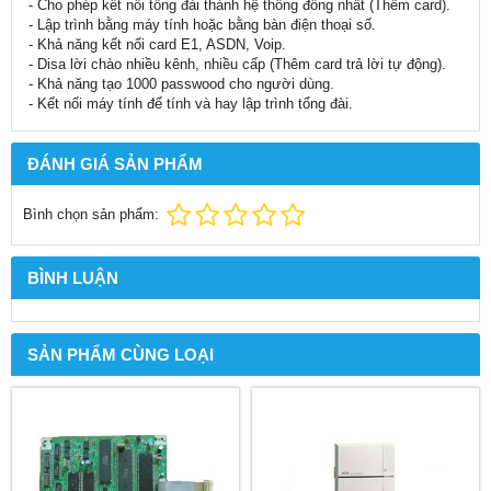
- Cho phép kết nối tổng đài thành hệ thống đồng nhất (Thêm card).
- Lập trình bằng máy tính hoặc bằng bàn điện thoại số.
- Khả năng kết nối card E1, ASDN, Voip.
- Disa lời chào nhiều kênh, nhiều cấp (Thêm card trả lời tự động).
- Khả năng tạo 1000 passwood cho người dùng.
- Kết nối máy tính để tính và hay lập trình tổng đài.
ĐÁNH GIÁ SẢN PHẨM
Bình chọn sản phẩm:
BÌNH LUẬN
SẢN PHẨM CÙNG LOẠI