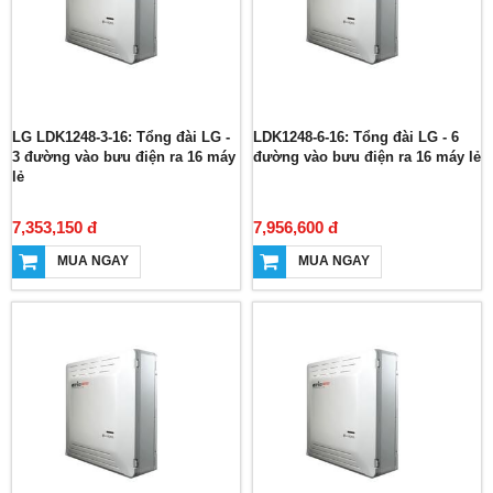
LG LDK1248-3-16: Tổng đài LG -
LDK1248-6-16: Tổng đài LG - 6
3 đường vào bưu điện ra 16 máy
đường vào bưu điện ra 16 máy lẻ
lẻ
7,353,150 đ
7,956,600 đ
MUA NGAY
MUA NGAY