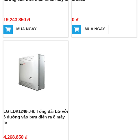
19,243,350 đ
0 đ
MUA NGAY
MUA NGAY
LG LDK1248-3-8: Tổng đài LG với
3 đường vào bưu điện ra 8 máy
lẻ
4,268,850 đ