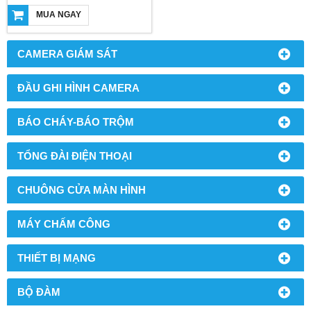
MUA NGAY
CAMERA GIÁM SÁT
ĐẦU GHI HÌNH CAMERA
BÁO CHÁY-BÁO TRỘM
TỔNG ĐÀI ĐIỆN THOẠI
CHUÔNG CỬA MÀN HÌNH
MÁY CHẤM CÔNG
THIẾT BỊ MẠNG
BỘ ĐÀM