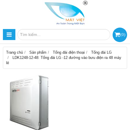
(
0
)
Trang chủ
Sản phẩm
Tổng đài điện thoại
Tổng đài LG
LDK1248-12-48: Tổng đài LG -12 đường vào bưu điện ra 48 máy
lẻ