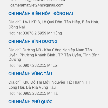
cameramatviet24h@gmail.com
CHI NHÁNH BIÊN HÒA - ĐỒNG NAI
Địa chỉ: 1A/1 KP 3, Lê Quý Đôn ,Tân Hiệp, Biên Hoà,
Đồng Nai
Hotline: 03678.2.5959 Mr Hùng
CHI NHÁNH BÌNH DƯƠNG
Địa chỉ: Đường N3 - Khu Công Nghiệp Nam Tân
Uyên: Phường Khánh Bình , TP Tân Uyên, Tỉnh Bình
Dương
Hotline: 0907.232.215 Mr Lợi
CHI NHÁNH VŨNG TÀU
Địa chỉ: Khu Đô Thi Mới ,Nguyễn Tất Thành, TT
Long Hải, Bà Rịa Vũng Tàu
Hotline: 0963.232.215 Mr Hà
CHI NHÁNH PHÚ QUỐC