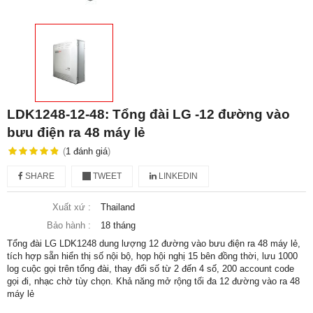
LDK1248-12-48: Tổng đài LG -12 đường vào
bưu điện ra 48 máy lẻ
(
1
đánh giá
)
SHARE
TWEET
LINKEDIN
Xuất xứ :
Thailand
Bảo hành :
18 tháng
Tổng đài LG LDK1248 dung lượng 12 đường vào bưu điện ra 48 máy lẻ,
tích hợp sẵn hiển thị số nội bộ, họp hội nghị 15 bên đồng thời, lưu 1000
log cuộc gọi trên tổng đài, thay đổi số từ 2 đến 4 số, 200 account code
gọi đi, nhạc chờ tùy chọn. Khả năng mở rộng tối đa 12 đường vào ra 48
máy lẻ