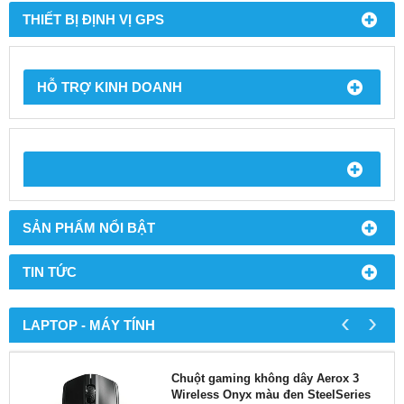
THIẾT BỊ ĐỊNH VỊ GPS
HỖ TRỢ KINH DOANH
SẢN PHẨM NỔI BẬT
TIN TỨC
‹
›
LAPTOP - MÁY TÍNH
Chuột gaming không dây Aerox 3
Wireless Onyx màu đen SteelSeries