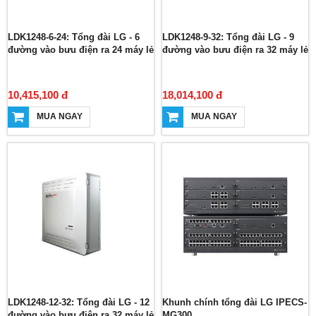
LDK1248-6-24: Tổng đài LG - 6
LDK1248-9-32: Tổng đài LG - 9
đường vào bưu điện ra 24 máy lẻ
đường vào bưu điện ra 32 máy lẻ
10,415,100 đ
18,014,100 đ
MUA NGAY
MUA NGAY
LDK1248-12-32: Tổng đài LG - 12
Khunh chính tổng đài LG IPECS-
đường vào bưu điện ra 32 máy lẻ
MG300