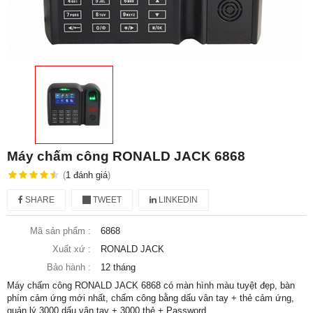
Máy chấm công RONALD JACK 6868
(
1
đánh giá
)
SHARE
TWEET
LINKEDIN
Mã sản phẩm :
6868
Xuất xứ :
RONALD JACK
Bảo hành :
12 tháng
Máy chấm công RONALD JACK 6868 có màn hình màu tuyệt đẹp, bàn
phím cảm ứng mới nhất, chấm công bằng dấu vân tay + thẻ cảm ứng,
quản lý 3000 dấu vân tay + 3000 thẻ + Password.