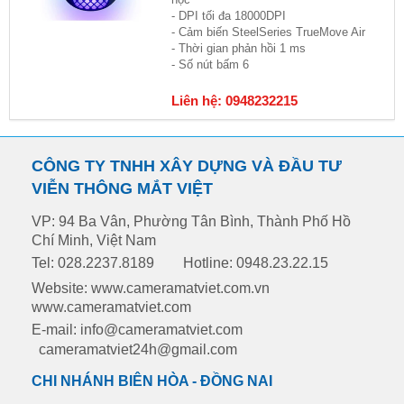
- DPI tối đa 18000DPI
- Cảm biến SteelSeries TrueMove Air
- Thời gian phản hồi 1 ms
- Số nút bấm 6
Liên hệ: 0948232215
CÔNG TY TNHH XÂY DỰNG VÀ ĐẦU TƯ
VIỄN THÔNG MẮT VIỆT
VP: 94 Ba Vân, Phường Tân Bình, Thành Phố Hồ
Chí Minh, Việt Nam
Tel: 028.2237.8189
Hotline: 0948.23.22.15
Website: www.cameramatviet.com.vn
www.cameramatviet.com
E-mail: info@cameramatviet.com
cameramatviet24h@gmail.com
CHI NHÁNH BIÊN HÒA - ĐỒNG NAI