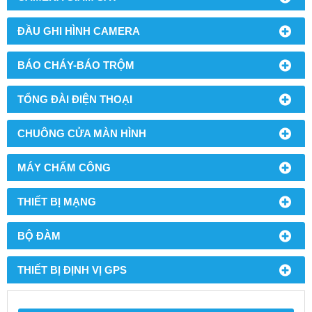
ĐẦU GHI HÌNH CAMERA
BÁO CHÁY-BÁO TRỘM
TỔNG ĐÀI ĐIỆN THOẠI
CHUÔNG CỬA MÀN HÌNH
MÁY CHẤM CÔNG
THIẾT BỊ MẠNG
BỘ ĐÀM
THIẾT BỊ ĐỊNH VỊ GPS