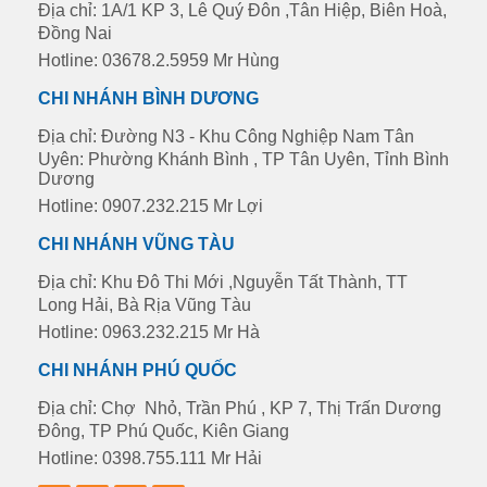
Địa chỉ: 1A/1 KP 3, Lê Quý Đôn ,Tân Hiệp, Biên Hoà,
Đồng Nai
Hotline: 03678.2.5959 Mr Hùng
CHI NHÁNH BÌNH DƯƠNG
Địa chỉ: Đường N3 - Khu Công Nghiệp Nam Tân
Uyên: Phường Khánh Bình , TP Tân Uyên, Tỉnh Bình
Dương
Hotline: 0907.232.215 Mr Lợi
CHI NHÁNH VŨNG TÀU
Địa chỉ: Khu Đô Thi Mới ,Nguyễn Tất Thành, TT
Long Hải, Bà Rịa Vũng Tàu
Hotline: 0963.232.215 Mr Hà
CHI NHÁNH PHÚ QUỐC
Địa chỉ: Chợ Nhỏ, Trần Phú , KP 7, Thị Trấn Dương
Đông, TP Phú Quốc, Kiên Giang
Hotline: 0398.755.111 Mr Hải