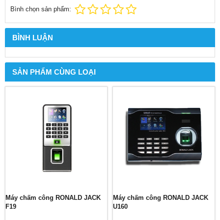
Bình chọn sản phẩm:
BÌNH LUẬN
SẢN PHẨM CÙNG LOẠI
Máy chấm công RONALD JACK
Máy chấm công RONALD JACK
F19
U160