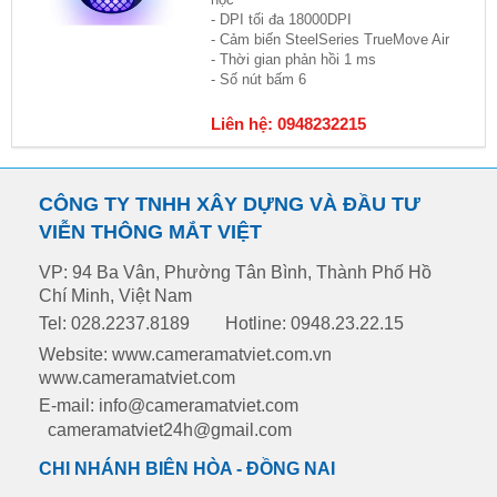
- DPI tối đa 18000DPI
- Cảm biến SteelSeries TrueMove Air
- Thời gian phản hồi 1 ms
- Số nút bấm 6
Liên hệ: 0948232215
CÔNG TY TNHH XÂY DỰNG VÀ ĐẦU TƯ
VIỄN THÔNG MẮT VIỆT
VP: 94 Ba Vân, Phường Tân Bình, Thành Phố Hồ
Chí Minh, Việt Nam
Tel: 028.2237.8189
Hotline: 0948.23.22.15
Website: www.cameramatviet.com.vn
www.cameramatviet.com
E-mail: info@cameramatviet.com
cameramatviet24h@gmail.com
CHI NHÁNH BIÊN HÒA - ĐỒNG NAI