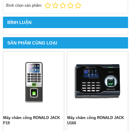
Bình chọn sản phẩm:
BÌNH LUẬN
SẢN PHẨM CÙNG LOẠI
Máy chấm công RONALD JACK
Máy chấm công RONALD JACK
F19
U160