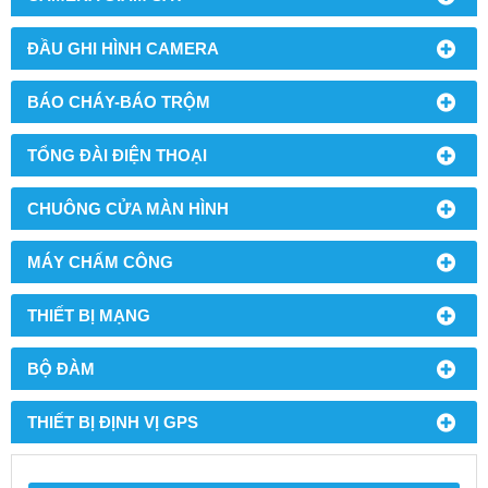
ĐẦU GHI HÌNH CAMERA
BÁO CHÁY-BÁO TRỘM
TỔNG ĐÀI ĐIỆN THOẠI
CHUÔNG CỬA MÀN HÌNH
MÁY CHẤM CÔNG
THIẾT BỊ MẠNG
BỘ ĐÀM
THIẾT BỊ ĐỊNH VỊ GPS