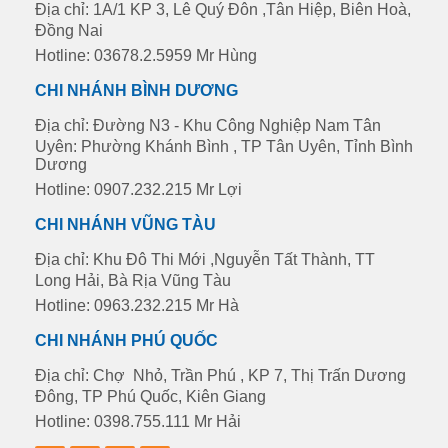
Địa chỉ: 1A/1 KP 3, Lê Quý Đôn ,Tân Hiệp, Biên Hoà,
Đồng Nai
Hotline: 03678.2.5959 Mr Hùng
CHI NHÁNH BÌNH DƯƠNG
Địa chỉ: Đường N3 - Khu Công Nghiệp Nam Tân
Uyên: Phường Khánh Bình , TP Tân Uyên, Tỉnh Bình
Dương
Hotline: 0907.232.215 Mr Lợi
CHI NHÁNH VŨNG TÀU
Địa chỉ: Khu Đô Thi Mới ,Nguyễn Tất Thành, TT
Long Hải, Bà Rịa Vũng Tàu
Hotline: 0963.232.215 Mr Hà
CHI NHÁNH PHÚ QUỐC
Địa chỉ: Chợ Nhỏ, Trần Phú , KP 7, Thị Trấn Dương
Đông, TP Phú Quốc, Kiên Giang
Hotline: 0398.755.111 Mr Hải