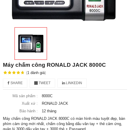
Máy chấm công RONALD JACK 8000C
(
1
đánh giá
)
SHARE
TWEET
LINKEDIN
Mã sản phẩm :
8000C
Xuất xứ :
RONALD JACK
Bảo hành :
12 tháng
Máy chấm công RONALD JACK 8000C có màn hình màu tuyệt đẹp, bàn
phím cảm ứng mới nhất, chấm công bằng dấu vân tay + thẻ cảm ứng,
quản lý 3000 dấu vân tay + 3000 thẻ + Password.