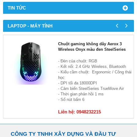
TIN TỨC
‹
›
LAPTOP - MÁY TÍNH
Chuột gaming không dây Aerox 3
Wireless Onyx màu đen SteelSeries
- Đèn của chuột: RGB
- Kết nối: 2.4 GHz Wireless, Bluetooth
- Kiểu cầm chuột: Ergonomic / Công thái
học
- DPI tối đa 18000DPI
- Cảm biến SteelSeries TrueMove Air
- Thời gian phản hồi 1 ms
- Số nút bấm 6
Liên hệ: 0948232215
CÔNG TY TNHH XÂY DỰNG VÀ ĐẦU TƯ