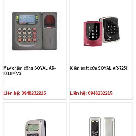
Máy chấm công SOYAL AR-
Kiểm soát cửa SOYAL AR-725H
821EF V5
Liên hệ: 0948232215
Liên hệ: 0948232215