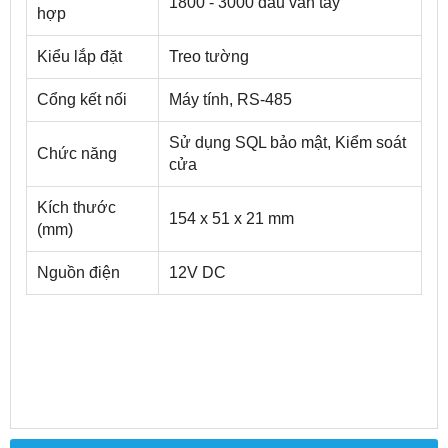
1800 - 3000 dấu vân tay
hợp
Kiểu lắp đặt
Treo tường
Cổng kết nối
Máy tính, RS-485
Sử dụng SQL bảo mật, Kiểm soát
Chức năng
cửa
Kích thước
154 x 51 x 21 mm
(mm)
Nguồn điện
12V DC