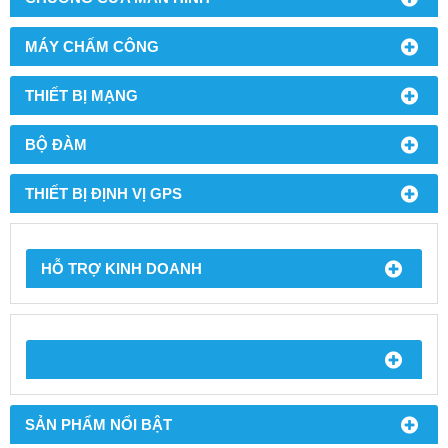
MÁY CHẤM CÔNG
THIẾT BỊ MẠNG
BỘ ĐÀM
THIẾT BỊ ĐỊNH VỊ GPS
HỖ TRỢ KINH DOANH
SẢN PHẨM NỔI BẬT