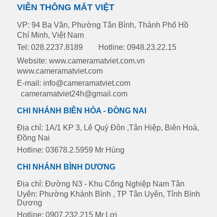
VIỄN THÔNG MẮT VIỆT
VP: 94 Ba Vân, Phường Tân Bình, Thành Phố Hồ
Chí Minh, Việt Nam
Tel: 028.2237.8189
Hotline: 0948.23.22.15
Website: www.cameramatviet.com.vn
www.cameramatviet.com
E-mail: info@cameramatviet.com
cameramatviet24h@gmail.com
CHI NHÁNH BIÊN HÒA - ĐỒNG NAI
Địa chỉ: 1A/1 KP 3, Lê Quý Đôn ,Tân Hiệp, Biên Hoà,
Đồng Nai
Hotline: 03678.2.5959 Mr Hùng
CHI NHÁNH BÌNH DƯƠNG
Địa chỉ: Đường N3 - Khu Công Nghiệp Nam Tân
Uyên: Phường Khánh Bình , TP Tân Uyên, Tỉnh Bình
Dương
Hotline: 0907.232.215 Mr Lợi