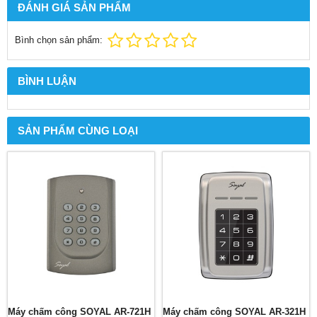
ĐÁNH GIÁ SẢN PHẨM
Bình chọn sản phẩm:
BÌNH LUẬN
SẢN PHẨM CÙNG LOẠI
Máy chấm công SOYAL AR-721H
Máy chấm công SOYAL AR-321H