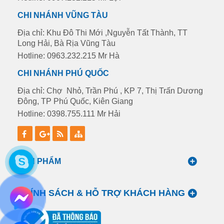
CHI NHÁNH VŨNG TÀU
Địa chỉ: Khu Đô Thi Mới ,Nguyễn Tất Thành, TT
Long Hải, Bà Rịa Vũng Tàu
Hotline: 0963.232.215 Mr Hà
CHI NHÁNH PHÚ QUỐC
Địa chỉ: Chợ Nhỏ, Trần Phú , KP 7, Thị Trấn Dương
Đông, TP Phú Quốc, Kiên Giang
Hotline: 0398.755.111 Mr Hải
SẢN PHẨM
CHÍNH SÁCH & HỖ TRỢ KHÁCH HÀNG