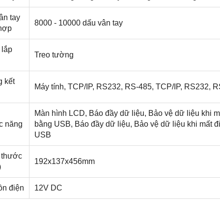
ân tay
8000 - 10000 dấu vân tay
 hợp
 lắp
Treo tường
 kết
Máy tính, TCP/IP, RS232, RS-485, TCP/IP, RS232, 
Màn hình LCD, Báo đầy dữ liệu, Bảo vệ dữ liệu khi m
c năng
bằng USB, Báo đầy dữ liệu, Bảo vệ dữ liệu khi mất 
USB
 thước
192x137x456mm
)
n điện
12V DC