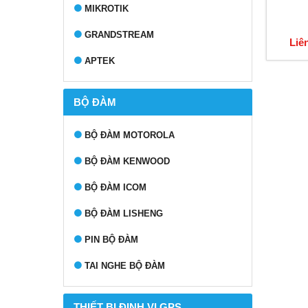
MIKROTIK
GRANDSTREAM
Liê
APTEK
BỘ ĐÀM
BỘ ĐÀM MOTOROLA
BỘ ĐÀM KENWOOD
BỘ ĐÀM ICOM
BỘ ĐÀM LISHENG
PIN BỘ ĐÀM
TAI NGHE BỘ ĐÀM
THIẾT BỊ ĐỊNH VỊ GPS