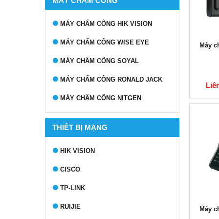
MÁY CHẤM CÔNG
MÁY CHẤM CÔNG HIK VISION
MÁY CHẤM CÔNG WISE EYE
Máy c
MÁY CHẤM CÔNG SOYAL
MÁY CHẤM CÔNG RONALD JACK
Liê
MÁY CHẤM CÔNG NITGEN
THIẾT BỊ MẠNG
HIK VISION
CISCO
TP-LINK
RUIJIE
Máy c