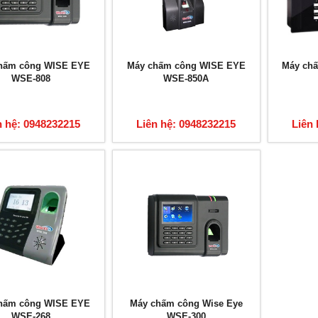
hấm công WISE EYE
Máy chấm công WISE EYE
Máy ch
WSE-808
WSE-850A
n hệ: 0948232215
Liên hệ: 0948232215
Liên 
hấm công WISE EYE
Máy chấm công Wise Eye
WSE-268
WSE-300