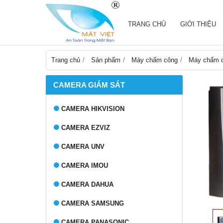
TRANG CHỦ
GIỚI THIỆU
Trang chủ
Sản phẩm
Máy chấm công
Máy chấm 
CAMERA GIÁM SÁT
CAMERA HIKVISION
CAMERA EZVIZ
CAMERA UNV
CAMERA IMOU
CAMERA DAHUA
CAMERA SAMSUNG
CAMERA PANASONIC