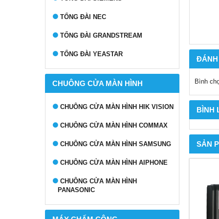
TỔNG ĐÀI NEC
TỔNG ĐÀI GRANDSTREAM
TỔNG ĐÀI YEASTAR
ĐÁNH
Bình ch
CHUÔNG CỬA MÀN HÌNH
CHUÔNG CỬA MÀN HÌNH HIK VISION
BÌNH
CHUÔNG CỬA MÀN HÌNH COMMAX
SẢN 
CHUÔNG CỬA MÀN HÌNH SAMSUNG
CHUÔNG CỬA MÀN HÌNH AIPHONE
CHUÔNG CỬA MÀN HÌNH
PANASONIC