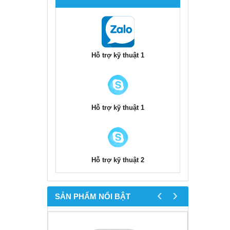
Hỗ trợ kỹ thuật 1
Hỗ trợ kỹ thuật 1
Hỗ trợ kỹ thuật 2
‹
›
SẢN PHẨM NỔI BẬT