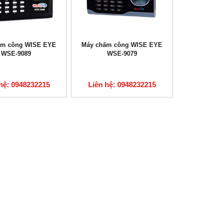
ấm công WISE EYE
Máy chấm công WISE EYE
WSE-9089
WSE-9079
hệ: 0948232215
Liên hệ: 0948232215