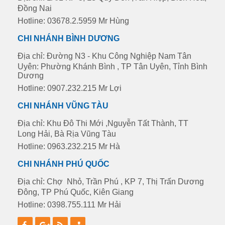
Đồng Nai
Hotline: 03678.2.5959 Mr Hùng
CHI NHÁNH BÌNH DƯƠNG
Địa chỉ: Đường N3 - Khu Công Nghiệp Nam Tân
Uyên: Phường Khánh Bình , TP Tân Uyên, Tỉnh Bình
Dương
Hotline: 0907.232.215 Mr Lợi
CHI NHÁNH VŨNG TÀU
Địa chỉ: Khu Đô Thi Mới ,Nguyễn Tất Thành, TT
Long Hải, Bà Rịa Vũng Tàu
Hotline: 0963.232.215 Mr Hà
CHI NHÁNH PHÚ QUỐC
Địa chỉ: Chợ Nhỏ, Trần Phú , KP 7, Thị Trấn Dương
Đông, TP Phú Quốc, Kiên Giang
Hotline: 0398.755.111 Mr Hải