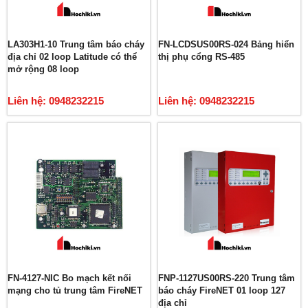
LA303H1-10 Trung tâm báo cháy
FN-LCDSUS00RS-024 Bảng hiển
địa chỉ 02 loop Latitude có thể
thị phụ cổng RS-485
mở rộng 08 loop
Liên hệ: 0948232215
Liên hệ: 0948232215
FN-4127-NIC Bo mạch kết nối
FNP-1127US00RS-220 Trung tâm
mạng cho tủ trung tâm FireNET
báo cháy FireNET 01 loop 127
địa chỉ