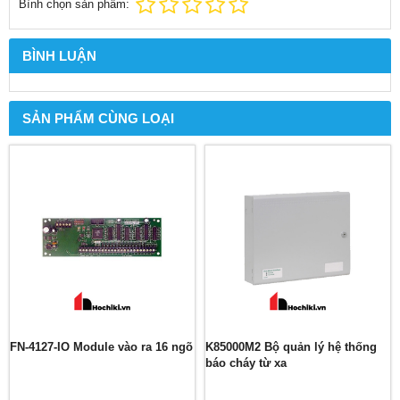
Bình chọn sản phẩm:
BÌNH LUẬN
SẢN PHẨM CÙNG LOẠI
FN-4127-IO Module vào ra 16 ngõ
K85000M2 Bộ quản lý hệ thống
báo cháy từ xa