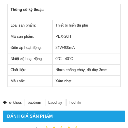
Thông số kỹ thuật:
Loại sản phẩm:
Thiết bị hiển thị phụ
Mã sản phẩm:
PEX-20H
Điện áp hoạt động:
24V/400mA
Nhiệt độ hoạt động:
0°C - 40°C
Chất liệu:
Nhựa chống cháy, độ dày 3mm
Màu sắc
Xám nhạt
Từ khóa:
baotrom
baochay
hochiki
ĐÁNH GIÁ SẢN PHẨM