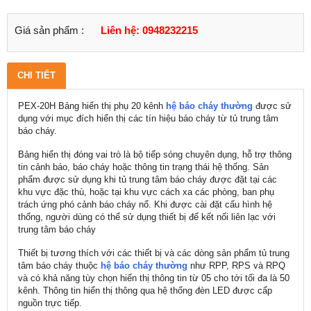
Giá sản phẩm :
Liên hệ: 0948232215
CHI TIẾT
PEX-20H Bảng hiển thị phụ 20 kênh
hệ báo cháy thường
được sử
dụng với mục đích hiển thị các tín hiệu báo cháy từ tủ trung tâm
báo cháy.
Bảng hiển thị đóng vai trò là bộ tiếp sóng chuyên dụng, hỗ trợ thông
tin cảnh báo, báo cháy hoặc thông tin trạng thái hệ thống. Sản
phẩm được sử dụng khi tủ trung tâm báo cháy được đặt tại các
khu vực đặc thù, hoặc tại khu vực cách xa các phòng, ban phụ
trách ứng phó cảnh báo cháy nổ. Khi được cài đặt cấu hình hệ
thống, người dùng có thể sử dụng thiết bị để kết nối liên lạc với
trung tâm báo cháy
Thiết bị tương thích với các thiết bị và các dòng sản phẩm tủ trung
tâm báo cháy thuộc
hệ báo cháy thường
như RPP, RPS và RPQ
và có khả năng tùy chọn hiển thị thông tin từ 05 cho tới tối đa là 50
kênh. Thông tin hiển thị thông qua hệ thống đèn LED được cấp
nguồn trực tiếp.