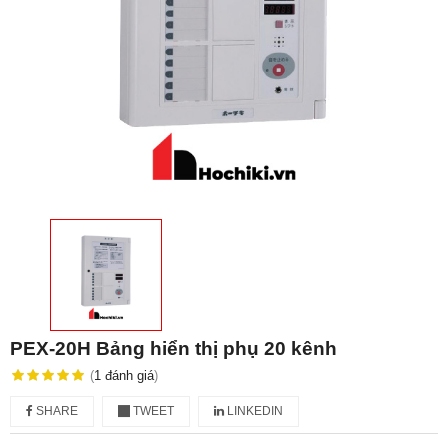
PEX-20H Bảng hiển thị phụ 20 kênh
(
1
đánh giá
)
SHARE
TWEET
LINKEDIN