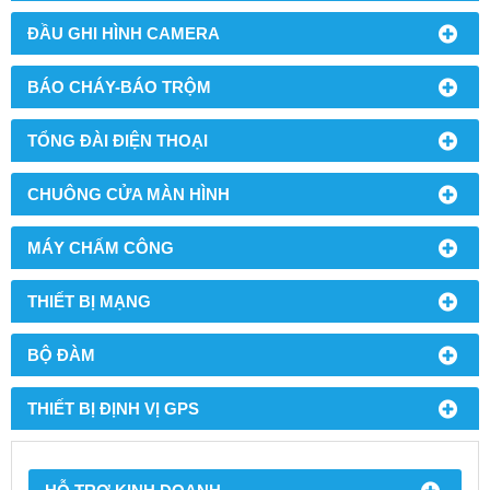
ĐẦU GHI HÌNH CAMERA
BÁO CHÁY-BÁO TRỘM
TỔNG ĐÀI ĐIỆN THOẠI
CHUÔNG CỬA MÀN HÌNH
MÁY CHẤM CÔNG
THIẾT BỊ MẠNG
BỘ ĐÀM
THIẾT BỊ ĐỊNH VỊ GPS