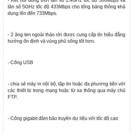
- Kết nối đồng thời tần số 2.4GHz tốc độ 300Mbps và
tần số 5GHz tốc độ 433Mbps cho tổng băng thông khả
dụng lên đến 733Mbps.
- 2 ăng ten ngoài tháo rời được cung cấp tín hiệu đẳng
hướng ổn định và vùng phủ sống tốt hơn.
- Cổng USB
- chia sẻ máy in nội bộ, tập tin hoặc đa phương tiện với
các thiết bị trong mạng hoặc từ xa thông qua máy chủ
FTP.
- Cổng gigabit đảm bảo truyền dự liệu với tốc độ cao