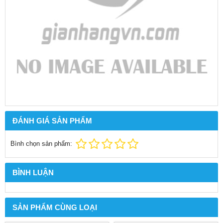
ĐÁNH GIÁ SẢN PHẨM
Bình chọn sản phẩm:
BÌNH LUẬN
SẢN PHẨM CÙNG LOẠI