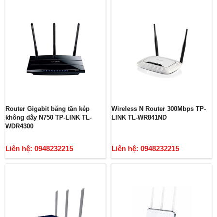
Router Gigabit băng tần kép
Wireless N Router 300Mbps TP-
không dây N750 TP-LINK TL-
LINK TL-WR841ND
WDR4300
Liên hệ: 0948232215
Liên hệ: 0948232215