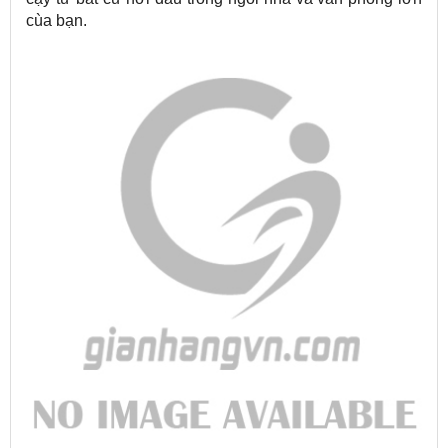
cùa bạn.