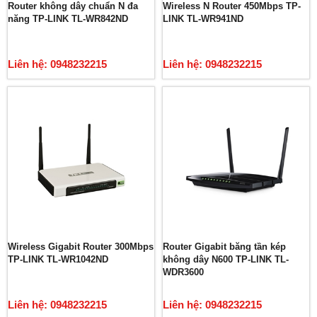
Router không dây chuẩn N đa
Wireless N Router 450Mbps TP-
năng TP-LINK TL-WR842ND
LINK TL-WR941ND
Liên hệ: 0948232215
Liên hệ: 0948232215
Wireless Gigabit Router 300Mbps
Router Gigabit băng tần kép
TP-LINK TL-WR1042ND
không dây N600 TP-LINK TL-
WDR3600
Liên hệ: 0948232215
Liên hệ: 0948232215