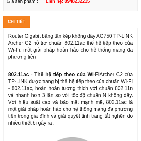
Giá sản phẩm :
Liên hệ: 0948232215
CHI TIẾT
Router Gigabit băng tần kép không dây AC750 TP-LINK
Archer C2 hỗ trợ chuẩn 802.11ac thế hệ tiếp theo của
Wi-Fi, một giải pháp hoàn hảo cho hệ thống mạng đa
phương tiện
802.11ac - Thế hệ tiếp theo của Wi-Fi
Archer C2 của
TP-LINK được trang bị thế hệ tiếp theo của chuẩn Wi-Fi
- 802.11ac, hoàn hoàn tương thích với chuẩn 802.11n
và nhanh hơn 3 lần so với tốc độ chuẩn N không dây.
Với hiệu suất cao và bảo mật mạnh mẽ, 802.11ac là
một giải pháp hoàn hảo cho hệ thống mạng đa phương
tiện trong gia đình và giải quyết tình trạng tắt nghẽn do
nhiều thiết bị gây ra .