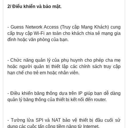
2/ Điểu khiển và bảo mật.
- Guess Network Access (Truy cập Mạng Khách) cung
cấp truy cập Wi-Fi an toàn cho khách chia sẻ mạng gia
đình hoặc văn phòng của bạn.
- Chức năng quản lý của phụ huynh cho phép cha mẹ
hoặc người quản trị thiết lập các chính sách truy cập
hạn chế cho trẻ em hoặc nhân viên.
- Điều khiển băng thông dựa trên IP giúp bạn dễ dàng
quản lý băng thông của thiết bị kết nối đến router.
- Tường lửa SPI và NAT bảo vệ thiết bị đầu cuối sử
dụng các cuộc tấn công tiềm năng từ Internet.