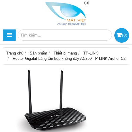
(
0
)
Trang chủ
Sản phẩm
Thiết bị mạng
TP-LINK
Router Gigabit băng tần kép không dây AC750 TP-LINK Archer C2