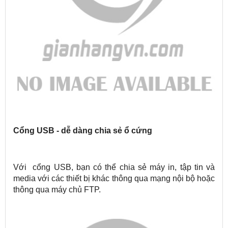
Cổng USB - dễ dàng chia sẻ ổ cứng
Với cổng USB, bạn có thể chia sẻ máy in, tập tin và
media với các thiết bị khác thông qua mạng nội bộ hoặc
thông qua máy chủ FTP.