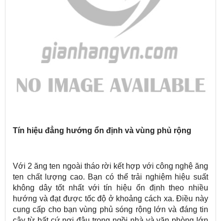
Tín hiệu đẳng hướng ổn định và vùng phủ rộng
Với 2 ăng ten ngoài tháo rời kết hợp với công nghệ ăng
ten chất lượng cao. Bạn có thể trải nghiệm hiệu suất
không dây tốt nhất với tín hiệu ổn định theo nhiều
hướng và đạt được tốc độ ở khoảng cách xa. Điều này
cung cấp cho bạn vùng phủ sóng rộng lớn và đáng tin
cậy từ bất cứ nơi đâu trong ngồi nhà và văn phòng lớn