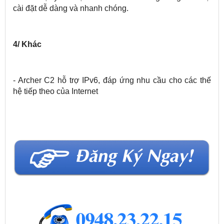
cài đặt dễ dàng và nhanh chóng.
4/ Khác
- Archer C2 hỗ trợ IPv6, đáp ứng nhu cầu cho các thế
hệ tiếp theo của Internet