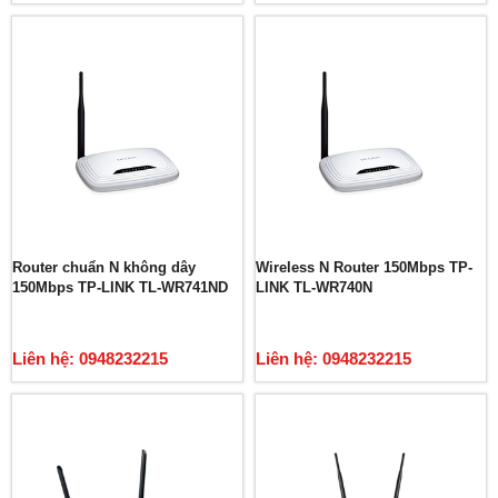
Router chuẩn N không dây
Wireless N Router 150Mbps TP-
150Mbps TP-LINK TL-WR741ND
LINK TL-WR740N
Liên hệ: 0948232215
Liên hệ: 0948232215