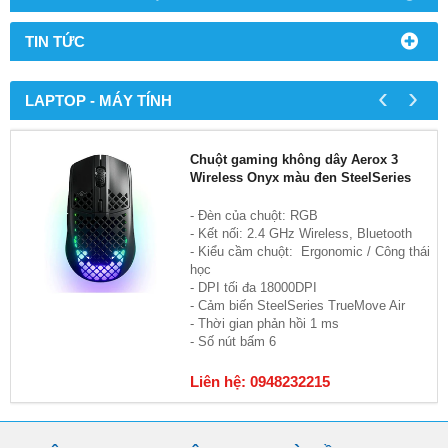
TIN TỨC
‹
›
LAPTOP - MÁY TÍNH
Chuột gaming không dây Aerox 3
Wireless Onyx màu đen SteelSeries
- Đèn của chuột: RGB
- Kết nối: 2.4 GHz Wireless, Bluetooth
- Kiểu cầm chuột: Ergonomic / Công thái
học
- DPI tối đa 18000DPI
- Cảm biến SteelSeries TrueMove Air
- Thời gian phản hồi 1 ms
- Số nút bấm 6
Liên hệ: 0948232215