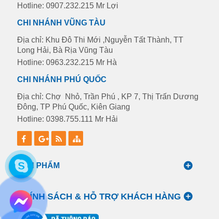
Hotline: 0907.232.215 Mr Lợi
CHI NHÁNH VŨNG TÀU
Địa chỉ: Khu Đô Thi Mới ,Nguyễn Tất Thành, TT
Long Hải, Bà Rịa Vũng Tàu
Hotline: 0963.232.215 Mr Hà
CHI NHÁNH PHÚ QUỐC
Địa chỉ: Chợ Nhỏ, Trần Phú , KP 7, Thị Trấn Dương
Đông, TP Phú Quốc, Kiên Giang
Hotline: 0398.755.111 Mr Hải
SẢN PHẨM
CHÍNH SÁCH & HỖ TRỢ KHÁCH HÀNG