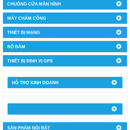
CHUÔNG CỬA MÀN HÌNH
MÁY CHẤM CÔNG
THIẾT BỊ MẠNG
BỘ ĐÀM
THIẾT BỊ ĐỊNH VỊ GPS
HỖ TRỢ KINH DOANH
SẢN PHẨM NỔI BẬT