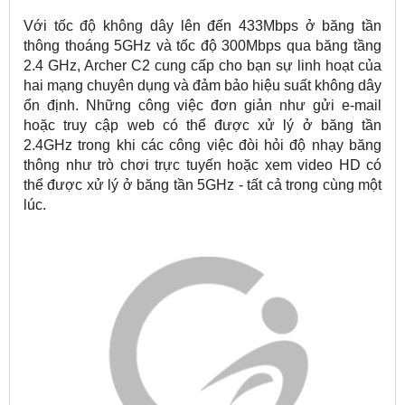
Với tốc độ không dây lên đến 433Mbps ở băng tần
thông thoáng 5GHz và tốc độ 300Mbps qua băng tầng
2.4 GHz, Archer C2 cung cấp cho bạn sự linh hoạt của
hai mạng chuyên dụng và đảm bảo hiệu suất không dây
ổn định. Những công việc đơn giản như gửi e-mail
hoặc truy cập web có thể được xử lý ở băng tần
2.4GHz trong khi các công việc đòi hỏi độ nhạy băng
thông như trò chơi trực tuyến hoặc xem video HD có
thể được xử lý ở băng tần 5GHz - tất cả trong cùng một
lúc.