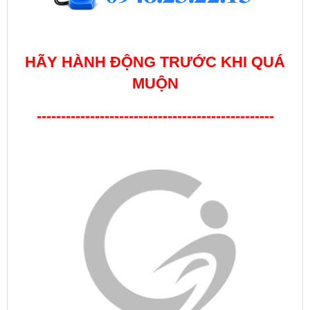
HÃY HÀNH ĐỘNG TRƯỚC KHI QUÁ
MUỘN
-------------------------------------------------