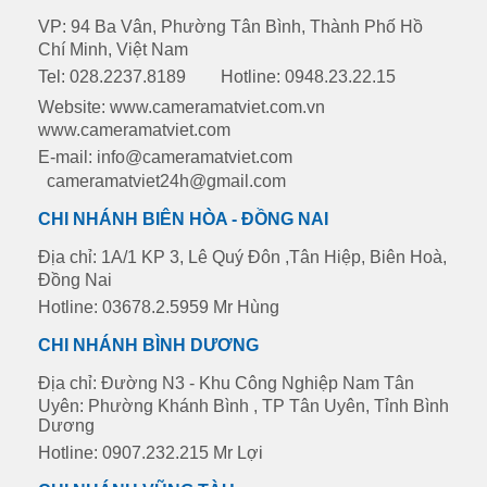
VP: 94 Ba Vân, Phường Tân Bình, Thành Phố Hồ
Chí Minh, Việt Nam
Tel: 028.2237.8189
Hotline: 0948.23.22.15
Website: www.cameramatviet.com.vn
www.cameramatviet.com
E-mail: info@cameramatviet.com
cameramatviet24h@gmail.com
CHI NHÁNH BIÊN HÒA - ĐỒNG NAI
Địa chỉ: 1A/1 KP 3, Lê Quý Đôn ,Tân Hiệp, Biên Hoà,
Đồng Nai
Hotline: 03678.2.5959 Mr Hùng
CHI NHÁNH BÌNH DƯƠNG
Địa chỉ: Đường N3 - Khu Công Nghiệp Nam Tân
Uyên: Phường Khánh Bình , TP Tân Uyên, Tỉnh Bình
Dương
Hotline: 0907.232.215 Mr Lợi