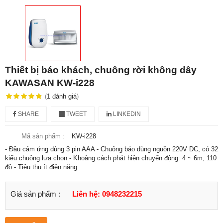
Thiết bị báo khách, chuông rời không dây
KAWASAN KW-i228
(
1
đánh giá
)
SHARE
TWEET
LINKEDIN
Mã sản phẩm :
KW-i228
- Đầu cảm ứng dùng 3 pin AAA - Chuông báo dùng nguồn 220V DC, có 32
kiểu chuông lựa chọn - Khoảng cách phát hiện chuyển động: 4 ~ 6m, 110
độ - Tiêu thụ ít điện năng
Giá sản phẩm :
Liên hệ: 0948232215