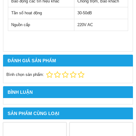
Báo động các tín hiệu khác
Chống trộm, Báo khách
Tần số hoạt động
30-50dB
Nguồn cấp
220V AC
ĐÁNH GIÁ SẢN PHẨM
Bình chọn sản phẩm:
BÌNH LUẬN
SẢN PHẨM CÙNG LOẠI