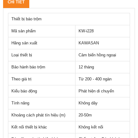
CHI TIẾT
Thiết bị báo trộm
Mã sản phẩm
KW-i228
Hãng sản xuất
KAWASAN
Loại thiết bị
Cảm biến hồng ngoại
Bảo hành báo trộm
12 tháng
Theo giá trị
Từ 200 - 400 ngàn
Kiểu báo động
Phát hiện di chuyển
Tính năng
Không dây
Khoảng cách phát tín hiệu (m)
20-50m
Kết nối thiết bị khác
Không kết nối