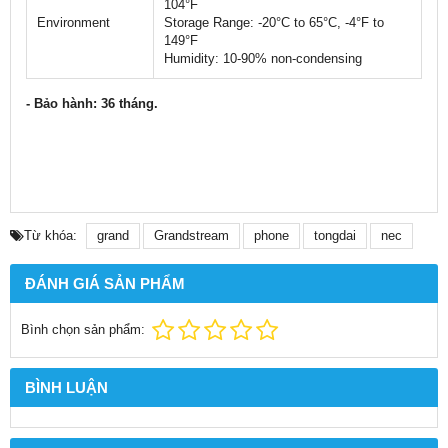
104°F
Environment
Storage Range: -20°C to 65°C, -4°F to
149°F
Humidity: 10-90% non-condensing
- Bảo hành: 36 tháng.
Từ khóa:
grand
Grandstream
phone
tongdai
nec
ĐÁNH GIÁ SẢN PHẨM
Bình chọn sản phẩm:
BÌNH LUẬN