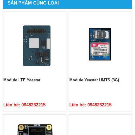
SẢN PHẨM CÙNG LOẠI
Module LTE Yeastar
Module Yeastar UMTS (3G)
Liên hệ: 0948232215
Liên hệ: 0948232215