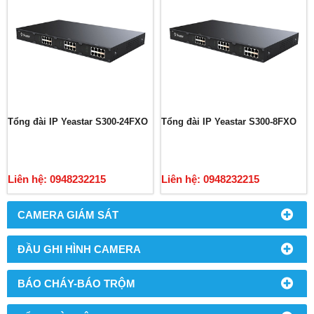
Tổng đài IP Yeastar S300-24FXO
Tổng đài IP Yeastar S300-8FXO
Liên hệ: 0948232215
Liên hệ: 0948232215
CAMERA GIÁM SÁT
ĐẦU GHI HÌNH CAMERA
BÁO CHÁY-BÁO TRỘM