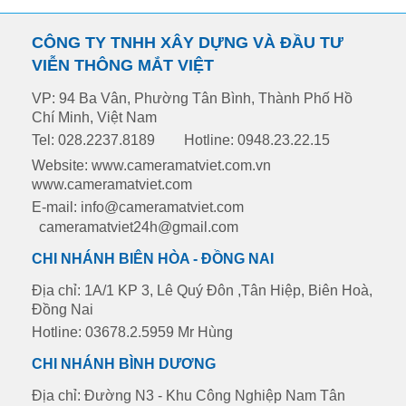
CÔNG TY TNHH XÂY DỰNG VÀ ĐẦU TƯ
VIỄN THÔNG MẮT VIỆT
VP: 94 Ba Vân, Phường Tân Bình, Thành Phố Hồ
Chí Minh, Việt Nam
Tel: 028.2237.8189
Hotline: 0948.23.22.15
Website: www.cameramatviet.com.vn
www.cameramatviet.com
E-mail: info@cameramatviet.com
cameramatviet24h@gmail.com
CHI NHÁNH BIÊN HÒA - ĐỒNG NAI
Địa chỉ: 1A/1 KP 3, Lê Quý Đôn ,Tân Hiệp, Biên Hoà,
Đồng Nai
Hotline: 03678.2.5959 Mr Hùng
CHI NHÁNH BÌNH DƯƠNG
Địa chỉ: Đường N3 - Khu Công Nghiệp Nam Tân