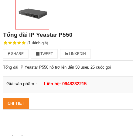
Tổng đài IP Yeastar P550
(
1
đánh giá
)
SHARE
TWEET
LINKEDIN
Tổng đài IP Yeastar P550 hỗ trợ lên đến 50 user, 25 cuộc gọi
Giá sản phẩm :
Liên hệ: 0948232215
CHI TIẾT