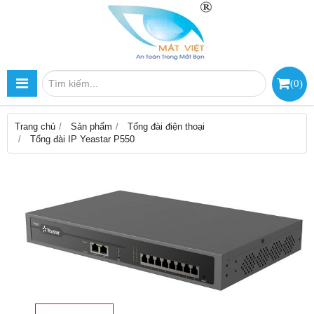
(
0
)
Trang chủ
Sản phẩm
Tổng đài điện thoại
Tổng đài IP Yeastar P550