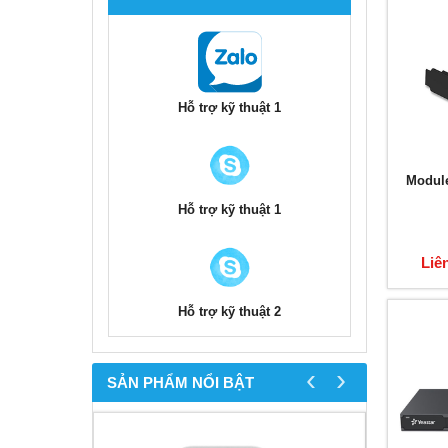
Hỗ trợ kỹ thuật 1
Module
Hỗ trợ kỹ thuật 1
Liê
Hỗ trợ kỹ thuật 2
‹
›
SẢN PHẨM NỔI BẬT