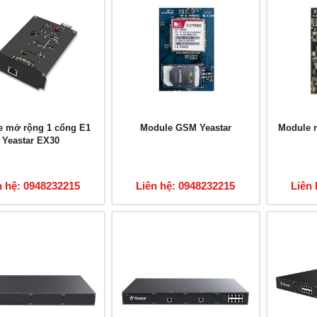
 mở rộng 1 cổng E1
Module GSM Yeastar
Module 
Yeastar EX30
n hệ: 0948232215
Liên hệ: 0948232215
Liên 