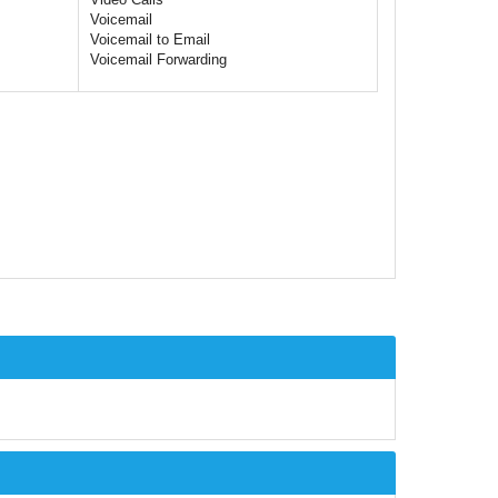
Voicemail
Voicemail to Email
Voicemail Forwarding