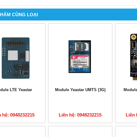
PHẨM CÙNG LOẠI
dule LTE Yeastar
Module Yeastar UMTS (3G)
Module
n hệ: 0948232215
Liên hệ: 0948232215
Liên 