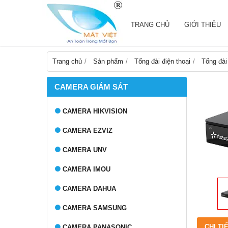
TRANG CHỦ
GIỚI THIỆU
Trang chủ
Sản phẩm
Tổng đài điện thoại
Tổng đài
CAMERA GIÁM SÁT
CAMERA HIKVISION
CAMERA EZVIZ
CAMERA UNV
CAMERA IMOU
CAMERA DAHUA
CAMERA SAMSUNG
CHI TI
CAMERA PANASONIC