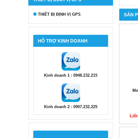
THIẾT BỊ ĐỊNH VỊ GPS
SẢN 
HỖ TRỢ KINH DOANH
Kinh doanh 1 : 0948.232.215
Mo
Kinh doanh 2 : 0907.232.225
Liê