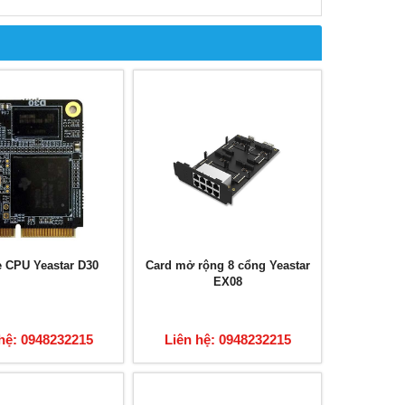
 CPU Yeastar D30
Card mở rộng 8 cổng Yeastar
EX08
hệ: 0948232215
Liên hệ: 0948232215