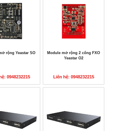
mở rộng Yeastar SO
Module mở rộng 2 cổng FXO
Yeastar O2
hệ: 0948232215
Liên hệ: 0948232215