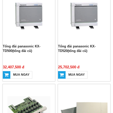
Tổng đài panasonic KX-
Tổng đài panasonic KX-
TD500(tổng đài cũ)
TD520(tổng đài cũ)
32,407,500 đ
25,702,500 đ
MUA NGAY
MUA NGAY