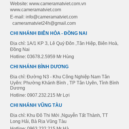
Website: www.cameramatviet.com.vn
www.cameramatviet.com
E-mail: info@cameramatviet.com
cameramatviet24h@gmail.com
CHI NHÁNH BIÊN HÒA - ĐỒNG NAI
Địa chỉ: 1A/1 KP 3, Lê Quý Đôn ,Tân Hiệp, Biên Hoà,
Đồng Nai
Hotline: 03678.2.5959 Mr Hùng
CHI NHÁNH BÌNH DƯƠNG
Địa chỉ: Đường N3 - Khu Công Nghiệp Nam Tân
Uyên: Phường Khánh Bình , TP Tân Uyên, Tỉnh Bình
Dương
Hotline: 0907.232.215 Mr Lợi
CHI NHÁNH VŨNG TÀU
Địa chỉ: Khu Đô Thi Mới ,Nguyễn Tất Thành, TT
Long Hải, Bà Rịa Vũng Tàu
Hotline: 0963.232.215 Mr Hà