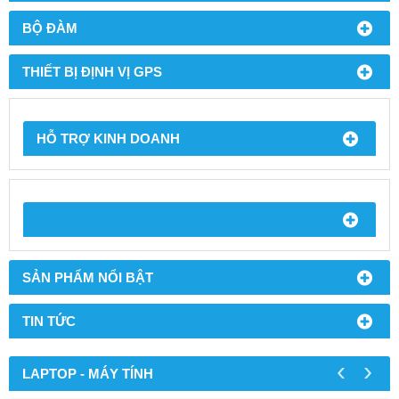
BỘ ĐÀM
THIẾT BỊ ĐỊNH VỊ GPS
HỖ TRỢ KINH DOANH
SẢN PHẨM NỔI BẬT
TIN TỨC
‹
›
LAPTOP - MÁY TÍNH