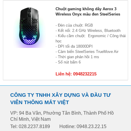
Chuột gaming không dây Aerox 3
Wireless Onyx màu đen SteelSeries
- Đèn của chuột: RGB
- Kết nối: 2.4 GHz Wireless, Bluetooth
- Kiểu cầm chuột: Ergonomic / Công thái
học
- DPI tối đa 18000DPI
- Cảm biến SteelSeries TrueMove Air
- Thời gian phản hồi 1 ms
- Số nút bấm 6
Liên hệ: 0948232215
CÔNG TY TNHH XÂY DỰNG VÀ ĐẦU TƯ
VIỄN THÔNG MẮT VIỆT
VP: 94 Ba Vân, Phường Tân Bình, Thành Phố Hồ
Chí Minh, Việt Nam
Tel: 028.2237.8189
Hotline: 0948.23.22.15