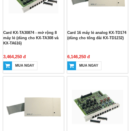
Card KX-TA30874 - mở rộng 8
Card 16 máy lẻ analog KX-TD174
máy lẻ (dùng cho KX-TA308 và
(dùng cho tổng đài KX-TD1232)
KX-TA616)
3,464,250 đ
6,146,250 đ
MUA NGAY
MUA NGAY