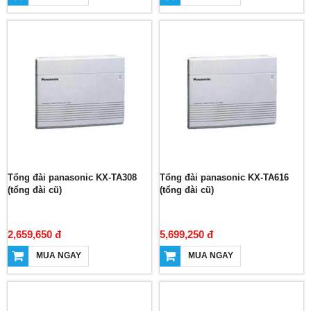
Tổng đài panasonic KX-TA308
Tổng đài panasonic KX-TA616
(tổng đài cũ)
(tổng đài cũ)
2,659,650 đ
5,699,250 đ
MUA NGAY
MUA NGAY