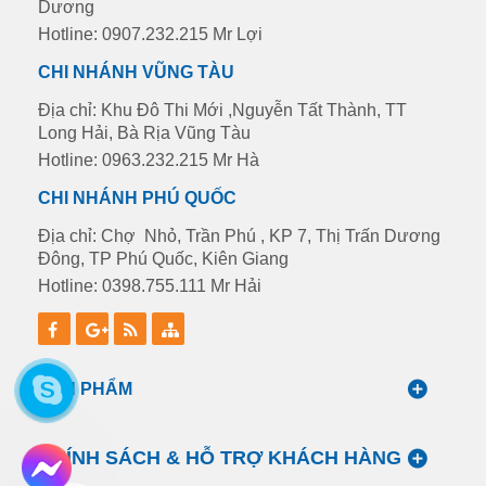
Dương
Hotline: 0907.232.215 Mr Lợi
CHI NHÁNH VŨNG TÀU
Địa chỉ: Khu Đô Thi Mới ,Nguyễn Tất Thành, TT
Long Hải, Bà Rịa Vũng Tàu
Hotline: 0963.232.215 Mr Hà
CHI NHÁNH PHÚ QUỐC
Địa chỉ: Chợ Nhỏ, Trần Phú , KP 7, Thị Trấn Dương
Đông, TP Phú Quốc, Kiên Giang
Hotline: 0398.755.111 Mr Hải
SẢN PHẨM
CHÍNH SÁCH & HỖ TRỢ KHÁCH HÀNG