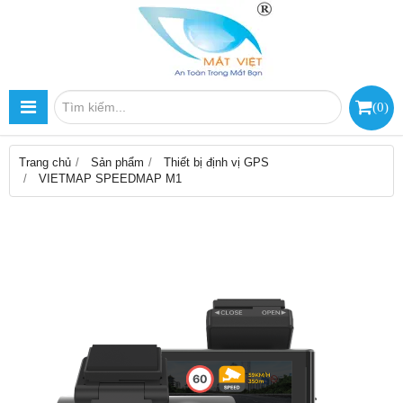
(
0
)
Trang chủ
Sản phẩm
Thiết bị định vị GPS
VIETMAP SPEEDMAP M1