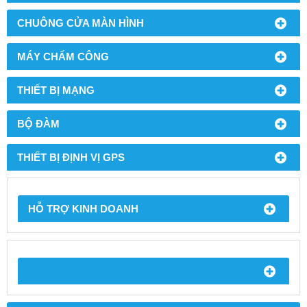
CHUÔNG CỬA MÀN HÌNH
MÁY CHẤM CÔNG
THIẾT BỊ MẠNG
BỘ ĐÀM
THIẾT BỊ ĐỊNH VỊ GPS
HỖ TRỢ KINH DOANH