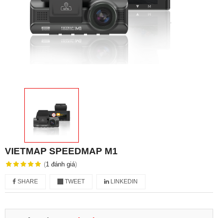
VIETMAP SPEEDMAP M1
(
1
đánh giá
)
SHARE
TWEET
LINKEDIN