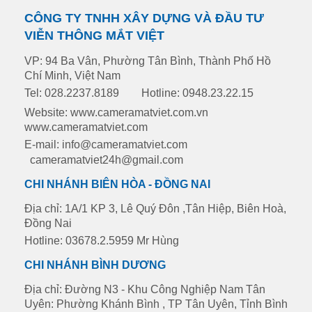
CÔNG TY TNHH XÂY DỰNG VÀ ĐẦU TƯ
VIỄN THÔNG MẮT VIỆT
VP: 94 Ba Vân, Phường Tân Bình, Thành Phố Hồ
Chí Minh, Việt Nam
Tel: 028.2237.8189
Hotline: 0948.23.22.15
Website: www.cameramatviet.com.vn
www.cameramatviet.com
E-mail: info@cameramatviet.com
cameramatviet24h@gmail.com
CHI NHÁNH BIÊN HÒA - ĐỒNG NAI
Địa chỉ: 1A/1 KP 3, Lê Quý Đôn ,Tân Hiệp, Biên Hoà,
Đồng Nai
Hotline: 03678.2.5959 Mr Hùng
CHI NHÁNH BÌNH DƯƠNG
Địa chỉ: Đường N3 - Khu Công Nghiệp Nam Tân
Uyên: Phường Khánh Bình , TP Tân Uyên, Tỉnh Bình