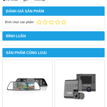
ĐÁNH GIÁ SẢN PHẨM
Bình chọn sản phẩm:
BÌNH LUẬN
SẢN PHẨM CÙNG LOẠI