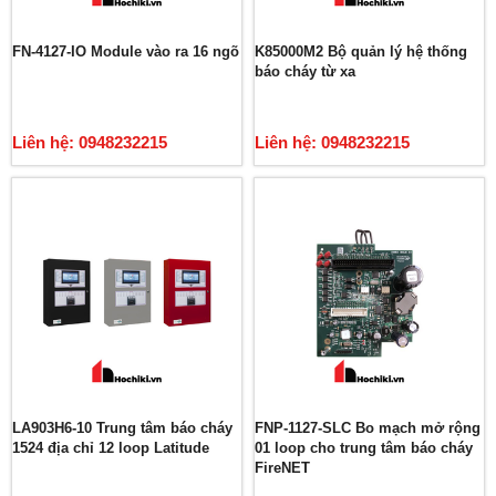
FN-4127-IO Module vào ra 16 ngõ
K85000M2 Bộ quản lý hệ thống
báo cháy từ xa
Liên hệ: 0948232215
Liên hệ: 0948232215
LA903H6-10 Trung tâm báo cháy
FNP-1127-SLC Bo mạch mở rộng
1524 địa chỉ 12 loop Latitude
01 loop cho trung tâm báo cháy
FireNET