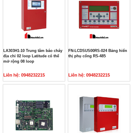
LA303H1-10 Trung tâm báo cháy
FN-LCDSUS00RS-024 Bảng hiển
địa chỉ 02 loop Latitude có thể
thị phụ cổng RS-485
mở rộng 08 loop
Liên hệ: 0948232215
Liên hệ: 0948232215