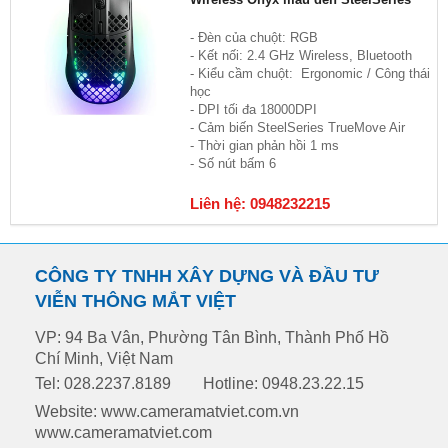
- Đèn của chuột: RGB
- Kết nối: 2.4 GHz Wireless, Bluetooth
- Kiểu cầm chuột: Ergonomic / Công thái
học
- DPI tối đa 18000DPI
- Cảm biến SteelSeries TrueMove Air
- Thời gian phản hồi 1 ms
- Số nút bấm 6
Liên hệ: 0948232215
CÔNG TY TNHH XÂY DỰNG VÀ ĐẦU TƯ
VIỄN THÔNG MẮT VIỆT
VP: 94 Ba Vân, Phường Tân Bình, Thành Phố Hồ
Chí Minh, Việt Nam
Tel: 028.2237.8189
Hotline: 0948.23.22.15
Website: www.cameramatviet.com.vn
www.cameramatviet.com