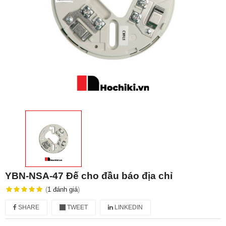
YBN-NSA-47 Đế cho đầu báo địa chỉ
(
1
đánh giá
)
SHARE
TWEET
LINKEDIN