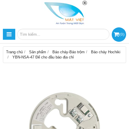
(
0
)
Trang chủ
Sản phẩm
Báo cháy-Báo trộm
Báo cháy Hochiki
YBN-NSA-47 Đế cho đầu báo địa chỉ