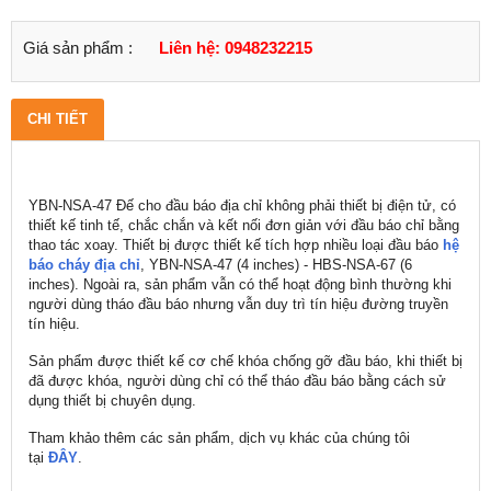
Giá sản phẩm :
Liên hệ: 0948232215
CHI TIẾT
YBN-NSA-47 Đế cho đầu báo địa chỉ không phải thiết bị điện tử, có
thiết kế tinh tế, chắc chắn và kết nối đơn giản với đầu báo chỉ bằng
thao tác xoay. Thiết bị được thiết kế tích hợp nhiều loại đầu báo
hệ
báo cháy địa chỉ
, YBN-NSA-47 (4 inches) - HBS-NSA-67 (6
inches). Ngoài ra, sản phẩm vẫn có thể hoạt động bình thường khi
người dùng tháo đầu báo nhưng vẫn duy trì tín hiệu đường truyền
tín hiệu.
Sản phẩm được thiết kế cơ chế khóa chống gỡ đầu báo, khi thiết bị
đã được khóa, người dùng chỉ có thể tháo đầu báo bằng cách sử
dụng thiết bị chuyên dụng.
Tham khảo thêm các sản phẩm, dịch vụ khác của chúng tôi
tại
ĐÂY
.