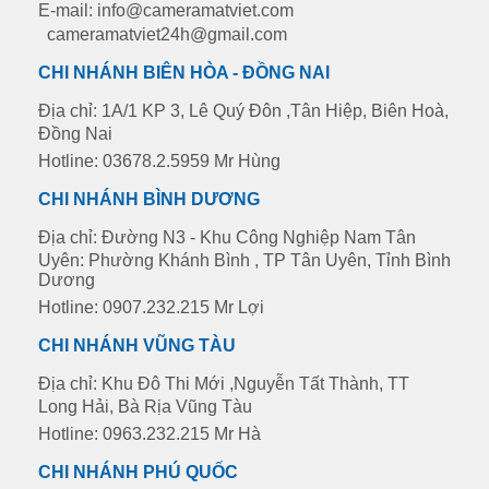
E-mail: info@cameramatviet.com
cameramatviet24h@gmail.com
CHI NHÁNH BIÊN HÒA - ĐỒNG NAI
Địa chỉ: 1A/1 KP 3, Lê Quý Đôn ,Tân Hiệp, Biên Hoà,
Đồng Nai
Hotline: 03678.2.5959 Mr Hùng
CHI NHÁNH BÌNH DƯƠNG
Địa chỉ: Đường N3 - Khu Công Nghiệp Nam Tân
Uyên: Phường Khánh Bình , TP Tân Uyên, Tỉnh Bình
Dương
Hotline: 0907.232.215 Mr Lợi
CHI NHÁNH VŨNG TÀU
Địa chỉ: Khu Đô Thi Mới ,Nguyễn Tất Thành, TT
Long Hải, Bà Rịa Vũng Tàu
Hotline: 0963.232.215 Mr Hà
CHI NHÁNH PHÚ QUỐC