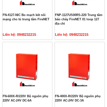
FN-4127-NIC Bo mạch kết nối
FNP-1127US00RS-220 Trung tâm
mạng cho tủ trung tâm FireNET
báo cháy FireNET 01 loop 127
địa chỉ
Liên hệ: 0948232215
Liên hệ: 0948232215
FN-600X-R/220V Bộ nguồn phụ
FN-400X-R/220V Bộ nguồn phụ
220V AC-24V DC-6A
220V AC-24V DC-3A