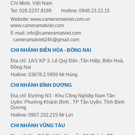
Chí Minh, Việt Nam
Tel: 028.2237.8189
Hotline: 0948.23.22.15
Website: www.cameramatviet.com.vn
www.cameramatviet.com
E-mail: info@cameramatviet.com
cameramatviet24h@gmail.com
CHI NHÁNH BIÊN HÒA - ĐỒNG NAI
Địa chỉ: 1A/1 KP 3, Lê Quý Đôn ,Tân Hiệp, Biên Hoà,
Đồng Nai
Hotline: 03678.2.5959 Mr Hùng
CHI NHÁNH BÌNH DƯƠNG
Địa chỉ: Đường N3 - Khu Công Nghiệp Nam Tân
Uyên: Phường Khánh Bình , TP Tân Uyên, Tỉnh Bình
Dương
Hotline: 0907.232.215 Mr Lợi
CHI NHÁNH VŨNG TÀU