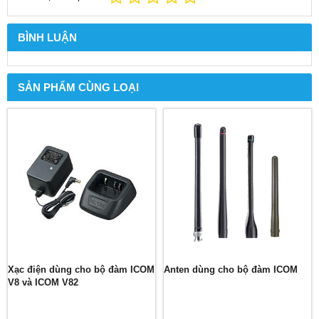
BÌNH LUẬN
SẢN PHẨM CÙNG LOẠI
Xạc điện dùng cho bộ đàm ICOM
Anten dùng cho bộ đàm ICOM
V8 và ICOM V82