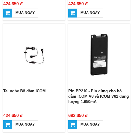
424,650 đ
424,650 đ
MUA NGAY
MUA NGAY
Tai nghe Bộ đàm ICOM
Pin BP210 - Pin dùng cho bộ
đàm ICOM V8 và ICOM V82 dung
lượng 1.650mA
424,650 đ
692,850 đ
MUA NGAY
MUA NGAY