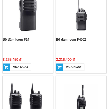
Bộ đàm Icom F14
Bộ đàm Icom F4002
3,285,450 đ
3,218,400 đ
MUA NGAY
MUA NGAY