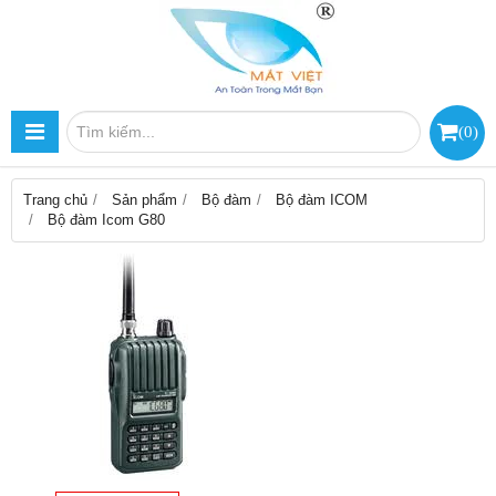
(
0
)
Trang chủ
Sản phẩm
Bộ đàm
Bộ đàm ICOM
Bộ đàm Icom G80