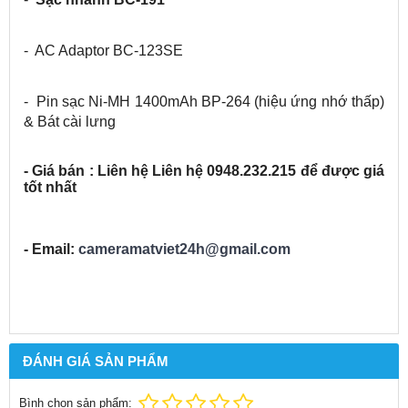
- AC Adaptor BC-123SE
- Pin sạc Ni-MH 1400mAh BP-264 (hiệu ứng nhớ thấp)
& Bát cài lưng
- Giá bán : Liên hệ Liên hệ 0948.232.215 để được giá
tốt nhất
- Email:
cameramatviet24h@gmail.com
ĐÁNH GIÁ SẢN PHẨM
Bình chọn sản phẩm: