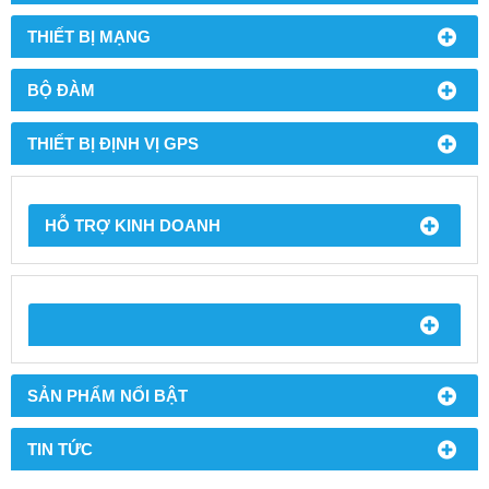
THIẾT BỊ MẠNG
BỘ ĐÀM
THIẾT BỊ ĐỊNH VỊ GPS
HỖ TRỢ KINH DOANH
SẢN PHẨM NỔI BẬT
TIN TỨC