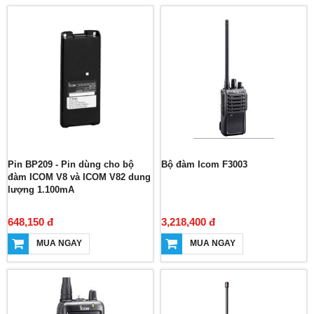
Pin BP209 - Pin dùng cho bộ
Bộ đàm Icom F3003
đàm ICOM V8 và ICOM V82 dung
lượng 1.100mA
648,150 đ
3,218,400 đ
MUA NGAY
MUA NGAY