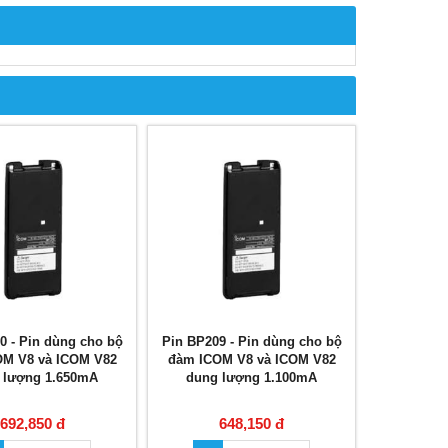
0 - Pin dùng cho bộ
Pin BP209 - Pin dùng cho bộ
OM V8 và ICOM V82
đàm ICOM V8 và ICOM V82
 lượng 1.650mA
dung lượng 1.100mA
692,850 đ
648,150 đ