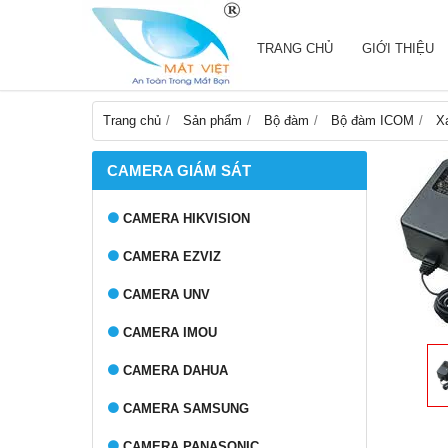
TRANG CHỦ
GIỚI THIỆU
Trang chủ
Sản phẩm
Bộ đàm
Bộ đàm ICOM
X
CAMERA GIÁM SÁT
CAMERA HIKVISION
CAMERA EZVIZ
CAMERA UNV
CAMERA IMOU
CAMERA DAHUA
CAMERA SAMSUNG
CAMERA PANASONIC