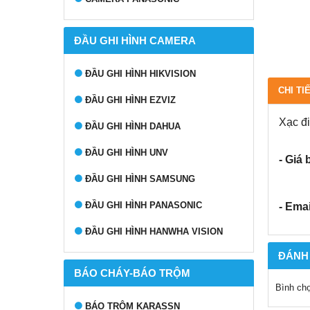
ĐẦU GHI HÌNH CAMERA
ĐẦU GHI HÌNH HIKVISION
CHI TI
ĐẦU GHI HÌNH EZVIZ
Xạc đ
ĐẦU GHI HÌNH DAHUA
ĐẦU GHI HÌNH UNV
- Giá 
ĐẦU GHI HÌNH SAMSUNG
ĐẦU GHI HÌNH PANASONIC
- Emai
ĐẦU GHI HÌNH HANWHA VISION
ĐÁNH
BÁO CHÁY-BÁO TRỘM
Bình ch
BÁO TRỘM KARASSN