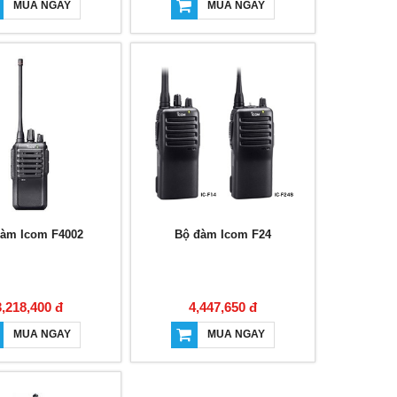
MUA NGAY
MUA NGAY
đàm Icom F4002
Bộ đàm Icom F24
3,218,400 đ
4,447,650 đ
MUA NGAY
MUA NGAY