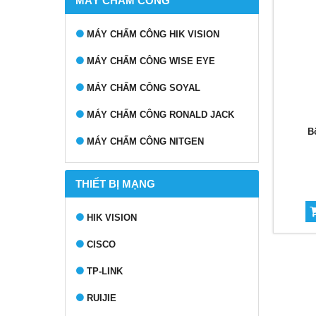
MÁY CHẤM CÔNG
MÁY CHẤM CÔNG HIK VISION
MÁY CHẤM CÔNG WISE EYE
MÁY CHẤM CÔNG SOYAL
MÁY CHẤM CÔNG RONALD JACK
B
MÁY CHẤM CÔNG NITGEN
THIẾT BỊ MẠNG
HIK VISION
CISCO
TP-LINK
RUIJIE