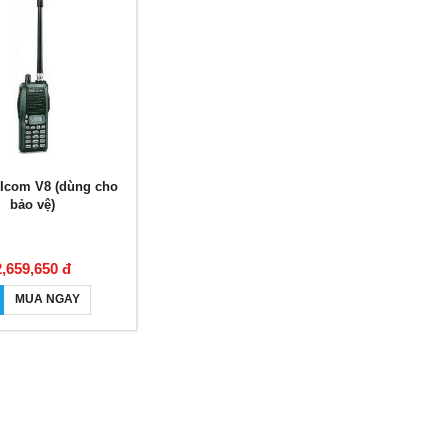
Icom V8 (dùng cho
bảo vệ)
2,659,650 đ
MUA NGAY