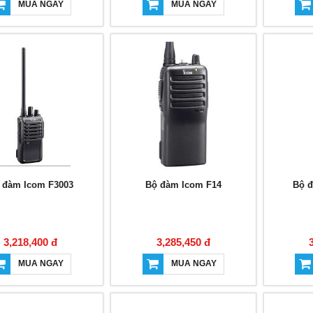
MUA NGAY
MUA NGAY
 đàm Icom F3003
Bộ đàm Icom F14
Bộ 
3,218,400 đ
3,285,450 đ
MUA NGAY
MUA NGAY