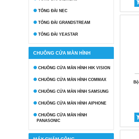
TỔNG ĐÀI NEC
TỔNG ĐÀI GRANDSTREAM
TỔNG ĐÀI YEASTAR
CHUÔNG CỬA MÀN HÌNH
CHUÔNG CỬA MÀN HÌNH HIK VISION
CHUÔNG CỬA MÀN HÌNH COMMAX
Bộ
CHUÔNG CỬA MÀN HÌNH SAMSUNG
CHUÔNG CỬA MÀN HÌNH AIPHONE
CHUÔNG CỬA MÀN HÌNH
PANASONIC