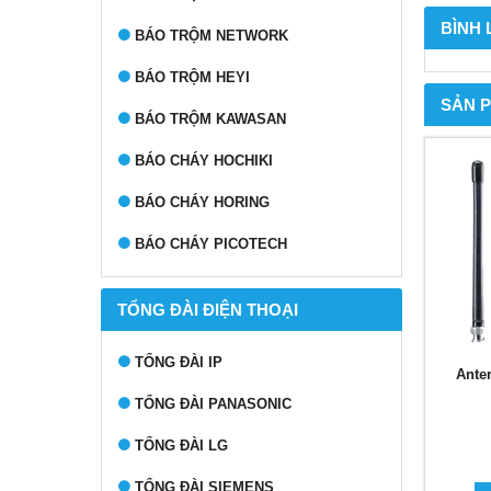
BÌNH
BÁO TRỘM NETWORK
BÁO TRỘM HEYI
SẢN 
BÁO TRỘM KAWASAN
BÁO CHÁY HOCHIKI
BÁO CHÁY HORING
BÁO CHÁY PICOTECH
TỔNG ĐÀI ĐIỆN THOẠI
TỔNG ĐÀI IP
Ante
TỔNG ĐÀI PANASONIC
TỔNG ĐÀI LG
TỔNG ĐÀI SIEMENS