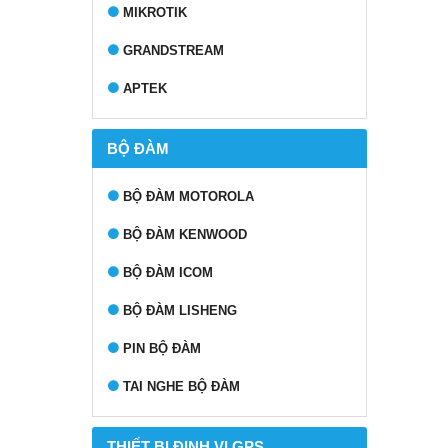
MIKROTIK
GRANDSTREAM
APTEK
BỘ ĐÀM
BỘ ĐÀM MOTOROLA
BỘ ĐÀM KENWOOD
BỘ ĐÀM ICOM
BỘ ĐÀM LISHENG
PIN BỘ ĐÀM
TAI NGHE BỘ ĐÀM
THIẾT BỊ ĐỊNH VỊ GPS