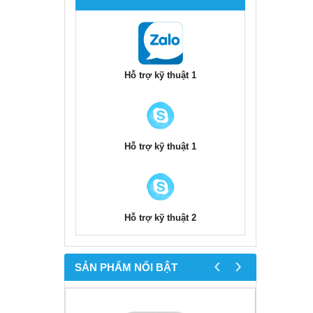
Hỗ trợ kỹ thuật 1
Hỗ trợ kỹ thuật 1
Hỗ trợ kỹ thuật 2
‹
›
SẢN PHẨM NỔI BẬT