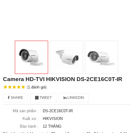
Camera HD-TVI HIKVISION DS-2CE16C0T-IR
(
1
đánh giá
)
SHARE
TWEET
LINKEDIN
Mã sản phẩm :
DS-2CE16C0T-IR
Xuất xứ :
HIKVISION
Bảo hành :
12 THÁNG