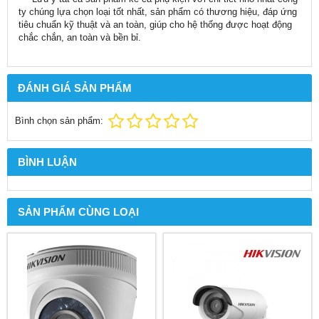
ty chúng lựa chọn loại tốt nhất, sản phẩm có thương hiệu, đáp ứng
tiêu chuẩn kỹ thuật và an toàn, giúp cho hệ thống được hoạt động
chắc chắn, an toàn và bền bỉ.
ĐÁNH GIÁ SẢN PHẨM
Bình chọn sản phẩm:
BÌNH LUẬN
SẢN PHẨM CÙNG LOẠI