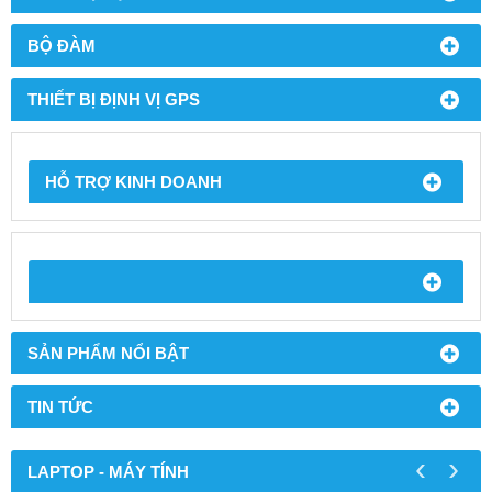
BỘ ĐÀM
THIẾT BỊ ĐỊNH VỊ GPS
HỖ TRỢ KINH DOANH
SẢN PHẨM NỔI BẬT
TIN TỨC
‹
›
LAPTOP - MÁY TÍNH