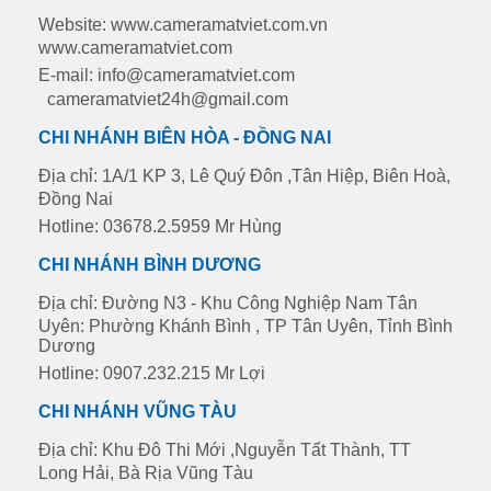
Website: www.cameramatviet.com.vn
www.cameramatviet.com
E-mail: info@cameramatviet.com
cameramatviet24h@gmail.com
CHI NHÁNH BIÊN HÒA - ĐỒNG NAI
Địa chỉ: 1A/1 KP 3, Lê Quý Đôn ,Tân Hiệp, Biên Hoà,
Đồng Nai
Hotline: 03678.2.5959 Mr Hùng
CHI NHÁNH BÌNH DƯƠNG
Địa chỉ: Đường N3 - Khu Công Nghiệp Nam Tân
Uyên: Phường Khánh Bình , TP Tân Uyên, Tỉnh Bình
Dương
Hotline: 0907.232.215 Mr Lợi
CHI NHÁNH VŨNG TÀU
Địa chỉ: Khu Đô Thi Mới ,Nguyễn Tất Thành, TT
Long Hải, Bà Rịa Vũng Tàu