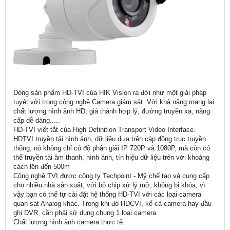
Dòng sản phẩm HD-TVI của HIK Vision ra đời như một giải pháp
tuyệt vời trong công nghệ Camera giám sát. Với khả năng mang lại
chất lượng hình ảnh HD, giá thành hợp lý, đường truyền xa, nâng
cấp dễ dàng.....
HD-TVI viết tắt của High Definition Transport Video Interface.
HDTVI truyền tải hình ảnh, dữ liệu dựa trên cáp đồng trục truyền
thống, nó không chỉ có độ phân giải IP 720P và 1080P, mà còn có
thể truyền tải âm thanh, hình ảnh, tín hiệu dữ liệu trên với khoảng
cách lên đến 500m
Công nghệ TVI được công ty Techpoint - Mỹ chế tạo và cung cấp
cho nhiều nhà sản xuất, với bộ chip xử lý mở, không bị khóa, vì
vậy bạn có thể tự cài đặt hệ thống HD-TVI với các loại camera
quan sát Analog khác. Trong khi đó HDCVI, kể cả camera hay đầu
ghi DVR, cần phải sử dụng chung 1 loại camera.
Chất lượng hình ảnh camera thực tế: