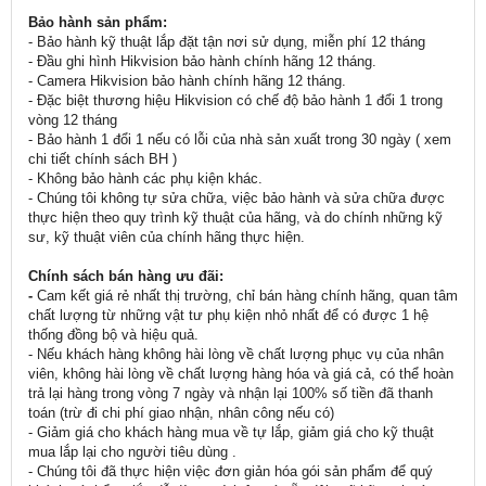
Bảo hành sản phẩm:
- Bảo hành kỹ thuật lắp đặt tận nơi sử dụng, miễn phí 12 tháng
- Đầu ghi hình Hikvision bảo hành chính hãng 12 tháng.
- Camera Hikvision bảo hành chính hãng 12 tháng.
- Đặc biệt thương hiệu Hikvision có chế độ bảo hành 1 đổi 1 trong
vòng 12 tháng
- Bảo hành 1 đổi 1 nếu có lỗi của nhà sản xuất trong 30 ngày ( xem
chi tiết chính sách BH )
- Không bảo hành các phụ kiện khác.
- Chúng tôi không tự sửa chữa, việc bảo hành và sửa chữa được
thực hiện theo quy trình kỹ thuật của hãng, và do chính những kỹ
sư, kỹ thuật viên của chính hãng thực hiện.
Chính sách bán hàng ưu đãi:
-
Cam kết giá rẻ nhất thị trường, chỉ bán hàng chính hãng, quan tâm
chất lượng từ những vật tư phụ kiện nhỏ nhất để có được 1 hệ
thống đồng bộ và hiệu quả.
- Nếu khách hàng không hài lòng về chất lượng phục vụ của nhân
viên, không hài lòng về chất lượng hàng hóa và giá cả, có thể hoàn
trả lại hàng trong vòng 7 ngày và nhận lại 100% số tiền đã thanh
toán (trừ đi chi phí giao nhận, nhân công nếu có)
- Giảm giá cho khách hàng mua về tự lắp, giảm giá cho kỹ thuật
mua lắp lại cho người tiêu dùng .
- Chúng tôi đã thực hiện việc đơn giản hóa gói sản phẩm để quý