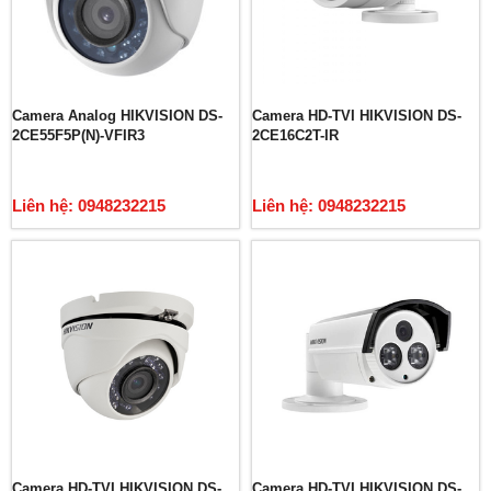
Camera Analog HIKVISION DS-
Camera HD-TVI HIKVISION DS-
2CE55F5P(N)-VFIR3
2CE16C2T-IR
Liên hệ: 0948232215
Liên hệ: 0948232215
Camera HD-TVI HIKVISION DS-
Camera HD-TVI HIKVISION DS-