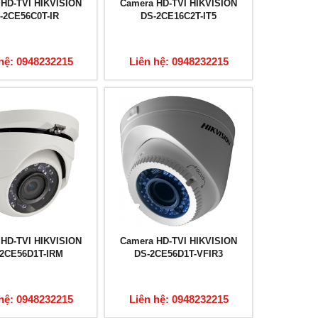
 HD-TVI HIKVISION
Camera HD-TVI HIKVISION
-2CE56C0T-IR
DS-2CE16C2T-IT5
hệ: 0948232215
Liên hệ: 0948232215
 HD-TVI HIKVISION
Camera HD-TVI HIKVISION
2CE56D1T-IRM
DS-2CE56D1T-VFIR3
hệ: 0948232215
Liên hệ: 0948232215