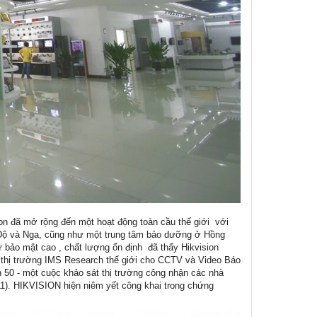
ion đã mở rộng đến một hoạt động toàn cầu thế giới với
 Độ và Nga, cũng như một trung tâm bảo dưỡng ở Hồng
 bảo mật cao , chất lượng ổn định đã thấy Hikvision
o thị trường IMS Research thế giới cho CCTV và Video Báo
nh 50 - một cuộc khảo sát thị trường công nhận các nhà
11). HIKVISION hiện niêm yết công khai trong chứng