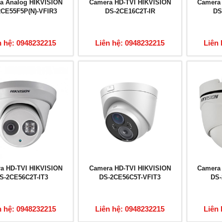
a Analog HIKVISION
Camera HD-TVI HIKVISION
Camera
2CE55F5P(N)-VFIR3
DS-2CE16C2T-IR
DS
n hệ: 0948232215
Liên hệ: 0948232215
Liên 
a HD-TVI HIKVISION
Camera HD-TVI HIKVISION
Camera
S-2CE56C2T-IT3
DS-2CE56C5T-VFIT3
DS-
n hệ: 0948232215
Liên hệ: 0948232215
Liên 