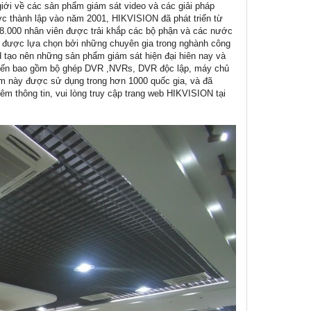
giới về các sản phẩm giám sát video và các giải pháp
Được thành lập vào năm 2001, HIKVISION đã phát triển từ
n 8.000 nhân viên được trải khắp các bộ phận và các nước
ệp được lựa chọn bởi những chuyên gia trong nghành công
td tạo nên những sản phẩm giám sát hiện đại hiên nay và
 tiến bao gồm bộ ghép DVR ,NVRs, DVR độc lập, máy chủ
ẩm này được sử dụng trong hơn 1000 quốc gia, và đã
m thông tin, vui lòng truy cập trang web HIKVISION tại