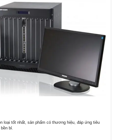
ọn loại tốt nhất, sản phẩm có thương hiệu, đáp ứng tiêu
bền bỉ.