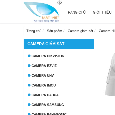
TRANG CHỦ
GIỚI THIỆU
Trang chủ
Sản phẩm
Camera giám sát
Camera H
CAMERA GIÁM SÁT
CAMERA HIKVISION
CAMERA EZVIZ
CAMERA UNV
CAMERA IMOU
CAMERA DAHUA
CAMERA SAMSUNG
CAMERA PANASONIC