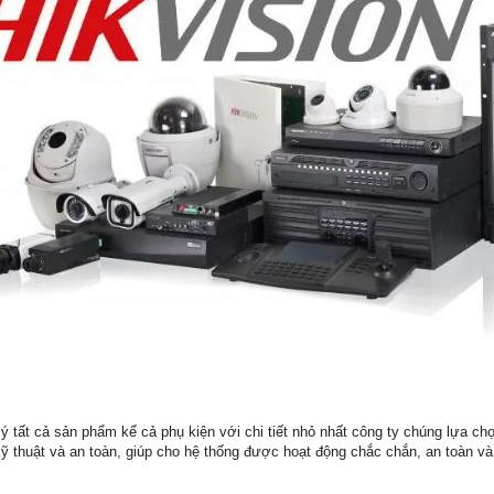
 ý tất cả sản phẩm kể cả phụ kiện với chi tiết nhỏ nhất công ty chúng lựa ch
ỹ thuật và an toàn, giúp cho hệ thống được hoạt động chắc chắn, an toàn và 