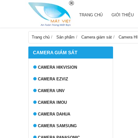
TRANG CHỦ
GIỚI THIỆU
Trang chủ
Sản phẩm
Camera giám sát
Camera H
CAMERA GIÁM SÁT
CAMERA HIKVISION
CAMERA EZVIZ
CAMERA UNV
CAMERA IMOU
CAMERA DAHUA
CAMERA SAMSUNG
CAMERA PANASONIC