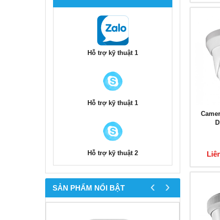
Hỗ trợ kỹ thuật 1
Hỗ trợ kỹ thuật 1
Camer
D
Hỗ trợ kỹ thuật 2
Liê
‹
›
SẢN PHẨM NỔI BẬT