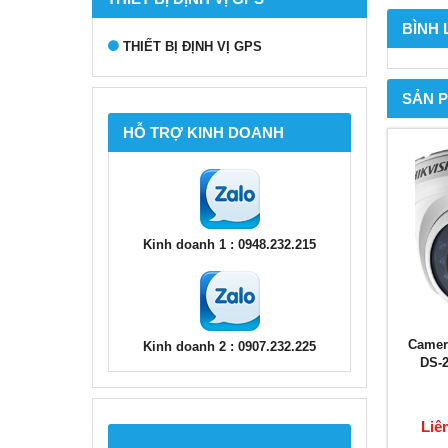
BÌNH
THIẾT BỊ ĐỊNH VỊ GPS
SẢN 
HỖ TRỢ KINH DOANH
Kinh doanh 1 : 0948.232.215
Camer
Kinh doanh 2 : 0907.232.225
DS-
Liê