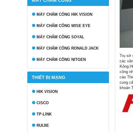
MÁY CHẤM CÔNG
MÁY CHẤM CÔNG HIK VISION
MÁY CHẤM CÔNG WISE EYE
MÁY CHẤM CÔNG SOYAL
MÁY CHẤM CÔNG RONALD JACK
Trụ sở 
MÁY CHẤM CÔNG NITGEN
các văn
Kông.Hi
công nh
THIẾT BỊ MẠNG
cáo Thi
cung cấ
khoán T
HIK VISION
CISCO
TP-LINK
RUIJIE