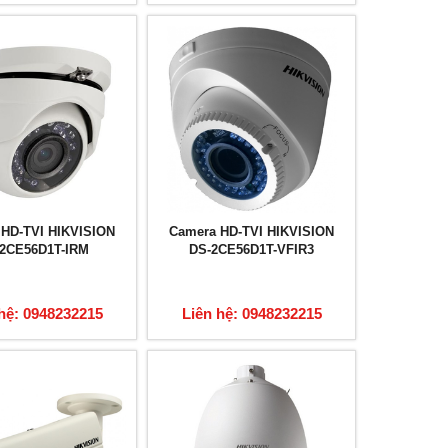
 HD-TVI HIKVISION
Camera HD-TVI HIKVISION
2CE56D1T-IRM
DS-2CE56D1T-VFIR3
hệ: 0948232215
Liên hệ: 0948232215