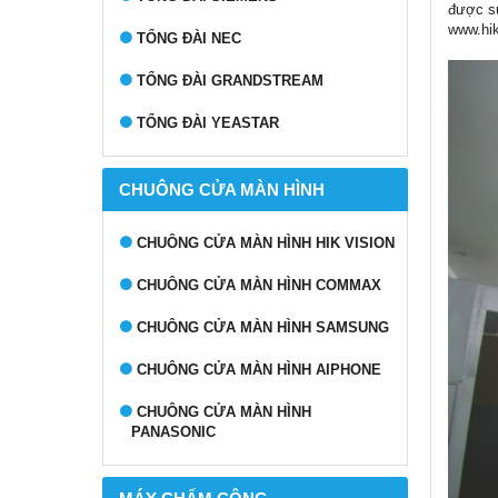
được sử
www.hik
TỔNG ĐÀI NEC
TỔNG ĐÀI GRANDSTREAM
TỔNG ĐÀI YEASTAR
CHUÔNG CỬA MÀN HÌNH
CHUÔNG CỬA MÀN HÌNH HIK VISION
CHUÔNG CỬA MÀN HÌNH COMMAX
CHUÔNG CỬA MÀN HÌNH SAMSUNG
CHUÔNG CỬA MÀN HÌNH AIPHONE
CHUÔNG CỬA MÀN HÌNH
PANASONIC