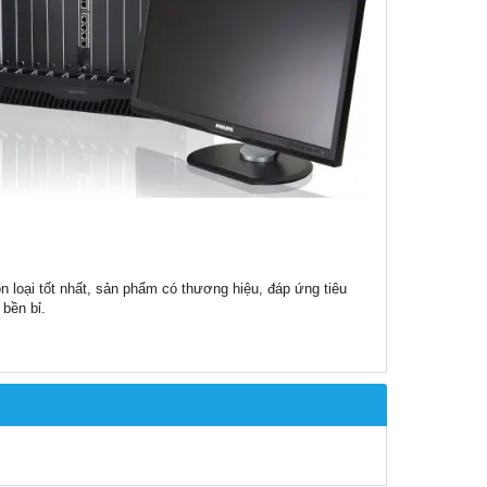
ọn loại tốt nhất, sản phẩm có thương hiệu, đáp ứng tiêu
bền bỉ.