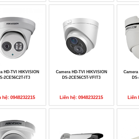
a HD-TVI HIKVISION
Camera HD-TVI HIKVISION
Camera
S-2CE56C2T-IT3
DS-2CE56C5T-VFIT3
DS-
n hệ: 0948232215
Liên hệ: 0948232215
Liên 