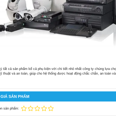
 ý tất cả sản phẩm kể cả phụ kiện với chi tiết nhỏ nhất công ty chúng lựa ch
ỹ thuật và an toàn, giúp cho hệ thống được hoạt động chắc chắn, an toàn và 
 GIÁ SẢN PHẨM
ọn sản phẩm: