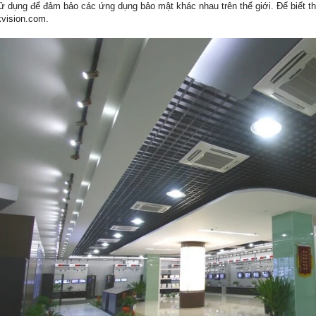
 dụng để đảm bảo các ứng dụng bảo mật khác nhau trên thế giới. Để biết thê
vision.com.