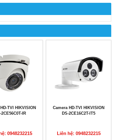
 HD-TVI HIKVISION
Camera HD-TVI HIKVISION
-2CE56C0T-IR
DS-2CE16C2T-IT5
hệ: 0948232215
Liên hệ: 0948232215