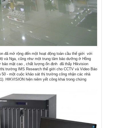
ion đã mở rộng đến một hoạt động toàn cầu thế giới với
 Độ và Nga, cũng như một trung tâm bảo dưỡng ở Hồng
 bảo mật cao , chất lượng ổn định đã thấy Hikvision
o thị trường IMS Research thế giới cho CCTV và Video Báo
nh 50 - một cuộc khảo sát thị trường công nhận các nhà
11). HIKVISION hiện niêm yết công khai trong chứng