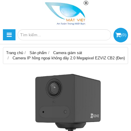
(
0
)
Trang chủ
Sản phẩm
Camera giám sát
Camera IP hồng ngoại không dây 2.0 Megapixel EZVIZ CB2 (Đen)