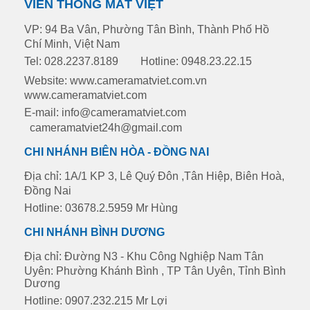
VIỄN THÔNG MẮT VIỆT
VP: 94 Ba Vân, Phường Tân Bình, Thành Phố Hồ
Chí Minh, Việt Nam
Tel: 028.2237.8189
Hotline: 0948.23.22.15
Website: www.cameramatviet.com.vn
www.cameramatviet.com
E-mail: info@cameramatviet.com
cameramatviet24h@gmail.com
CHI NHÁNH BIÊN HÒA - ĐỒNG NAI
Địa chỉ: 1A/1 KP 3, Lê Quý Đôn ,Tân Hiệp, Biên Hoà,
Đồng Nai
Hotline: 03678.2.5959 Mr Hùng
CHI NHÁNH BÌNH DƯƠNG
Địa chỉ: Đường N3 - Khu Công Nghiệp Nam Tân
Uyên: Phường Khánh Bình , TP Tân Uyên, Tỉnh Bình
Dương
Hotline: 0907.232.215 Mr Lợi