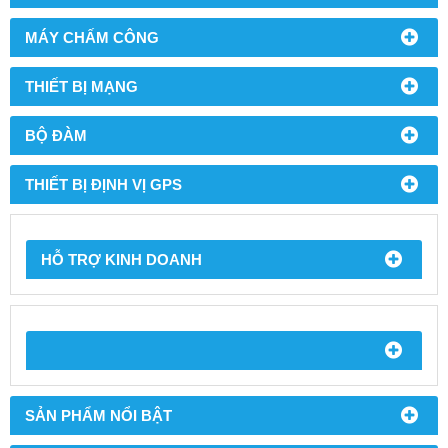
MÁY CHẤM CÔNG
THIẾT BỊ MẠNG
BỘ ĐÀM
THIẾT BỊ ĐỊNH VỊ GPS
HỖ TRỢ KINH DOANH
SẢN PHẨM NỔI BẬT