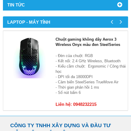
TIN TỨC
‹
›
LAPTOP - MÁY TÍNH
Chuột gaming không dây Aerox 3
Wireless Onyx màu đen SteelSeries
- Đèn của chuột: RGB
- Kết nối: 2.4 GHz Wireless, Bluetooth
- Kiểu cầm chuột: Ergonomic / Công thái
học
- DPI tối đa 18000DPI
- Cảm biến SteelSeries TrueMove Air
- Thời gian phản hồi 1 ms
- Số nút bấm 6
Liên hệ: 0948232215
CÔNG TY TNHH XÂY DỰNG VÀ ĐẦU TƯ