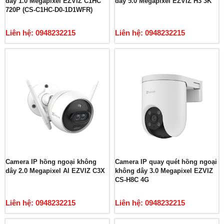
dây 1.0 Megapixel EZVIZ C1HC
dây 5.0 Megapixel EZVIZ H3 3K
720P (CS-C1HC-D0-1D1WFR)
Liên hệ: 0948232215
Liên hệ: 0948232215
Camera IP hồng ngoại không
Camera IP quay quét hồng ngoại
dây 2.0 Megapixel AI EZVIZ C3X
không dây 3.0 Megapixel EZVIZ
CS-H8C 4G
Liên hệ: 0948232215
Liên hệ: 0948232215