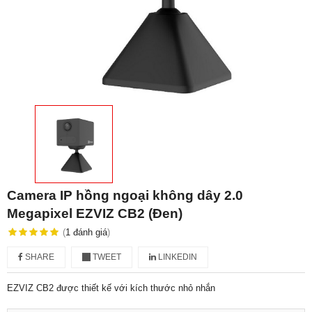
Camera IP hồng ngoại không dây 2.0
Megapixel EZVIZ CB2 (Đen)
(
1
đánh giá
)
SHARE
TWEET
LINKEDIN
EZVIZ CB2 được thiết kế với kích thước nhỏ nhắn