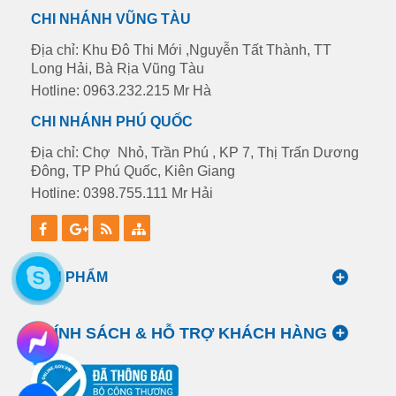
CHI NHÁNH VŨNG TÀU
Địa chỉ: Khu Đô Thi Mới ,Nguyễn Tất Thành, TT
Long Hải, Bà Rịa Vũng Tàu
Hotline: 0963.232.215 Mr Hà
CHI NHÁNH PHÚ QUỐC
Địa chỉ: Chợ Nhỏ, Trần Phú , KP 7, Thị Trấn Dương
Đông, TP Phú Quốc, Kiên Giang
Hotline: 0398.755.111 Mr Hải
SẢN PHẨM
CHÍNH SÁCH & HỖ TRỢ KHÁCH HÀNG