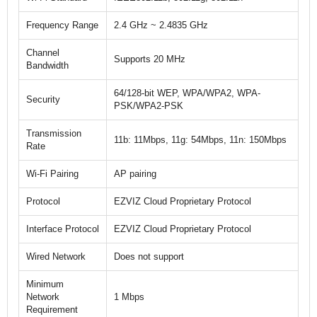
Frequency Range
2.4 GHz ~ 2.4835 GHz
Channel
Supports 20 MHz
Bandwidth
64/128-bit WEP, WPA/WPA2, WPA-
Security
PSK/WPA2-PSK
Transmission
11b: 11Mbps, 11g: 54Mbps, 11n: 150Mbps
Rate
Wi-Fi Pairing
AP pairing
Protocol
EZVIZ Cloud Proprietary Protocol
Interface Protocol
EZVIZ Cloud Proprietary Protocol
Wired Network
Does not support
Minimum
Network
1 Mbps
Requirement