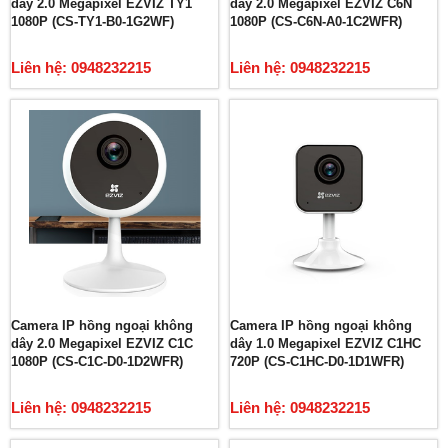
dây 2.0 Megapixel EZVIZ TY1
dây 2.0 Megapixel EZVIZ C6N
1080P (CS-TY1-B0-1G2WF)
1080P (CS-C6N-A0-1C2WFR)
Liên hệ: 0948232215
Liên hệ: 0948232215
Camera IP hồng ngoại không
Camera IP hồng ngoại không
dây 2.0 Megapixel EZVIZ C1C
dây 1.0 Megapixel EZVIZ C1HC
1080P (CS-C1C-D0-1D2WFR)
720P (CS-C1HC-D0-1D1WFR)
Liên hệ: 0948232215
Liên hệ: 0948232215