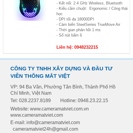
- Kết nối: 2.4 GHz Wireless, Bluetooth
- Kiểu cầm chuột: Ergonomic / Công thái
học
- DPI tối đa 18000DPI
- Cảm biến SteelSeries TrueMove Air
- Thời gian phản hồi 1 ms
- Số nút bấm 6
Liên hệ: 0948232215
CÔNG TY TNHH XÂY DỰNG VÀ ĐẦU TƯ
VIỄN THÔNG MẮT VIỆT
VP: 94 Ba Vân, Phường Tân Bình, Thành Phố Hồ
Chí Minh, Việt Nam
Tel: 028.2237.8189
Hotline: 0948.23.22.15
Website: www.cameramatviet.com.vn
www.cameramatviet.com
E-mail: info@cameramatviet.com
cameramatviet24h@gmail.com