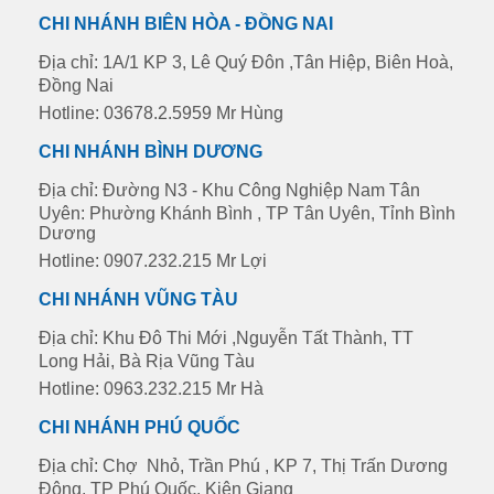
CHI NHÁNH BIÊN HÒA - ĐỒNG NAI
Địa chỉ: 1A/1 KP 3, Lê Quý Đôn ,Tân Hiệp, Biên Hoà,
Đồng Nai
Hotline: 03678.2.5959 Mr Hùng
CHI NHÁNH BÌNH DƯƠNG
Địa chỉ: Đường N3 - Khu Công Nghiệp Nam Tân
Uyên: Phường Khánh Bình , TP Tân Uyên, Tỉnh Bình
Dương
Hotline: 0907.232.215 Mr Lợi
CHI NHÁNH VŨNG TÀU
Địa chỉ: Khu Đô Thi Mới ,Nguyễn Tất Thành, TT
Long Hải, Bà Rịa Vũng Tàu
Hotline: 0963.232.215 Mr Hà
CHI NHÁNH PHÚ QUỐC
Địa chỉ: Chợ Nhỏ, Trần Phú , KP 7, Thị Trấn Dương
Đông, TP Phú Quốc, Kiên Giang