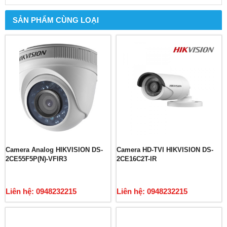
SẢN PHẨM CÙNG LOẠI
Camera Analog HIKVISION DS-
Camera HD-TVI HIKVISION DS-
2CE55F5P(N)-VFIR3
2CE16C2T-IR
Liên hệ: 0948232215
Liên hệ: 0948232215