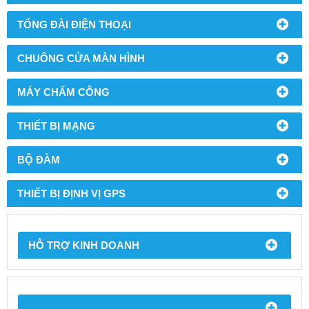
TỔNG ĐÀI ĐIỆN THOẠI
CHUÔNG CỬA MÀN HÌNH
MÁY CHẤM CÔNG
THIẾT BỊ MẠNG
BỘ ĐÀM
THIẾT BỊ ĐỊNH VỊ GPS
HỖ TRỢ KINH DOANH