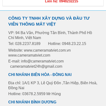
Liên hệ: 0948232215
CÔNG TY TNHH XÂY DỰNG VÀ ĐẦU TƯ
VIỄN THÔNG MẮT VIỆT
VP: 94 Ba Vân, Phường Tân Bình, Thành Phố Hồ
Chí Minh, Việt Nam
Tel: 028.2237.8189
Hotline: 0948.23.22.15
Website: www.cameramatviet.com.vn
www.cameramatviet.com
E-mail: info@cameramatviet.com
cameramatviet24h@gmail.com
CHI NHÁNH BIÊN HÒA - ĐỒNG NAI
Địa chỉ: 1A/1 KP 3, Lê Quý Đôn ,Tân Hiệp, Biên Hoà,
Đồng Nai
Hotline: 03678.2.5959 Mr Hùng
CHI NHÁNH BÌNH DƯƠNG