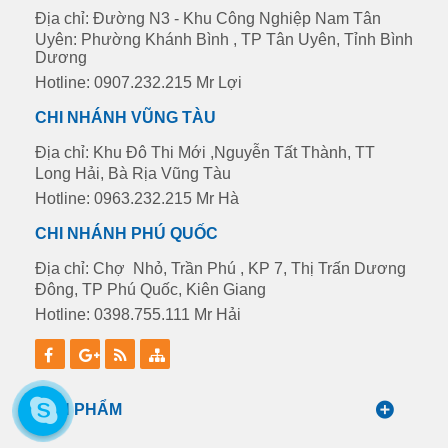
Địa chỉ: Đường N3 - Khu Công Nghiệp Nam Tân
Uyên: Phường Khánh Bình , TP Tân Uyên, Tỉnh Bình
Dương
Hotline: 0907.232.215 Mr Lợi
CHI NHÁNH VŨNG TÀU
Địa chỉ: Khu Đô Thi Mới ,Nguyễn Tất Thành, TT
Long Hải, Bà Rịa Vũng Tàu
Hotline: 0963.232.215 Mr Hà
CHI NHÁNH PHÚ QUỐC
Địa chỉ: Chợ Nhỏ, Trần Phú , KP 7, Thị Trấn Dương
Đông, TP Phú Quốc, Kiên Giang
Hotline: 0398.755.111 Mr Hải
SẢN PHẨM