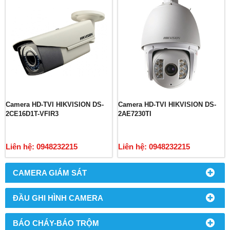
Camera HD-TVI HIKVISION DS-
Camera HD-TVI HIKVISION DS-
2CE16D1T-VFIR3
2AE7230TI
Liên hệ: 0948232215
Liên hệ: 0948232215
CAMERA GIÁM SÁT
ĐẦU GHI HÌNH CAMERA
BÁO CHÁY-BÁO TRỘM