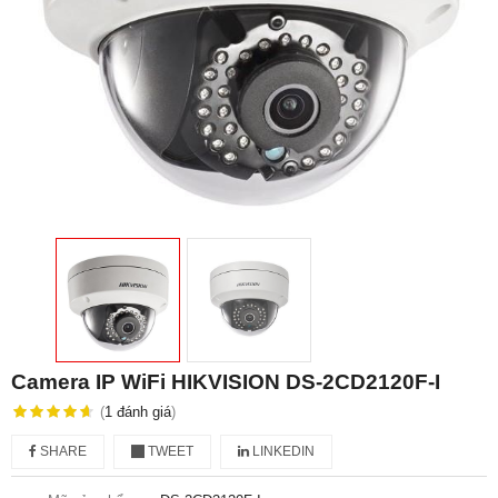
Camera IP WiFi HIKVISION DS-2CD2120F-I
(
1
đánh giá
)
SHARE
TWEET
LINKEDIN