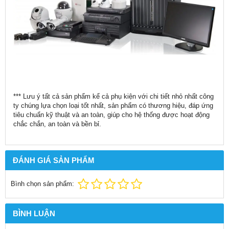
*** Lưu ý tất cả sản phẩm kể cả phụ kiện với chi tiết nhỏ nhất công
ty chúng lựa chọn loại tốt nhất, sản phẩm có thương hiệu, đáp ứng
tiêu chuẩn kỹ thuật và an toàn, giúp cho hệ thống được hoạt động
chắc chắn, an toàn và bền bỉ.
ĐÁNH GIÁ SẢN PHẨM
Bình chọn sản phẩm:
BÌNH LUẬN