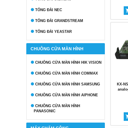
TỔNG ĐÀI NEC
TỔNG ĐÀI GRANDSTREAM
TỔNG ĐÀI YEASTAR
CHUÔNG CỬA MÀN HÌNH
CHUÔNG CỬA MÀN HÌNH HIK VISION
CHUÔNG CỬA MÀN HÌNH COMMAX
KX-NS
CHUÔNG CỬA MÀN HÌNH SAMSUNG
analo
CHUÔNG CỬA MÀN HÌNH AIPHONE
CHUÔNG CỬA MÀN HÌNH
PANASONIC