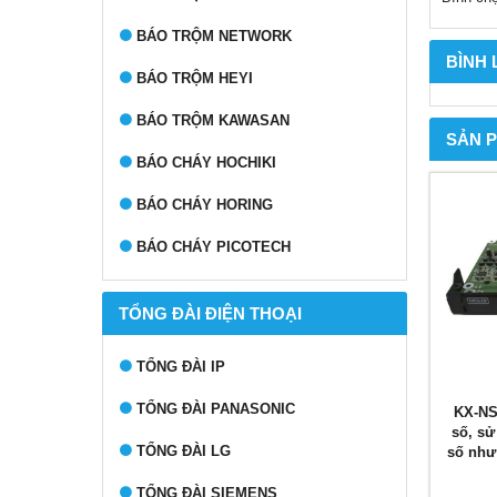
BÁO TRỘM NETWORK
BÌNH
BÁO TRỘM HEYI
BÁO TRỘM KAWASAN
SẢN 
BÁO CHÁY HOCHIKI
BÁO CHÁY HORING
BÁO CHÁY PICOTECH
TỔNG ĐÀI ĐIỆN THOẠI
TỔNG ĐÀI IP
TỔNG ĐÀI PANASONIC
KX-NS
số, sử
TỔNG ĐÀI LG
số như
TỔNG ĐÀI SIEMENS