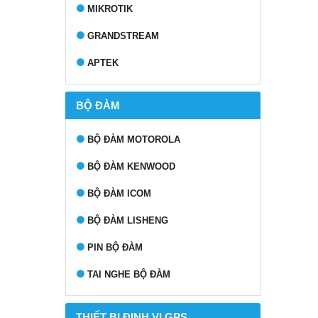
MIKROTIK
GRANDSTREAM
APTEK
BỘ ĐÀM
BỘ ĐÀM MOTOROLA
BỘ ĐÀM KENWOOD
BỘ ĐÀM ICOM
BỘ ĐÀM LISHENG
PIN BỘ ĐÀM
TAI NGHE BỘ ĐÀM
THIẾT BỊ ĐỊNH VỊ GPS