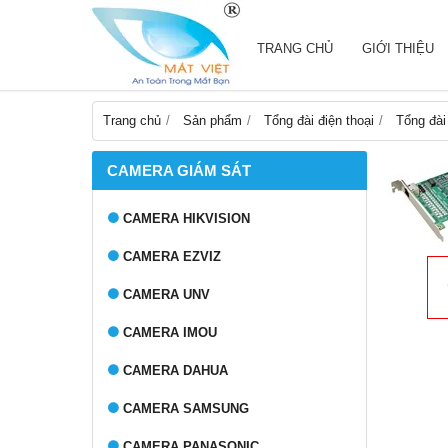
TRANG CHỦ
GIỚI THIỆU
Trang chủ
Sản phẩm
Tổng đài điện thoại
Tổng đài
CAMERA GIÁM SÁT
CAMERA HIKVISION
CAMERA EZVIZ
CAMERA UNV
CAMERA IMOU
CAMERA DAHUA
CAMERA SAMSUNG
CAMERA PANASONIC