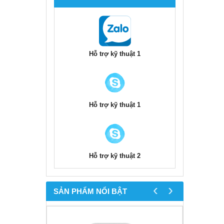
Hỗ trợ kỹ thuật 1
Hỗ trợ kỹ thuật 1
Hỗ trợ kỹ thuật 2
‹
›
SẢN PHẨM NỔI BẬT