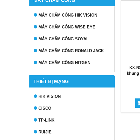
MÁY CHẤM CÔNG
MÁY CHẤM CÔNG HIK VISION
MÁY CHẤM CÔNG WISE EYE
MÁY CHẤM CÔNG SOYAL
MÁY CHẤM CÔNG RONALD JACK
MÁY CHẤM CÔNG NITGEN
KX-NS
khung 
THIẾT BỊ MẠNG
HIK VISION
CISCO
TP-LINK
RUIJIE