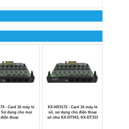
4 - Card 16 máy lẻ
KX-NS5172 - Card 16 máy lẻ
, Sử dụng cho mọi
số, sử dụng cho điện thoại
điện thoại
số như KX-DT543, KX-DT333