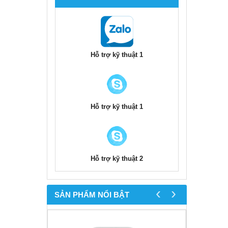
Hỗ trợ kỹ thuật 1
Hỗ trợ kỹ thuật 1
Hỗ trợ kỹ thuật 2
‹
›
SẢN PHẨM NỔI BẬT