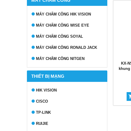
MÁY CHẤM CÔNG
MÁY CHẤM CÔNG HIK VISION
MÁY CHẤM CÔNG WISE EYE
MÁY CHẤM CÔNG SOYAL
MÁY CHẤM CÔNG RONALD JACK
MÁY CHẤM CÔNG NITGEN
KX-NS
khung 
THIẾT BỊ MẠNG
HIK VISION
CISCO
TP-LINK
RUIJIE