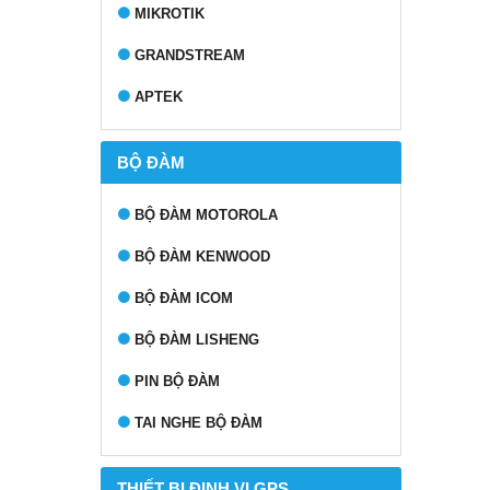
MIKROTIK
GRANDSTREAM
APTEK
BỘ ĐÀM
BỘ ĐÀM MOTOROLA
BỘ ĐÀM KENWOOD
BỘ ĐÀM ICOM
BỘ ĐÀM LISHENG
PIN BỘ ĐÀM
TAI NGHE BỘ ĐÀM
THIẾT BỊ ĐỊNH VỊ GPS