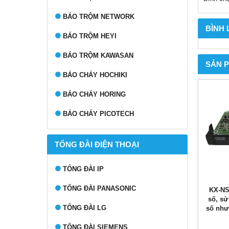
BÁO TRỘM NETWORK
BÌNH
BÁO TRỘM HEYI
BÁO TRỘM KAWASAN
SẢN 
BÁO CHÁY HOCHIKI
BÁO CHÁY HORING
BÁO CHÁY PICOTECH
TỔNG ĐÀI ĐIỆN THOẠI
TỔNG ĐÀI IP
TỔNG ĐÀI PANASONIC
KX-NS
số, sử
TỔNG ĐÀI LG
số như
TỔNG ĐÀI SIEMENS