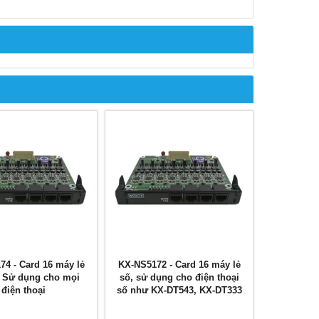
4 - Card 16 máy lẻ
KX-NS5172 - Card 16 máy lẻ
, Sử dụng cho mọi
số, sử dụng cho điện thoại
điện thoại
số như KX-DT543, KX-DT333