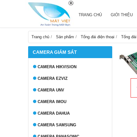
TRANG CHỦ
GIỚI THIỆU
Trang chủ
Sản phẩm
Tổng đài điện thoại
Tổng đài
CAMERA GIÁM SÁT
CAMERA HIKVISION
CAMERA EZVIZ
CAMERA UNV
CAMERA IMOU
CAMERA DAHUA
CAMERA SAMSUNG
CAMERA PANASONIC