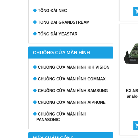
TỔNG ĐÀI NEC
TỔNG ĐÀI GRANDSTREAM
TỔNG ĐÀI YEASTAR
CHUÔNG CỬA MÀN HÌNH
CHUÔNG CỬA MÀN HÌNH HIK VISION
CHUÔNG CỬA MÀN HÌNH COMMAX
KX-NS
CHUÔNG CỬA MÀN HÌNH SAMSUNG
analo
CHUÔNG CỬA MÀN HÌNH AIPHONE
CHUÔNG CỬA MÀN HÌNH
PANASONIC