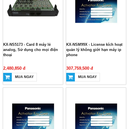
KX-NS5173 - Card 8 máy lẻ
KX-NSM99X - License kích hoạt
analog, Sử dụng cho mọi điện
quản lý không giới hạn máy ip
thoại
phone
2,480,850 đ
307,759,500 đ
MUA NGAY
MUA NGAY