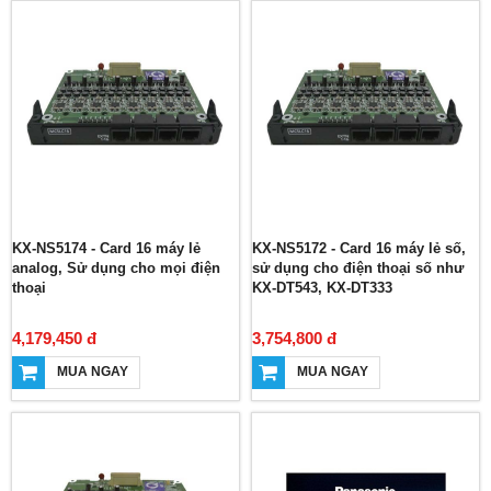
KX-NS5174 - Card 16 máy lẻ
KX-NS5172 - Card 16 máy lẻ số,
analog, Sử dụng cho mọi điện
sử dụng cho điện thoại số như
thoại
KX-DT543, KX-DT333
4,179,450 đ
3,754,800 đ
MUA NGAY
MUA NGAY