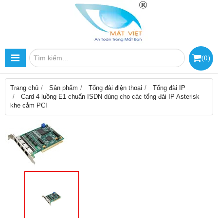
(
0
)
Trang chủ
Sản phẩm
Tổng đài điện thoại
Tổng đài IP
Card 4 luồng E1 chuẩn ISDN dùng cho các tổng đài IP Asterisk
khe cắm PCI