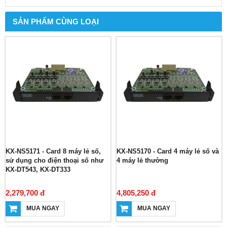
SẢN PHẨM CÙNG LOẠI
KX-NS5171 - Card 8 máy lẻ số,
KX-NS5170 - Card 4 máy lẻ số và
sử dụng cho điện thoại số như
4 máy lẻ thường
KX-DT543, KX-DT333
2,279,700 đ
4,805,250 đ
MUA NGAY
MUA NGAY