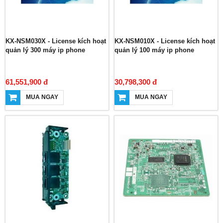
KX-NSM030X - License kích hoạt
KX-NSM010X - License kích hoạt
quản lý 300 máy ip phone
quản lý 100 máy ip phone
61,551,900 đ
30,798,300 đ
MUA NGAY
MUA NGAY