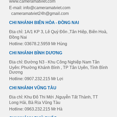
www.cameramatviet.com
E-mail: info@cameramatviet.com
cameramatviet24h@gmail.com
CHI NHÁNH BIÊN HÒA - ĐỒNG NAI
Địa chỉ: 1A/1 KP 3, Lê Quý Đôn ,Tân Hiệp, Biên Hoà,
Đồng Nai
Hotline: 03678.2.5959 Mr Hùng
CHI NHÁNH BÌNH DƯƠNG
Địa chỉ: Đường N3 - Khu Công Nghiệp Nam Tân
Uyên: Phường Khánh Bình , TP Tân Uyên, Tỉnh Bình
Dương
Hotline: 0907.232.215 Mr Lợi
CHI NHÁNH VŨNG TÀU
Địa chỉ: Khu Đô Thi Mới ,Nguyễn Tất Thành, TT
Long Hải, Bà Rịa Vũng Tàu
Hotline: 0963.232.215 Mr Hà