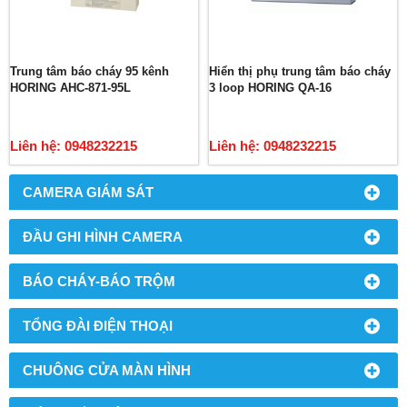
Trung tâm báo cháy 95 kênh
Hiển thị phụ trung tâm báo cháy
HORING AHC-871-95L
3 loop HORING QA-16
Liên hệ: 0948232215
Liên hệ: 0948232215
CAMERA GIÁM SÁT
ĐẦU GHI HÌNH CAMERA
BÁO CHÁY-BÁO TRỘM
TỔNG ĐÀI ĐIỆN THOẠI
CHUÔNG CỬA MÀN HÌNH