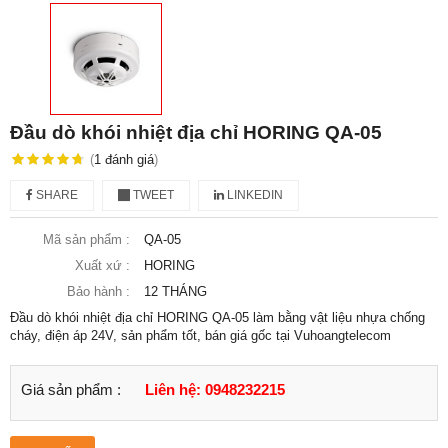
Đầu dò khói nhiệt địa chỉ HORING QA-05
(
1
đánh giá
)
SHARE
TWEET
LINKEDIN
Mã sản phẩm :
QA-05
Xuất xứ :
HORING
Bảo hành :
12 THÁNG
Đầu dò khói nhiệt địa chỉ HORING QA-05 làm bằng vật liệu nhựa chống
cháy, điện áp 24V, sản phẩm tốt, bán giá gốc tại Vuhoangtelecom
Giá sản phẩm :
Liên hệ: 0948232215