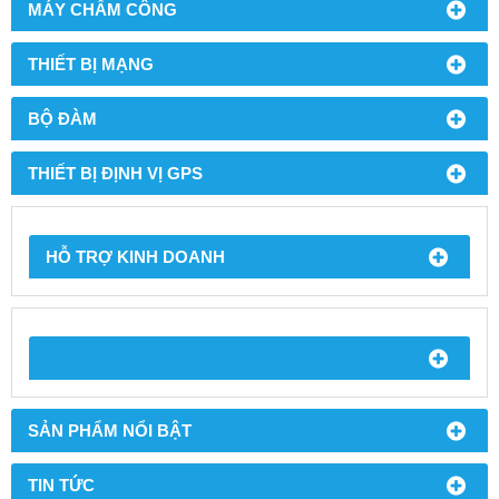
MÁY CHẤM CÔNG
THIẾT BỊ MẠNG
BỘ ĐÀM
THIẾT BỊ ĐỊNH VỊ GPS
HỖ TRỢ KINH DOANH
SẢN PHẨM NỔI BẬT
TIN TỨC