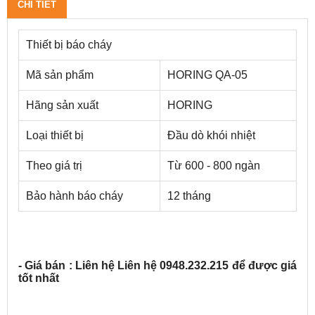
CHI TIẾT
Thiết bị báo cháy
Mã sản phẩm
HORING QA-05
Hãng sản xuất
HORING
Loại thiết bị
Đầu dò khói nhiệt
Theo giá trị
Từ 600 - 800 ngàn
Bảo hành báo cháy
12 tháng
- Giá bán : Liên hệ Liên hệ 0948.232.21
5 để được giá
tốt nhất