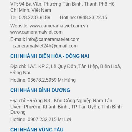
VP: 94 Ba Vân, Phường Tân Bình, Thành Phố Hồ
Chí Minh, Việt Nam
Tel: 028.2237.8189
Hotline: 0948.23.22.15
Website: www.cameramatviet.com.vn
www.cameramatviet.com
E-mail: info@cameramatviet.com
cameramatviet24h@gmail.com
CHI NHÁNH BIÊN HÒA - ĐỒNG NAI
Địa chỉ: 1A/1 KP 3, Lê Quý Đôn ,Tân Hiệp, Biên Hoà,
Đồng Nai
Hotline: 03678.2.5959 Mr Hùng
CHI NHÁNH BÌNH DƯƠNG
Địa chỉ: Đường N3 - Khu Công Nghiệp Nam Tân
Uyên: Phường Khánh Bình , TP Tân Uyên, Tỉnh Bình
Dương
Hotline: 0907.232.215 Mr Lợi
CHI NHÁNH VŨNG TÀU