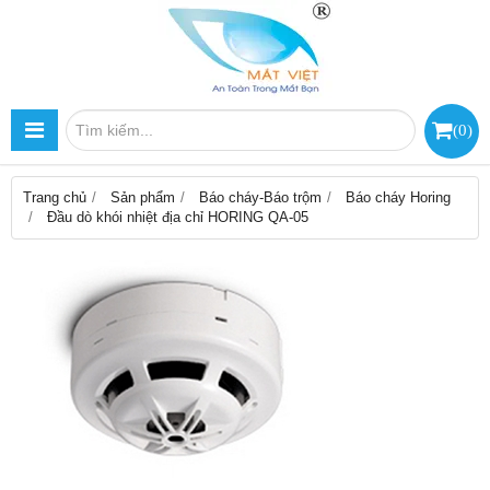
(
0
)
Trang chủ
Sản phẩm
Báo cháy-Báo trộm
Báo cháy Horing
Đầu dò khói nhiệt địa chỉ HORING QA-05