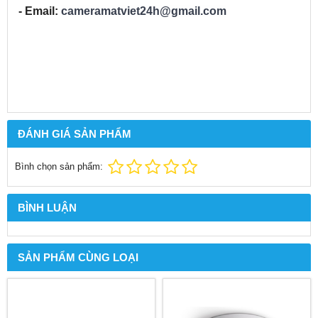
- Email:
cameramatviet24h@gmail.com
ĐÁNH GIÁ SẢN PHẨM
Bình chọn sản phẩm:
BÌNH LUẬN
SẢN PHẨM CÙNG LOẠI