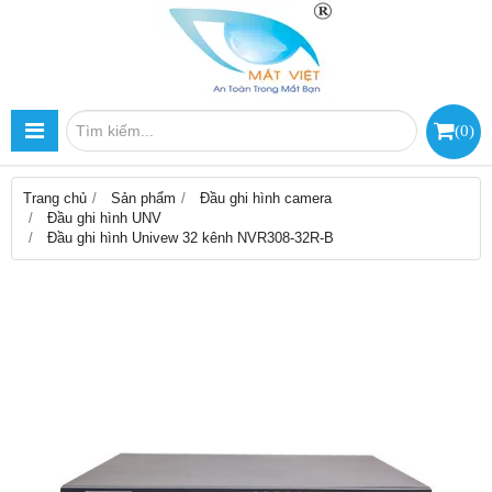
(
0
)
Trang chủ
Sản phẩm
Đầu ghi hình camera
Đầu ghi hình UNV
Đầu ghi hình Univew 32 kênh NVR308-32R-B