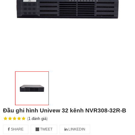
Đầu ghi hình Univew 32 kênh NVR308-32R-B
(
1
đánh giá
)
SHARE
TWEET
LINKEDIN