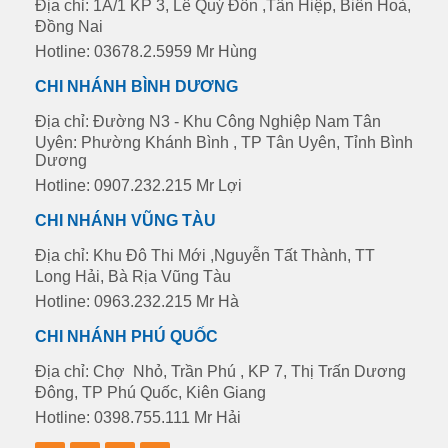
Địa chỉ: 1A/1 KP 3, Lê Quý Đôn ,Tân Hiệp, Biên Hoà,
Đồng Nai
Hotline: 03678.2.5959 Mr Hùng
CHI NHÁNH BÌNH DƯƠNG
Địa chỉ: Đường N3 - Khu Công Nghiệp Nam Tân
Uyên: Phường Khánh Bình , TP Tân Uyên, Tỉnh Bình
Dương
Hotline: 0907.232.215 Mr Lợi
CHI NHÁNH VŨNG TÀU
Địa chỉ: Khu Đô Thi Mới ,Nguyễn Tất Thành, TT
Long Hải, Bà Rịa Vũng Tàu
Hotline: 0963.232.215 Mr Hà
CHI NHÁNH PHÚ QUỐC
Địa chỉ: Chợ Nhỏ, Trần Phú , KP 7, Thị Trấn Dương
Đông, TP Phú Quốc, Kiên Giang
Hotline: 0398.755.111 Mr Hải