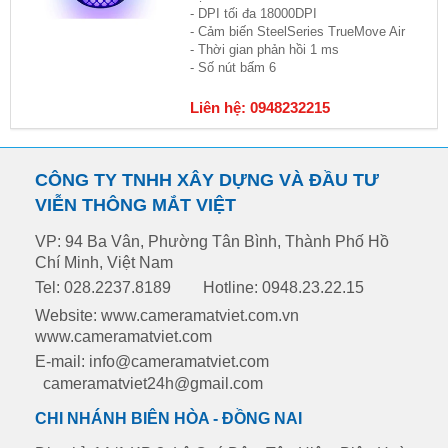
- DPI tối đa 18000DPI
- Cảm biến SteelSeries TrueMove Air
- Thời gian phản hồi 1 ms
- Số nút bấm 6
Liên hệ: 0948232215
CÔNG TY TNHH XÂY DỰNG VÀ ĐẦU TƯ
VIỄN THÔNG MẮT VIỆT
VP: 94 Ba Vân, Phường Tân Bình, Thành Phố Hồ
Chí Minh, Việt Nam
Tel: 028.2237.8189
Hotline: 0948.23.22.15
Website: www.cameramatviet.com.vn
www.cameramatviet.com
E-mail: info@cameramatviet.com
cameramatviet24h@gmail.com
CHI NHÁNH BIÊN HÒA - ĐỒNG NAI