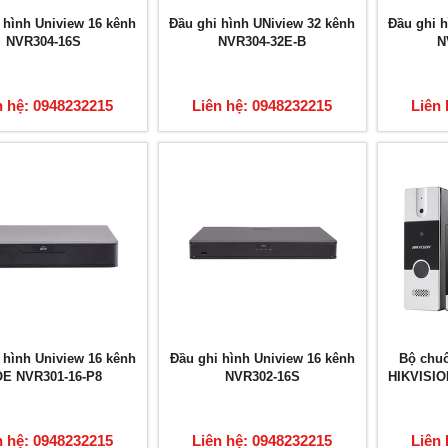
 hình Uniview 16 kênh
Đầu ghi hình UNiview 32 kênh
Đầu ghi h
NVR304-16S
NVR304-32E-B
N
n hệ: 0948232215
Liên hệ: 0948232215
Liên 
 hình Uniview 16 kênh
Đầu ghi hình Uniview 16 kênh
Bộ chuô
E NVR301-16-P8
NVR302-16S
HIKVISIO
n hệ: 0948232215
Liên hệ: 0948232215
Liên 