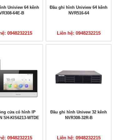
ình Uniview 64 kênh
Đầu ghi hình Uniview 64 kênh
VR308-64E-B
NVR516-64
hệ: 0948232215
Liên hệ: 0948232215
ng cửa có hình IP
Đầu ghi hình Univew 32 kênh
N SH-KIS6213-WTDE
NVR308-32R-B
hệ: 0948232215
Liên hệ: 0948232215