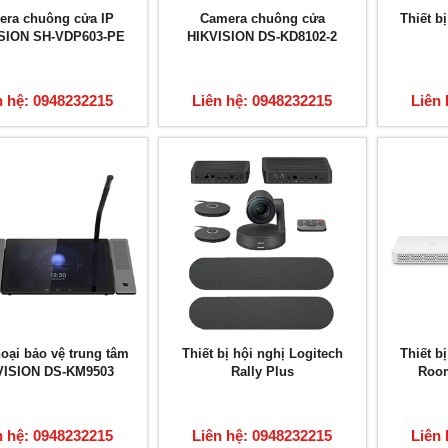
era chuông cửa IP
Camera chuông cửa
Thiết b
SION SH-VDP603-PE
HIKVISION DS-KD8102-2
n hệ: 0948232215
Liên hệ: 0948232215
Liên 
hoại bảo vệ trung tâm
Thiết bị hội nghị Logitech
Thiết b
VISION DS-KM9503
Rally Plus
Room
n hệ: 0948232215
Liên hệ: 0948232215
Liên 