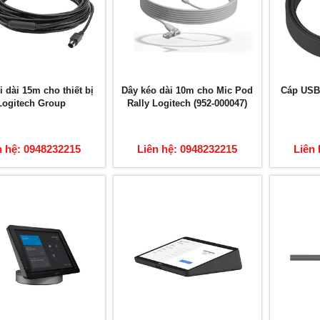
 dài 15m cho thiết bị
Dây kéo dài 10m cho Mic Pod
Cáp USB 
Logitech Group
Rally Logitech (952-000047)
n hệ: 0948232215
Liên hệ: 0948232215
Liên 