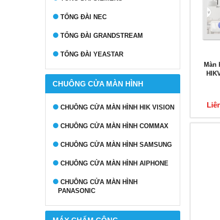
TỔNG ĐÀI NEC
TỔNG ĐÀI GRANDSTREAM
TỔNG ĐÀI YEASTAR
Màn 
HIK
CHUÔNG CỬA MÀN HÌNH
Liê
CHUÔNG CỬA MÀN HÌNH HIK VISION
CHUÔNG CỬA MÀN HÌNH COMMAX
CHUÔNG CỬA MÀN HÌNH SAMSUNG
CHUÔNG CỬA MÀN HÌNH AIPHONE
CHUÔNG CỬA MÀN HÌNH
PANASONIC