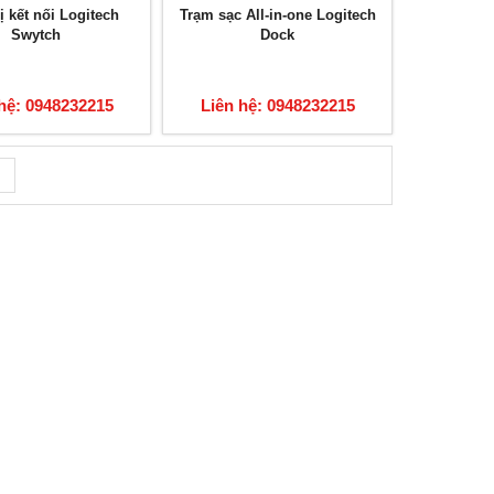
ị kết nối Logitech
Trạm sạc All-in-one Logitech
Swytch
Dock
hệ: 0948232215
Liên hệ: 0948232215