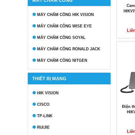
MÁY CHẤM CÔNG
Cam
HIKVI
MÁY CHẤM CÔNG HIK VISION
MÁY CHẤM CÔNG WISE EYE
Liê
MÁY CHẤM CÔNG SOYAL
MÁY CHẤM CÔNG RONALD JACK
MÁY CHẤM CÔNG NITGEN
THIẾT BỊ MẠNG
HIK VISION
CISCO
Điện t
HIK
TP-LINK
RUIJIE
Liê