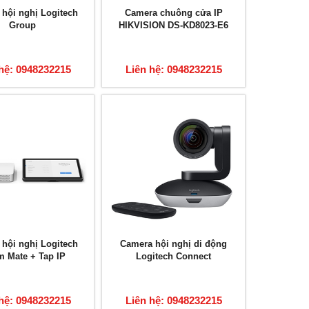
ị hội nghị Logitech
Camera chuông cửa IP
Group
HIKVISION DS-KD8023-E6
hệ: 0948232215
Liên hệ: 0948232215
ị hội nghị Logitech
Camera hội nghị di động
 Mate + Tap IP
Logitech Connect
hệ: 0948232215
Liên hệ: 0948232215