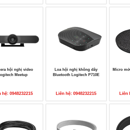
ra hội nghị video
Loa hội nghị không dây
Micro mở 
ogitech Meetup
Bluetooth Logitech P710E
n hệ: 0948232215
Liên hệ: 0948232215
Liên 