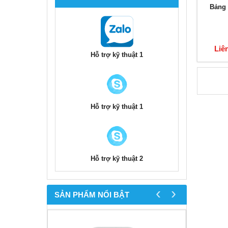
Bảng 
Liê
Hỗ trợ kỹ thuật 1
Hỗ trợ kỹ thuật 1
Hỗ trợ kỹ thuật 2
‹
›
SẢN PHẨM NỔI BẬT