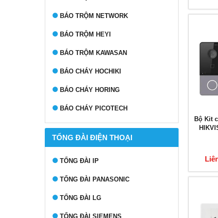
BÁO TRỘM NETWORK
BÁO TRỘM HEYI
BÁO TRỘM KAWASAN
BÁO CHÁY HOCHIKI
BÁO CHÁY HORING
BÁO CHÁY PICOTECH
Bộ Kit 
HIKVI
TỔNG ĐÀI ĐIỆN THOẠI
Liê
TỔNG ĐÀI IP
TỔNG ĐÀI PANASONIC
TỔNG ĐÀI LG
TỔNG ĐÀI SIEMENS