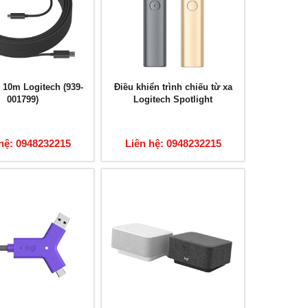
10m Logitech (939-
Điều khiển trình chiếu từ xa
001799)
Logitech Spotlight
hệ: 0948232215
Liên hệ: 0948232215