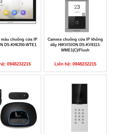
 màu chuông cửa IP
Camera chuông cửa IP không
ON DS-KH6350-WTE1
dây HIKVISION DS-KV8113-
WME1(C)/Flush
hệ: 0948232215
Liên hệ: 0948232215