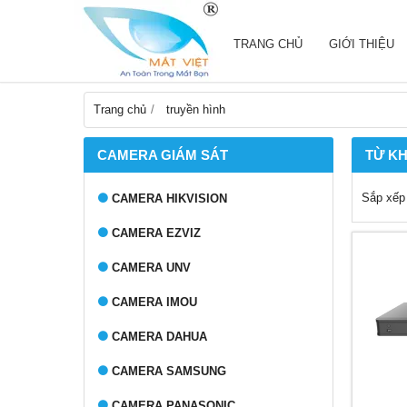
TRANG CHỦ
GIỚI THIỆU
Trang chủ
truyền hình
CAMERA GIÁM SÁT
TỪ K
Sắp xếp
CAMERA HIKVISION
CAMERA EZVIZ
CAMERA UNV
CAMERA IMOU
CAMERA DAHUA
CAMERA SAMSUNG
CAMERA PANASONIC