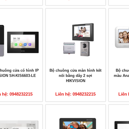
chuông cửa có hình IP
Bộ chuông cửa màn hình kết
Bộ chu
SION SH-KIS6603-LE
nối bằng dây 2 sợi
màu Ana
HIKVISION
n hệ: 0948232215
Liên hệ: 0948232215
Liên 