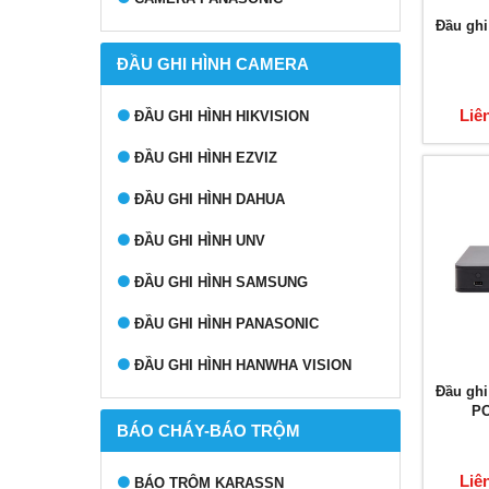
Đầu ghi
ĐẦU GHI HÌNH CAMERA
Liê
ĐẦU GHI HÌNH HIKVISION
ĐẦU GHI HÌNH EZVIZ
ĐẦU GHI HÌNH DAHUA
ĐẦU GHI HÌNH UNV
ĐẦU GHI HÌNH SAMSUNG
ĐẦU GHI HÌNH PANASONIC
ĐẦU GHI HÌNH HANWHA VISION
Đầu ghi
PO
BÁO CHÁY-BÁO TRỘM
Liê
BÁO TRỘM KARASSN