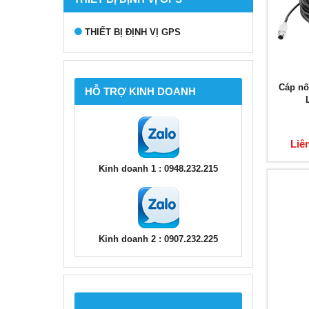
THIẾT BỊ ĐỊNH VỊ GPS
Cáp nối
HỖ TRỢ KINH DOANH
Liê
Kinh doanh 1 : 0948.232.215
Kinh doanh 2 : 0907.232.225