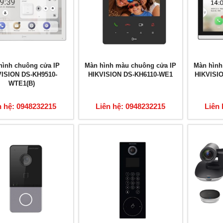
hình chuông cửa IP
Màn hình màu chuông cửa IP
Màn hình
VISION DS-KH9510-
HIKVISION DS-KH6110-WE1
HIKVISI
WTE1(B)
n hệ: 0948232215
Liên hệ: 0948232215
Liên 