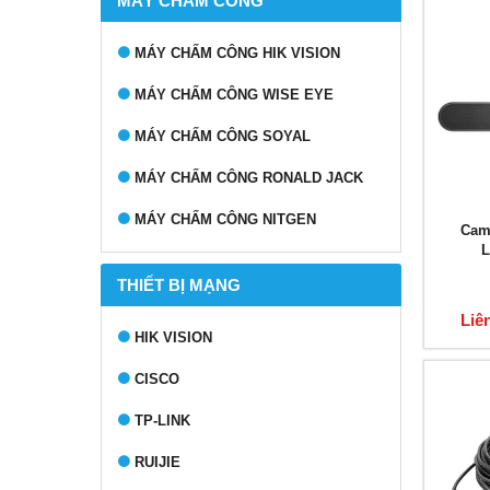
MÁY CHẤM CÔNG
MÁY CHẤM CÔNG HIK VISION
MÁY CHẤM CÔNG WISE EYE
MÁY CHẤM CÔNG SOYAL
MÁY CHẤM CÔNG RONALD JACK
MÁY CHẤM CÔNG NITGEN
Came
L
THIẾT BỊ MẠNG
Liê
HIK VISION
CISCO
TP-LINK
RUIJIE