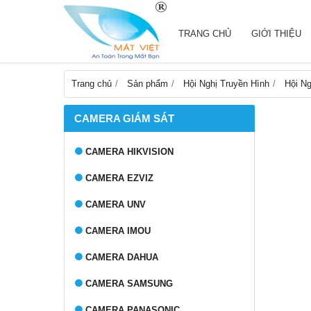
TRANG CHỦ
GIỚI THIỆU
Trang chủ
Sản phẩm
Hội Nghị Truyền Hình
Hội Ng
CAMERA GIÁM SÁT
CAMERA HIKVISION
CAMERA EZVIZ
CAMERA UNV
CAMERA IMOU
CAMERA DAHUA
CAMERA SAMSUNG
CAMERA PANASONIC