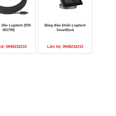
10m Logitech (939-
Bảng điều khiển Logitech
001799)
SmartDock
hệ: 0948232215
Liên hệ: 0948232215