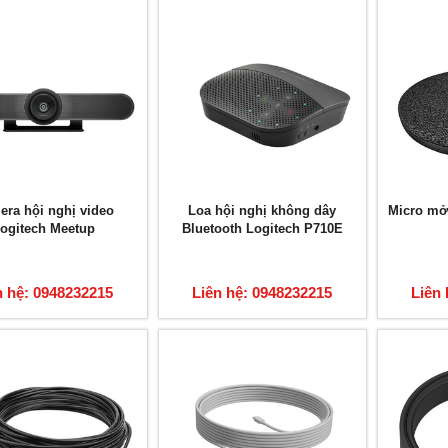
ra hội nghị video
Loa hội nghị không dây
Micro mở 
ogitech Meetup
Bluetooth Logitech P710E
n hệ: 0948232215
Liên hệ: 0948232215
Liên 