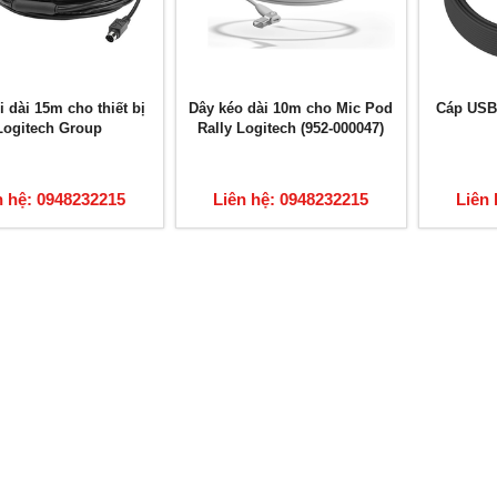
 dài 15m cho thiết bị
Dây kéo dài 10m cho Mic Pod
Cáp USB 
Logitech Group
Rally Logitech (952-000047)
n hệ: 0948232215
Liên hệ: 0948232215
Liên 