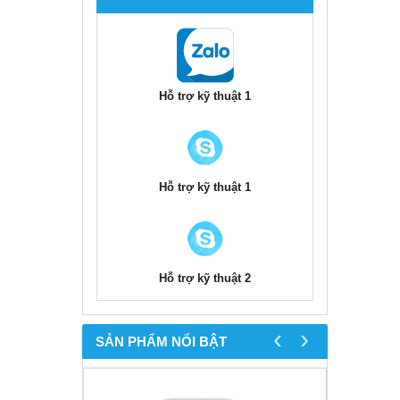
Hỗ trợ kỹ thuật 1
Hỗ trợ kỹ thuật 1
Hỗ trợ kỹ thuật 2
‹
›
SẢN PHẨM NỔI BẬT