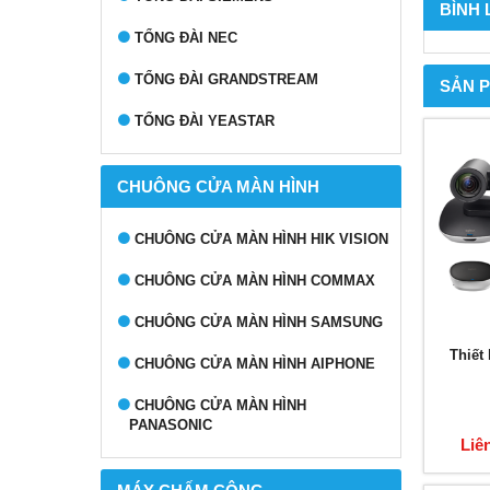
BÌNH
TỔNG ĐÀI NEC
TỔNG ĐÀI GRANDSTREAM
SẢN 
TỔNG ĐÀI YEASTAR
CHUÔNG CỬA MÀN HÌNH
CHUÔNG CỬA MÀN HÌNH HIK VISION
CHUÔNG CỬA MÀN HÌNH COMMAX
CHUÔNG CỬA MÀN HÌNH SAMSUNG
Thiết
CHUÔNG CỬA MÀN HÌNH AIPHONE
CHUÔNG CỬA MÀN HÌNH
PANASONIC
Liê