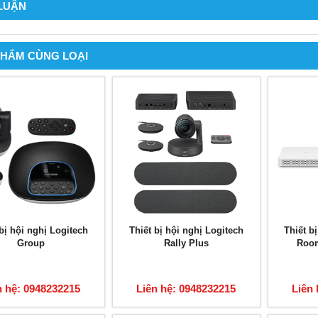
 LUẬN
PHẨM CÙNG LOẠI
 bị hội nghị Logitech
Thiết bị hội nghị Logitech
Thiết b
Group
Rally Plus
Room
n hệ: 0948232215
Liên hệ: 0948232215
Liên 