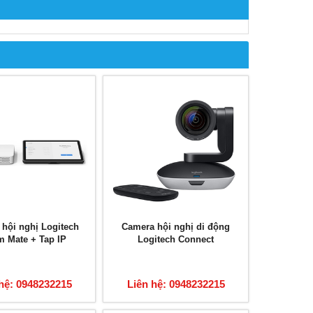
ị hội nghị Logitech
Camera hội nghị di động
 Mate + Tap IP
Logitech Connect
hệ: 0948232215
Liên hệ: 0948232215