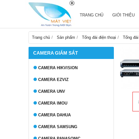
TRANG CHỦ
GIỚI THIỆU
Trang chủ
Sản phẩm
Tổng đài điện thoại
Tổng đài
CAMERA GIÁM SÁT
CAMERA HIKVISION
CAMERA EZVIZ
CAMERA UNV
CAMERA IMOU
CAMERA DAHUA
CAMERA SAMSUNG
CAMERA PANASONIC