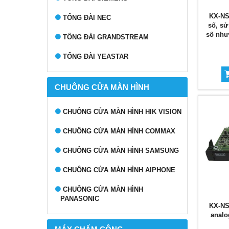
KX-NS
TỔNG ĐÀI NEC
số, sử
số như
TỔNG ĐÀI GRANDSTREAM
TỔNG ĐÀI YEASTAR
CHUÔNG CỬA MÀN HÌNH
CHUÔNG CỬA MÀN HÌNH HIK VISION
CHUÔNG CỬA MÀN HÌNH COMMAX
CHUÔNG CỬA MÀN HÌNH SAMSUNG
CHUÔNG CỬA MÀN HÌNH AIPHONE
CHUÔNG CỬA MÀN HÌNH
PANASONIC
KX-NS
analo