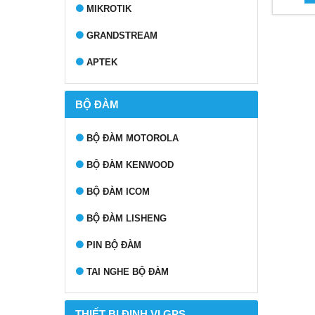
MIKROTIK
GRANDSTREAM
APTEK
BỘ ĐÀM
BỘ ĐÀM MOTOROLA
BỘ ĐÀM KENWOOD
BỘ ĐÀM ICOM
BỘ ĐÀM LISHENG
PIN BỘ ĐÀM
TAI NGHE BỘ ĐÀM
THIẾT BỊ ĐỊNH VỊ GPS