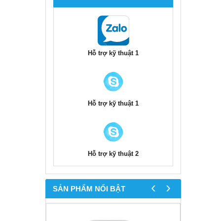
Hỗ trợ kỹ thuật 1
Hỗ trợ kỹ thuật 1
Hỗ trợ kỹ thuật 2
‹
›
SẢN PHẨM NỔI BẬT