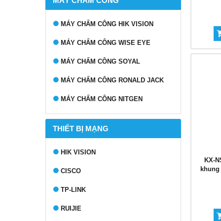
MÁY CHẤM CÔNG
MÁY CHẤM CÔNG HIK VISION
MÁY CHẤM CÔNG WISE EYE
MÁY CHẤM CÔNG SOYAL
MÁY CHẤM CÔNG RONALD JACK
MÁY CHẤM CÔNG NITGEN
THIẾT BỊ MẠNG
HIK VISION
KX-NS
khung 
CISCO
TP-LINK
RUIJIE