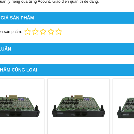
uản lý riêng của từng Acount. Giao diện quản trị dễ dàng.
 GIÁ SẢN PHẨM
ọn sản phẩm:
 LUẬN
PHẨM CÙNG LOẠI