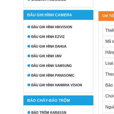
ĐẦU GHI HÌNH CAMERA
CHI TI
ĐẦU GHI HÌNH HIKVISION
Thiế
ĐẦU GHI HÌNH EZVIZ
Mã 
ĐẦU GHI HÌNH DAHUA
Hãng
ĐẦU GHI HÌNH UNV
Loại 
ĐẦU GHI HÌNH SAMSUNG
Theo 
ĐẦU GHI HÌNH PANASONIC
Bảo 
ĐẦU GHI HÌNH HANWHA VISION
Chức
BÁO CHÁY-BÁO TRỘM
Nguồ
BÁO TRỘM KARASSN