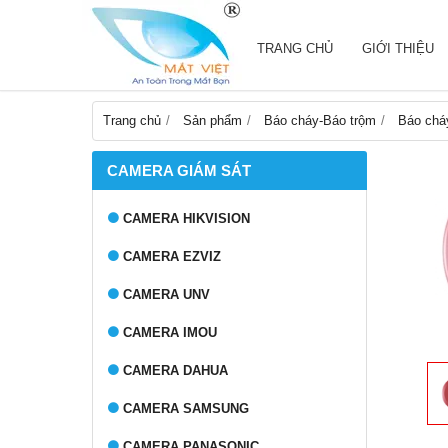
TRANG CHỦ
GIỚI THIỆU
Trang chủ
Sản phẩm
Báo cháy-Báo trộm
Báo chá
CAMERA GIÁM SÁT
CAMERA HIKVISION
CAMERA EZVIZ
CAMERA UNV
CAMERA IMOU
CAMERA DAHUA
CAMERA SAMSUNG
CAMERA PANASONIC