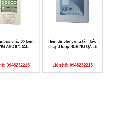
m báo cháy 95 kênh
Hiển thị phụ trung tâm báo
NG AHC-871-95L
cháy 3 loop HORING QA-16
hệ: 0948232215
Liên hệ: 0948232215