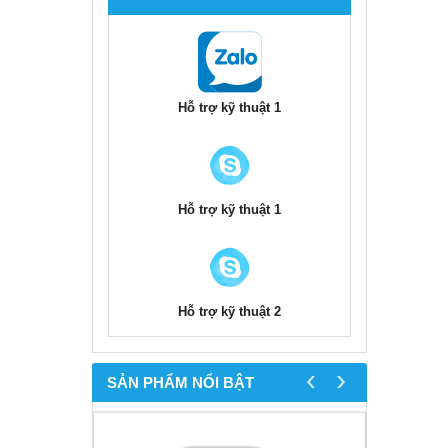
Hỗ trợ kỹ thuật 1
Hỗ trợ kỹ thuật 1
Hỗ trợ kỹ thuật 2
‹
›
SẢN PHẨM NỔI BẬT