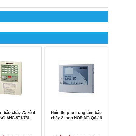
m báo cháy 75 kênh
Hiển thị phụ trung tâm báo
NG AHC-871-75L
cháy 2 loop HORING QA-16