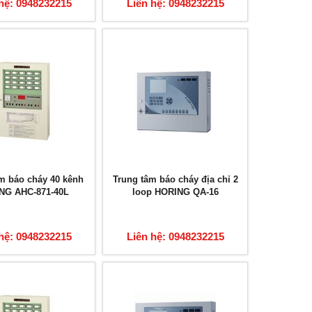
hệ: 0948232215
Liên hệ: 0948232215
m báo cháy 40 kênh
Trung tâm báo cháy địa chỉ 2
NG AHC-871-40L
loop HORING QA-16
hệ: 0948232215
Liên hệ: 0948232215