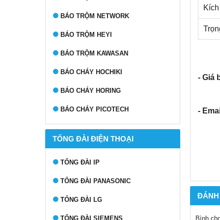
Kích
BÁO TRỘM NETWORK
Trọn
BÁO TRỘM HEYI
BÁO TRỘM KAWASAN
BÁO CHÁY HOCHIKI
- Giá 
BÁO CHÁY HORING
BÁO CHÁY PICOTECH
- Emai
TỔNG ĐÀI ĐIỆN THOẠI
TỔNG ĐÀI IP
TỔNG ĐÀI PANASONIC
ĐÁNH
TỔNG ĐÀI LG
TỔNG ĐÀI SIEMENS
Bình ch