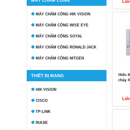
MÁY CHẤM CÔNG
Liê
MÁY CHẤM CÔNG HIK VISION
MÁY CHẤM CÔNG WISE EYE
MÁY CHẤM CÔNG SOYAL
MÁY CHẤM CÔNG RONALD JACK
MÁY CHẤM CÔNG NITGEN
Hiển t
THIẾT BỊ MẠNG
cháy 
HIK VISION
Liê
CISCO
TP-LINK
RUIJIE