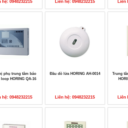
n hệ: 0948232215
Liên hệ: 0948232215
Liên 
hị phụ trung tâm báo
Đầu dò lửa HORING AH-0014
Trung tâ
4 loop HORING QA-16
HORI
n hệ: 0948232215
Liên hệ: 0948232215
Liên 