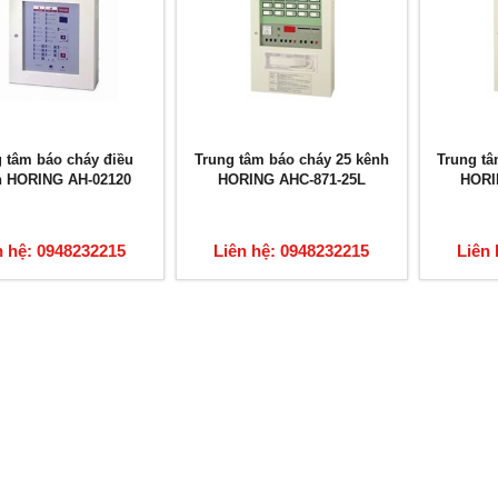
 tâm báo cháy điều
Trung tâm báo cháy 25 kênh
Trung tâ
n HORING AH-02120
HORING AHC-871-25L
HORI
n hệ: 0948232215
Liên hệ: 0948232215
Liên 