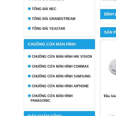
TỔNG ĐÀI NEC
BÌNH
TỔNG ĐÀI GRANDSTREAM
TỔNG ĐÀI YEASTAR
SẢN 
CHUÔNG CỬA MÀN HÌNH
CHUÔNG CỬA MÀN HÌNH HIK VISION
CHUÔNG CỬA MÀN HÌNH COMMAX
CHUÔNG CỬA MÀN HÌNH SAMSUNG
CHUÔNG CỬA MÀN HÌNH AIPHONE
Đầu bá
CHUÔNG CỬA MÀN HÌNH
PANASONIC