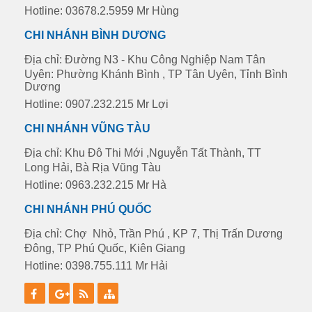
Hotline: 03678.2.5959 Mr Hùng
CHI NHÁNH BÌNH DƯƠNG
Địa chỉ: Đường N3 - Khu Công Nghiệp Nam Tân
Uyên: Phường Khánh Bình , TP Tân Uyên, Tỉnh Bình
Dương
Hotline: 0907.232.215 Mr Lợi
CHI NHÁNH VŨNG TÀU
Địa chỉ: Khu Đô Thi Mới ,Nguyễn Tất Thành, TT
Long Hải, Bà Rịa Vũng Tàu
Hotline: 0963.232.215 Mr Hà
CHI NHÁNH PHÚ QUỐC
Địa chỉ: Chợ Nhỏ, Trần Phú , KP 7, Thị Trấn Dương
Đông, TP Phú Quốc, Kiên Giang
Hotline: 0398.755.111 Mr Hải