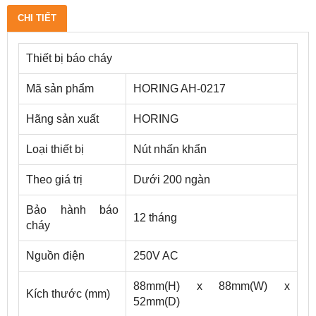
CHI TIẾT
Thiết bị báo cháy
Mã sản phẩm
HORING AH-0217
Hãng sản xuất
HORING
Loại thiết bị
Nút nhấn khẩn
Theo giá trị
Dưới 200 ngàn
Bảo hành báo
12 tháng
cháy
Nguồn điện
250V AC
88mm(H) x 88mm(W) x
Kích thước (mm)
52mm(D)