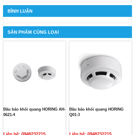
BÌNH LUẬN
SẢN PHẨM CÙNG LOẠI
Đầu báo khói quang HORING AH-
Đầu báo khói quang HORING
0621-4
Q01-3
Liên hệ: 0948232215
Liên hệ: 0948232215