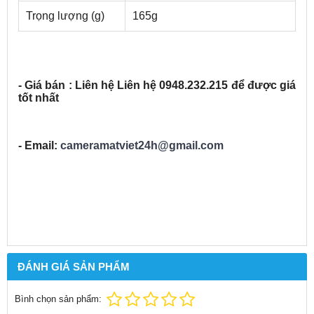
Trọng lượng (g)
165g
- Giá bán : Liên hệ Liên hệ 0948.232.21
5 để được giá
tốt nhất
- Email:
cameramatviet24h@gmail.com
ĐÁNH GIÁ SẢN PHẨM
Bình chọn sản phẩm: