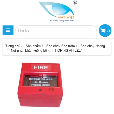
(
0
)
Trang chủ
Sản phẩm
Báo cháy-Báo trộm
Báo cháy Horing
Nút nhấn khẩn vuông bể kính HORING AH-0217