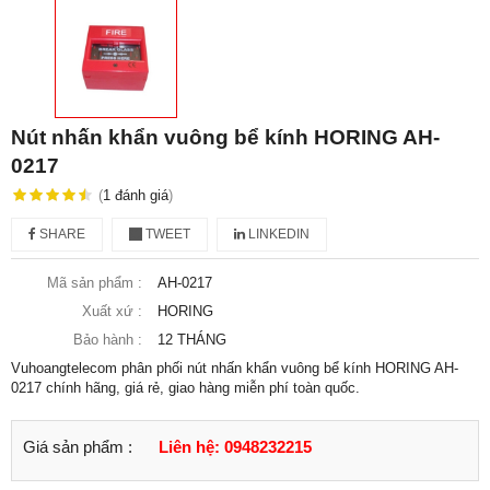
Nút nhấn khẩn vuông bể kính HORING AH-
0217
(
1
đánh giá
)
SHARE
TWEET
LINKEDIN
Mã sản phẩm :
AH-0217
Xuất xứ :
HORING
Bảo hành :
12 THÁNG
Vuhoangtelecom phân phối nút nhấn khẩn vuông bể kính HORING AH-
0217 chính hãng, giá rẻ, giao hàng miễn phí toàn quốc.
Giá sản phẩm :
Liên hệ: 0948232215