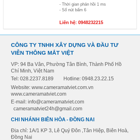
- Thời gian phản hồi 1 ms
- Số nút bấm 6
Liên hệ: 0948232215
CÔNG TY TNHH XÂY DỰNG VÀ ĐẦU TƯ
VIỄN THÔNG MẮT VIỆT
VP: 94 Ba Vân, Phường Tân Bình, Thành Phố Hồ
Chí Minh, Việt Nam
Tel: 028.2237.8189
Hotline: 0948.23.22.15
Website: www.cameramatviet.com.vn
www.cameramatviet.com
E-mail: info@cameramatviet.com
cameramatviet24h@gmail.com
CHI NHÁNH BIÊN HÒA - ĐỒNG NAI
Địa chỉ: 1A/1 KP 3, Lê Quý Đôn ,Tân Hiệp, Biên Hoà,
Đồng Nai