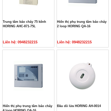
Trung tâm báo cháy 75 kênh
Hiển thị phụ trung tâm báo cháy
HORING AHC-871-75L
2 loop HORING QA-16
Liên hệ: 0948232215
Liên hệ: 0948232215
Hiển thị phụ trung tâm báo cháy
Đầu dò lửa HORING AH-0014
4 loop HORING QA-16