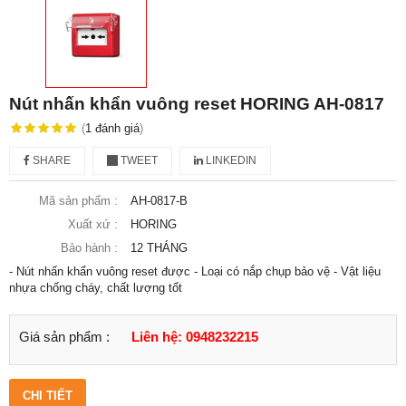
Nút nhấn khẩn vuông reset HORING AH-0817
(
1
đánh giá
)
SHARE
TWEET
LINKEDIN
Mã sản phẩm :
AH-0817-B
Xuất xứ :
HORING
Bảo hành :
12 THÁNG
- Nút nhấn khẩn vuông reset được - Loại có nắp chụp bảo vệ - Vật liệu
nhựa chống cháy, chất lượng tốt
Giá sản phẩm :
Liên hệ: 0948232215
CHI TIẾT