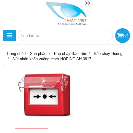
(
0
)
Trang chủ
Sản phẩm
Báo cháy-Báo trộm
Báo cháy Horing
Nút nhấn khẩn vuông reset HORING AH-0817