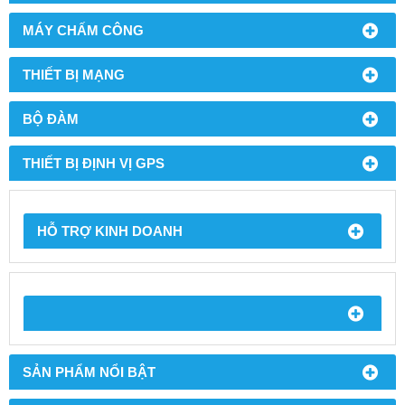
MÁY CHẤM CÔNG
THIẾT BỊ MẠNG
BỘ ĐÀM
THIẾT BỊ ĐỊNH VỊ GPS
HỖ TRỢ KINH DOANH
SẢN PHẨM NỔI BẬT