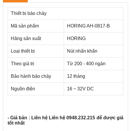
Thiết bị báo cháy
Mã sản phẩm
HORING AH-0817-B
Hãng sản xuất
HORING
Loại thiết bị
Nút nhấn khẩn
Theo giá trị
Từ 200 - 400 ngàn
Bảo hành báo cháy
12 tháng
Nguồn điện
16 ~ 32V DC
- Giá bán : Liên hệ Liên hệ 0948.232.21
5 để được giá
tốt nhất