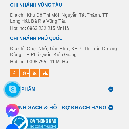
CHI NHÁNH VŨNG TÀU
Địa chỉ: Khu Đô Thi Mới ,Nguyễn Tất Thành, TT
Long Hải, Bà Rịa Vũng Tàu
Hotline: 0963.232.215 Mr Hà
CHI NHÁNH PHÚ QUỐC
Địa chỉ: Chợ Nhỏ, Trần Phú , KP 7, Thị Trấn Dương
Đông, TP Phú Quốc, Kiên Giang
Hotline: 0398.755.111 Mr Hải
SẢN PHẨM
CHÍNH SÁCH & HỖ TRỢ KHÁCH HÀNG