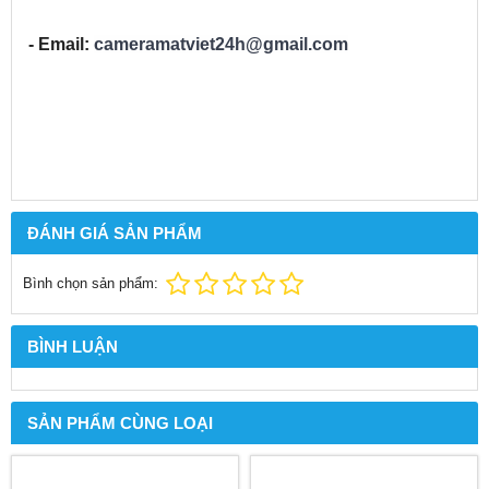
- Email:
cameramatviet24h@gmail.com
ĐÁNH GIÁ SẢN PHẨM
Bình chọn sản phẩm:
BÌNH LUẬN
SẢN PHẨM CÙNG LOẠI