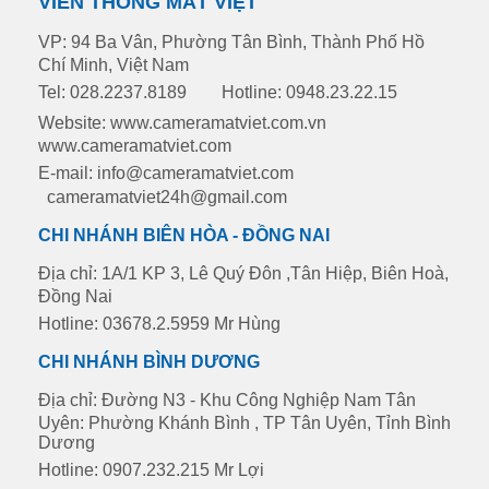
VIỄN THÔNG MẮT VIỆT
VP: 94 Ba Vân, Phường Tân Bình, Thành Phố Hồ
Chí Minh, Việt Nam
Tel: 028.2237.8189
Hotline: 0948.23.22.15
Website: www.cameramatviet.com.vn
www.cameramatviet.com
E-mail: info@cameramatviet.com
cameramatviet24h@gmail.com
CHI NHÁNH BIÊN HÒA - ĐỒNG NAI
Địa chỉ: 1A/1 KP 3, Lê Quý Đôn ,Tân Hiệp, Biên Hoà,
Đồng Nai
Hotline: 03678.2.5959 Mr Hùng
CHI NHÁNH BÌNH DƯƠNG
Địa chỉ: Đường N3 - Khu Công Nghiệp Nam Tân
Uyên: Phường Khánh Bình , TP Tân Uyên, Tỉnh Bình
Dương
Hotline: 0907.232.215 Mr Lợi