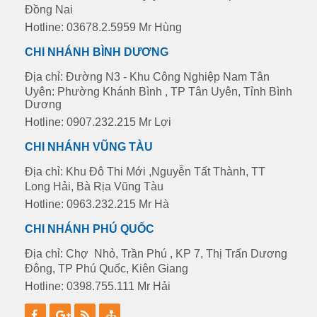
Đồng Nai
Hotline: 03678.2.5959 Mr Hùng
CHI NHÁNH BÌNH DƯƠNG
Địa chỉ: Đường N3 - Khu Công Nghiệp Nam Tân
Uyên: Phường Khánh Bình , TP Tân Uyên, Tỉnh Bình
Dương
Hotline: 0907.232.215 Mr Lợi
CHI NHÁNH VŨNG TÀU
Địa chỉ: Khu Đô Thi Mới ,Nguyễn Tất Thành, TT
Long Hải, Bà Rịa Vũng Tàu
Hotline: 0963.232.215 Mr Hà
CHI NHÁNH PHÚ QUỐC
Địa chỉ: Chợ Nhỏ, Trần Phú , KP 7, Thị Trấn Dương
Đông, TP Phú Quốc, Kiên Giang
Hotline: 0398.755.111 Mr Hải