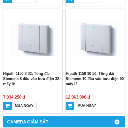
Hipath 1150-8-32: Tổng đài
Hipath 1150-10-50: Tổng đài
Siemens 8 đầu vào bưu điện 32
Siemens 10 đầu vào bưu điện 50
máy lẻ
máy lẻ
7,934,250 đ
12,963,000 đ
MUA NGAY
MUA NGAY
CAMERA GIÁM SÁT