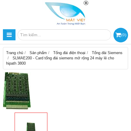
(
0
)
Trang chủ
Sản phẩm
Tổng đài điện thoại
Tổng đài Siemens
SLMAE200 - Card tổng đài siemens mở rộng 24 máy lẻ cho
hipath 3800