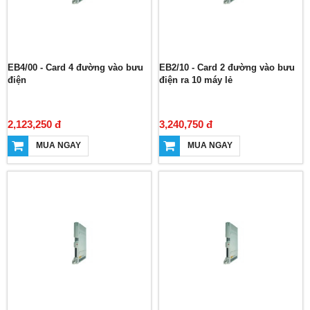
EB4/00 - Card 4 đường vào bưu
EB2/10 - Card 2 đường vào bưu
điện
điện ra 10 máy lẻ
2,123,250 đ
3,240,750 đ
MUA NGAY
MUA NGAY