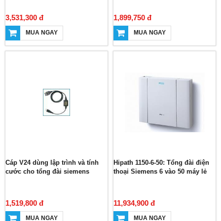
3,531,300 đ
1,899,750 đ
MUA NGAY
MUA NGAY
Cáp V24 dùng lập trình và tính
Hipath 1150-6-50: Tổng đài điện
cước cho tổng đài siemens
thoại Siemens 6 vào 50 máy lẻ
1,519,800 đ
11,934,900 đ
MUA NGAY
MUA NGAY