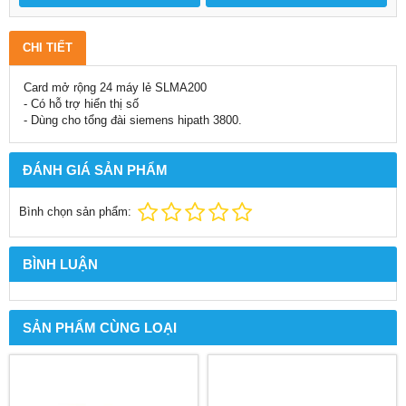
CHI TIẾT
Card mở rộng 24 máy lẻ SLMA200
- Có hỗ trợ hiển thị số
- Dùng cho tổng đài siemens hipath 3800.
ĐÁNH GIÁ SẢN PHẨM
Bình chọn sản phẩm:
BÌNH LUẬN
SẢN PHẨM CÙNG LOẠI