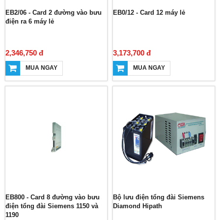
EB2/06 - Card 2 đường vào bưu
EB0/12 - Card 12 máy lẻ
điện ra 6 máy lẻ
2,346,750 đ
3,173,700 đ
MUA NGAY
MUA NGAY
EB800 - Card 8 đường vào bưu
Bộ lưu điện tổng đài Siemens
điện tổng đài Siemens 1150 và
Diamond Hipath
1190