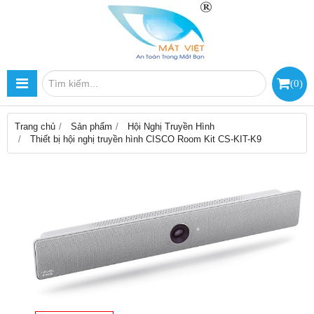
(
0
)
Trang chủ
Sản phẩm
Hội Nghị Truyền Hình
Thiết bị hội nghị truyền hình CISCO Room Kit CS-KIT-K9