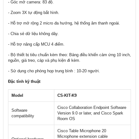
- Góc mở camera: 83 độ.
- Zoom 3X tự động bắt hình.
- Hỗ trợ mở rộng 2 micro đa hướng, hệ thống âm thanh ngoài.
- Chia sẻ dữ liệu không dây.
- Hỗ trợ nâng cấp MCU 4 điểm.
- Bộ thiết bị tiêu chuẩn kèm theo: Bảng điều khiển cảm ứng 10 inch,
nguồn, giá treo, cáp và phụ kiện đi kèm.
- Sử dụng cho phòng họp trung bình : 10-20 người.
Đặc tính kỹ thuật
Model
CS-KIT-K9
Cisco Collaboration Endpoint Software
Software
Version 9.0 or later, and Cisco Spark
compatibility
Room OS
Cisco Table Microphone 20
Microphone extension cable