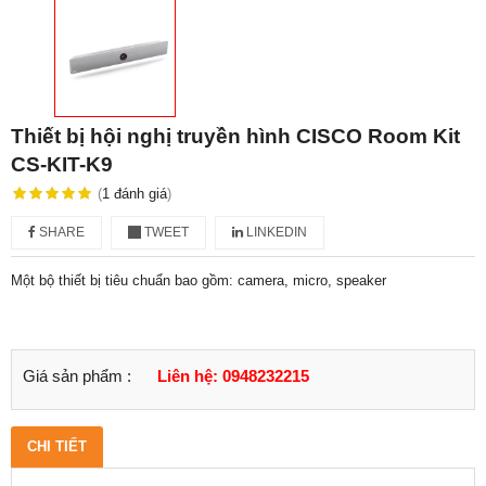
Thiết bị hội nghị truyền hình CISCO Room Kit
CS-KIT-K9
(
1
đánh giá
)
SHARE
TWEET
LINKEDIN
Một bộ thiết bị tiêu chuẩn bao gồm: camera, micro, speaker
Giá sản phẩm :
Liên hệ: 0948232215
CHI TIẾT