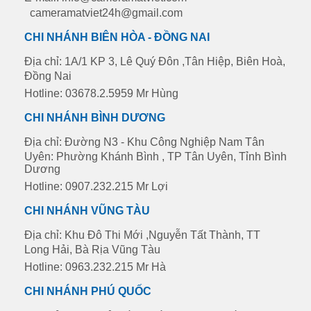
cameramatviet24h@gmail.com
CHI NHÁNH BIÊN HÒA - ĐỒNG NAI
Địa chỉ: 1A/1 KP 3, Lê Quý Đôn ,Tân Hiệp, Biên Hoà,
Đồng Nai
Hotline: 03678.2.5959 Mr Hùng
CHI NHÁNH BÌNH DƯƠNG
Địa chỉ: Đường N3 - Khu Công Nghiệp Nam Tân
Uyên: Phường Khánh Bình , TP Tân Uyên, Tỉnh Bình
Dương
Hotline: 0907.232.215 Mr Lợi
CHI NHÁNH VŨNG TÀU
Địa chỉ: Khu Đô Thi Mới ,Nguyễn Tất Thành, TT
Long Hải, Bà Rịa Vũng Tàu
Hotline: 0963.232.215 Mr Hà
CHI NHÁNH PHÚ QUỐC