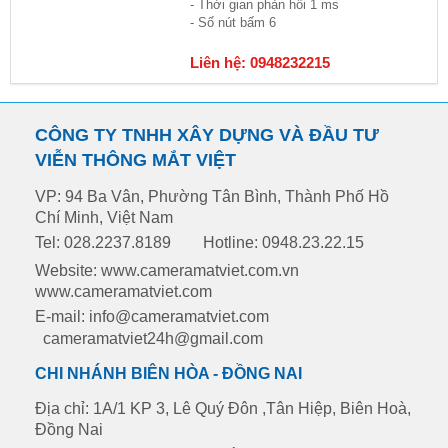
- Thời gian phản hồi 1 ms
- Số nút bấm 6
Liên hệ: 0948232215
CÔNG TY TNHH XÂY DỰNG VÀ ĐẦU TƯ
VIỄN THÔNG MẮT VIỆT
VP: 94 Ba Vân, Phường Tân Bình, Thành Phố Hồ
Chí Minh, Việt Nam
Tel: 028.2237.8189
Hotline: 0948.23.22.15
Website: www.cameramatviet.com.vn
www.cameramatviet.com
E-mail: info@cameramatviet.com
cameramatviet24h@gmail.com
CHI NHÁNH BIÊN HÒA - ĐỒNG NAI
Địa chỉ: 1A/1 KP 3, Lê Quý Đôn ,Tân Hiệp, Biên Hoà,
Đồng Nai