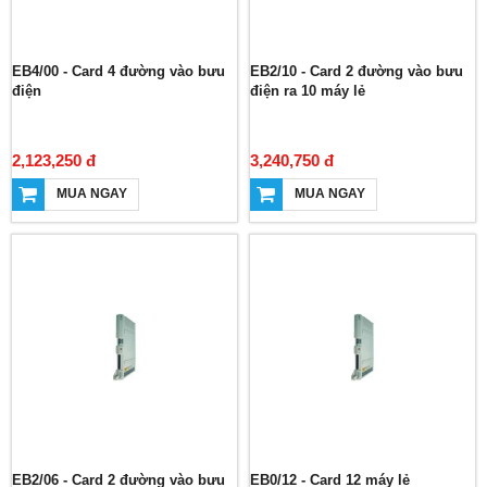
EB4/00 - Card 4 đường vào bưu
EB2/10 - Card 2 đường vào bưu
điện
điện ra 10 máy lẻ
2,123,250 đ
3,240,750 đ
MUA NGAY
MUA NGAY
EB2/06 - Card 2 đường vào bưu
EB0/12 - Card 12 máy lẻ