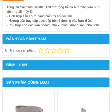
Tổng đài Siemens Hipath 1120 mở rộng tối đa 6 đường vào bưu
điện, ra 16 máy lẻ.
- Tích hợp sẵn chức năng hiển thị số gọi đến.
- Hướng dẫn truy cập trực tiếp trên 6 đường vào bưu điện.
- Phù hợp cho các văn phòng, nhà xưởng, khách sạn, nhà nghỉ.
ĐÁNH GIÁ SẢN PHẨM
Bình chọn sản phẩm:
BÌNH LUẬN
SẢN PHẨM CÙNG LOẠI