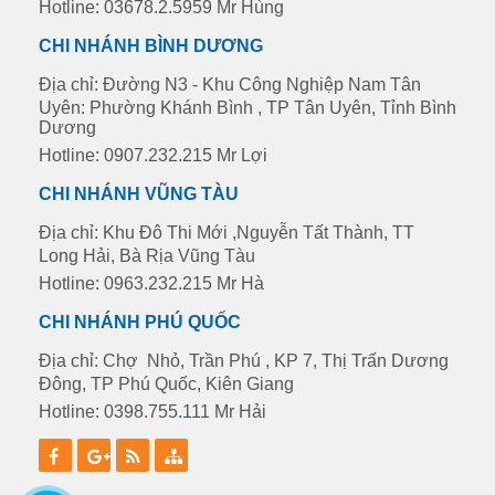
Hotline: 03678.2.5959 Mr Hùng
CHI NHÁNH BÌNH DƯƠNG
Địa chỉ: Đường N3 - Khu Công Nghiệp Nam Tân
Uyên: Phường Khánh Bình , TP Tân Uyên, Tỉnh Bình
Dương
Hotline: 0907.232.215 Mr Lợi
CHI NHÁNH VŨNG TÀU
Địa chỉ: Khu Đô Thi Mới ,Nguyễn Tất Thành, TT
Long Hải, Bà Rịa Vũng Tàu
Hotline: 0963.232.215 Mr Hà
CHI NHÁNH PHÚ QUỐC
Địa chỉ: Chợ Nhỏ, Trần Phú , KP 7, Thị Trấn Dương
Đông, TP Phú Quốc, Kiên Giang
Hotline: 0398.755.111 Mr Hải