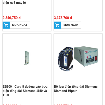
điện ra 6 máy lẻ
2,346,750 đ
3,173,700 đ
MUA NGAY
MUA NGAY
EB800 - Card 8 đường vào bưu
Bộ lưu điện tổng đài Siemens
điện tổng đài Siemens 1150 và
Diamond Hipath
1190