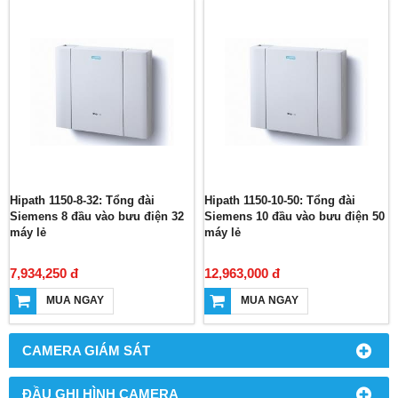
Hipath 1150-8-32: Tổng đài
Hipath 1150-10-50: Tổng đài
Siemens 8 đầu vào bưu điện 32
Siemens 10 đầu vào bưu điện 50
máy lẻ
máy lẻ
7,934,250 đ
12,963,000 đ
MUA NGAY
MUA NGAY
CAMERA GIÁM SÁT
ĐẦU GHI HÌNH CAMERA