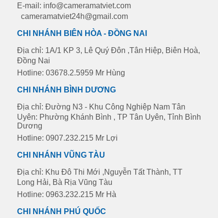
E-mail: info@cameramatviet.com
cameramatviet24h@gmail.com
CHI NHÁNH BIÊN HÒA - ĐỒNG NAI
Địa chỉ: 1A/1 KP 3, Lê Quý Đôn ,Tân Hiệp, Biên Hoà,
Đồng Nai
Hotline: 03678.2.5959 Mr Hùng
CHI NHÁNH BÌNH DƯƠNG
Địa chỉ: Đường N3 - Khu Công Nghiệp Nam Tân
Uyên: Phường Khánh Bình , TP Tân Uyên, Tỉnh Bình
Dương
Hotline: 0907.232.215 Mr Lợi
CHI NHÁNH VŨNG TÀU
Địa chỉ: Khu Đô Thi Mới ,Nguyễn Tất Thành, TT
Long Hải, Bà Rịa Vũng Tàu
Hotline: 0963.232.215 Mr Hà
CHI NHÁNH PHÚ QUỐC