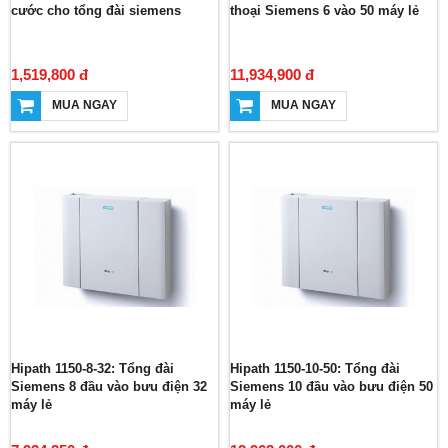
cước cho tổng đài siemens
thoại Siemens 6 vào 50 máy lẻ
1,519,800 đ
11,934,900 đ
MUA NGAY
MUA NGAY
Hipath 1150-8-32: Tổng đài
Hipath 1150-10-50: Tổng đài
Siemens 8 đầu vào bưu điện 32
Siemens 10 đầu vào bưu điện 50
máy lẻ
máy lẻ