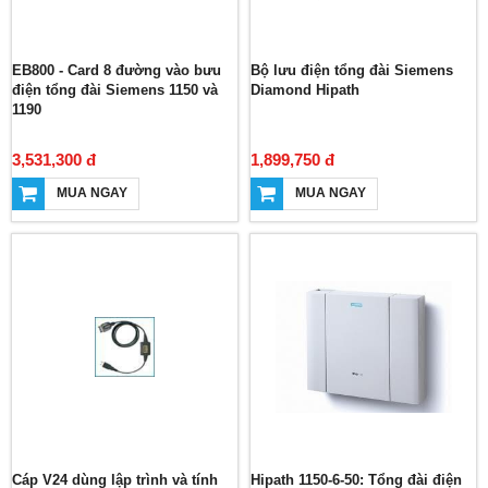
EB800 - Card 8 đường vào bưu
Bộ lưu điện tổng đài Siemens
điện tổng đài Siemens 1150 và
Diamond Hipath
1190
3,531,300 đ
1,899,750 đ
MUA NGAY
MUA NGAY
Cáp V24 dùng lập trình và tính
Hipath 1150-6-50: Tổng đài điện