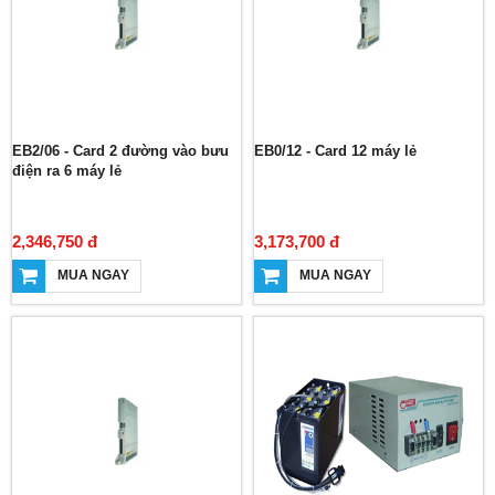
EB2/06 - Card 2 đường vào bưu
EB0/12 - Card 12 máy lẻ
điện ra 6 máy lẻ
2,346,750 đ
3,173,700 đ
MUA NGAY
MUA NGAY