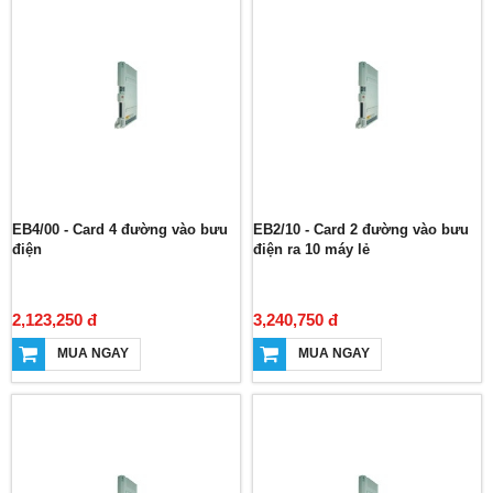
EB4/00 - Card 4 đường vào bưu
EB2/10 - Card 2 đường vào bưu
điện
điện ra 10 máy lẻ
2,123,250 đ
3,240,750 đ
MUA NGAY
MUA NGAY