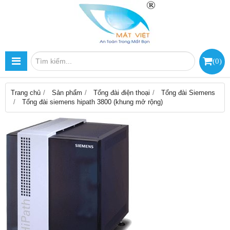
(
0
)
Trang chủ
Sản phẩm
Tổng đài điện thoại
Tổng đài Siemens
Tổng đài siemens hipath 3800 (khung mở rộng)