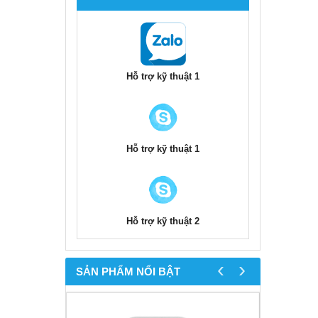
Hỗ trợ kỹ thuật 1
Hỗ trợ kỹ thuật 1
Hỗ trợ kỹ thuật 2
‹
›
SẢN PHẨM NỔI BẬT