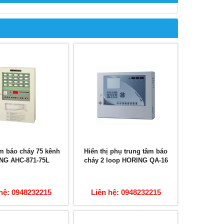
m báo cháy 75 kênh
Hiển thị phụ trung tâm báo
NG AHC-871-75L
cháy 2 loop HORING QA-16
hệ: 0948232215
Liên hệ: 0948232215