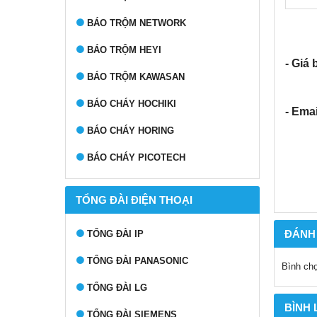
BÁO TRỘM NETWORK
BÁO TRỘM HEYI
- Giá 
BÁO TRỘM KAWASAN
BÁO CHÁY HOCHIKI
- Emai
BÁO CHÁY HORING
BÁO CHÁY PICOTECH
TỔNG ĐÀI ĐIỆN THOẠI
ĐÁNH
TỔNG ĐÀI IP
TỔNG ĐÀI PANASONIC
Bình ch
TỔNG ĐÀI LG
BÌNH
TỔNG ĐÀI SIEMENS