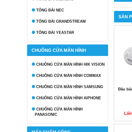
TỔNG ĐÀI NEC
SẢN 
TỔNG ĐÀI GRANDSTREAM
TỔNG ĐÀI YEASTAR
CHUÔNG CỬA MÀN HÌNH
CHUÔNG CỬA MÀN HÌNH HIK VISION
CHUÔNG CỬA MÀN HÌNH COMMAX
CHUÔNG CỬA MÀN HÌNH SAMSUNG
Đầu bá
CHUÔNG CỬA MÀN HÌNH AIPHONE
CHUÔNG CỬA MÀN HÌNH
Liê
PANASONIC