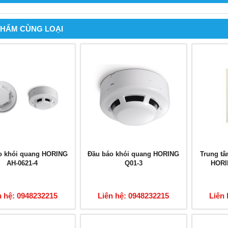
PHẨM CÙNG LOẠI
o khói quang HORING
Đầu báo khói quang HORING
Trung tâ
AH-0621-4
Q01-3
HORI
n hệ: 0948232215
Liên hệ: 0948232215
Liên 