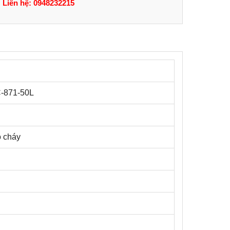
Liên hệ: 0948232215
-871-50L
o cháy