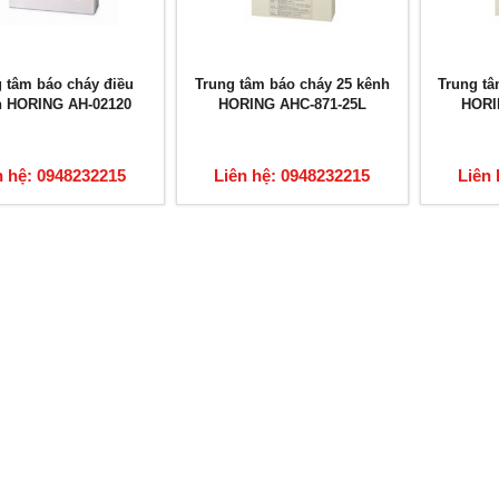
 tâm báo cháy điều
Trung tâm báo cháy 25 kênh
Trung tâ
n HORING AH-02120
HORING AHC-871-25L
HORI
n hệ: 0948232215
Liên hệ: 0948232215
Liên 