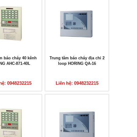
m báo cháy 40 kênh
Trung tâm báo cháy địa chỉ 2
NG AHC-871-40L
loop HORING QA-16
hệ: 0948232215
Liên hệ: 0948232215