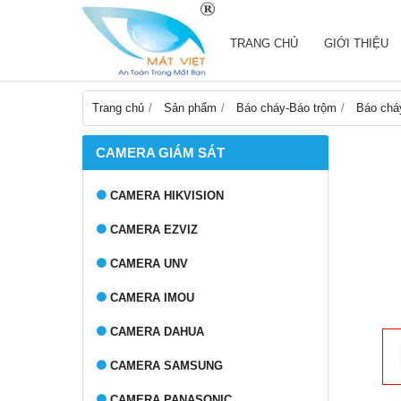
TRANG CHỦ
GIỚI THIỆU
Trang chủ
Sản phẩm
Báo cháy-Báo trộm
Báo chá
CAMERA GIÁM SÁT
CAMERA HIKVISION
CAMERA EZVIZ
CAMERA UNV
CAMERA IMOU
CAMERA DAHUA
CAMERA SAMSUNG
CAMERA PANASONIC