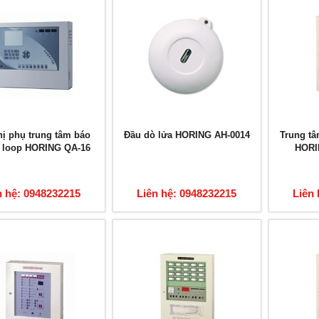
hị phụ trung tâm báo
Đầu dò lửa HORING AH-0014
Trung tâ
4 loop HORING QA-16
HORI
n hệ: 0948232215
Liên hệ: 0948232215
Liên 