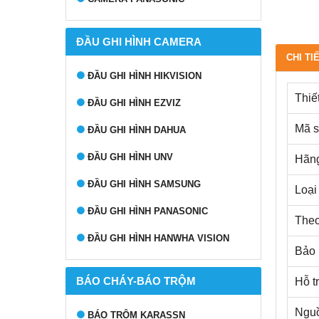
ĐẦU GHI HÌNH CAMERA
CHI TI
ĐẦU GHI HÌNH HIKVISION
Thiế
ĐẦU GHI HÌNH EZVIZ
Mã 
ĐẦU GHI HÌNH DAHUA
ĐẦU GHI HÌNH UNV
Hãng
ĐẦU GHI HÌNH SAMSUNG
Loại 
ĐẦU GHI HÌNH PANASONIC
Theo 
ĐẦU GHI HÌNH HANWHA VISION
Bảo 
BÁO CHÁY-BÁO TRỘM
Hỗ t
Nguồ
BÁO TRỘM KARASSN