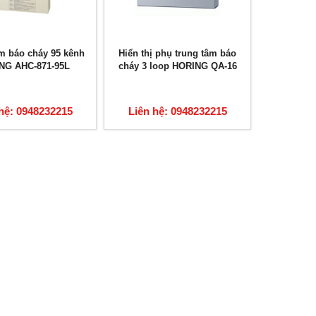
m báo cháy 95 kênh
Hiển thị phụ trung tâm báo
NG AHC-871-95L
cháy 3 loop HORING QA-16
hệ: 0948232215
Liên hệ: 0948232215