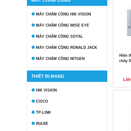
MÁY CHẤM CÔNG
MÁY CHẤM CÔNG HIK VISION
MÁY CHẤM CÔNG WISE EYE
MÁY CHẤM CÔNG SOYAL
MÁY CHẤM CÔNG RONALD JACK
Hiển t
MÁY CHẤM CÔNG NITGEN
cháy 
THIẾT BỊ MẠNG
Liê
HIK VISION
CISCO
TP-LINK
RUIJIE