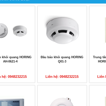
o khói quang HORING
Đầu báo khói quang HORING
Trung tâ
AH-0621-4
Q01-3
HORI
n hệ: 0948232215
Liên hệ: 0948232215
Liên 