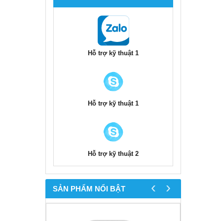
Hỗ trợ kỹ thuật 1
Hỗ trợ kỹ thuật 1
Hỗ trợ kỹ thuật 2
‹
›
SẢN PHẨM NỔI BẬT