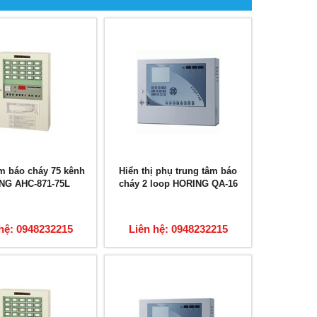
m báo cháy 75 kênh
Hiển thị phụ trung tâm báo
NG AHC-871-75L
cháy 2 loop HORING QA-16
hệ: 0948232215
Liên hệ: 0948232215