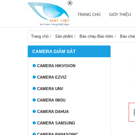
TRANG CHỦ
GIỚI THIỆU
Trang chủ
Sản phẩm
Báo cháy-Báo trộm
Báo chá
CAMERA GIÁM SÁT
CAMERA HIKVISION
CAMERA EZVIZ
CAMERA UNV
CAMERA IMOU
CAMERA DAHUA
CAMERA SAMSUNG
CAMERA PANASONIC