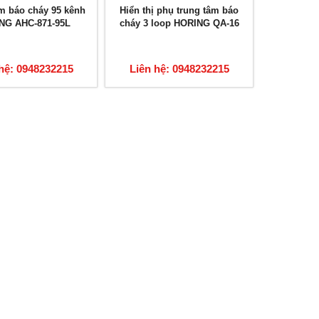
m báo cháy 95 kênh
Hiển thị phụ trung tâm báo
NG AHC-871-95L
cháy 3 loop HORING QA-16
hệ: 0948232215
Liên hệ: 0948232215