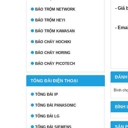
- Giá 
BÁO TRỘM NETWORK
BÁO TRỘM HEYI
- Emai
BÁO TRỘM KAWASAN
BÁO CHÁY HOCHIKI
BÁO CHÁY HORING
BÁO CHÁY PICOTECH
ĐÁNH
TỔNG ĐÀI ĐIỆN THOẠI
Bình ch
TỔNG ĐÀI IP
TỔNG ĐÀI PANASONIC
BÌNH
TỔNG ĐÀI LG
SẢN 
TỔNG ĐÀI SIEMENS