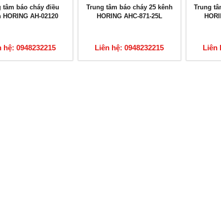
 tâm báo cháy điều
Trung tâm báo cháy 25 kênh
Trung tâ
n HORING AH-02120
HORING AHC-871-25L
HORI
n hệ: 0948232215
Liên hệ: 0948232215
Liên 