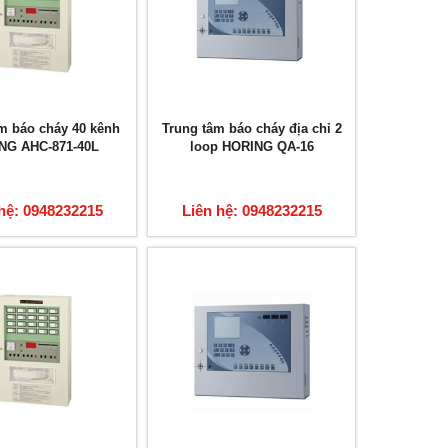
m báo cháy 40 kênh
Trung tâm báo cháy địa chỉ 2
NG AHC-871-40L
loop HORING QA-16
hệ: 0948232215
Liên hệ: 0948232215