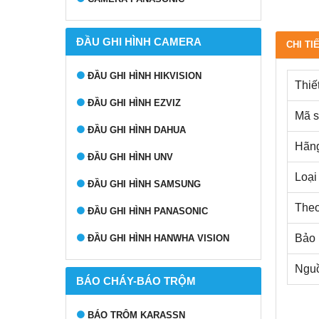
ĐẦU GHI HÌNH CAMERA
CHI TI
ĐẦU GHI HÌNH HIKVISION
Thiế
ĐẦU GHI HÌNH EZVIZ
Mã 
ĐẦU GHI HÌNH DAHUA
Hãng
ĐẦU GHI HÌNH UNV
Loại 
ĐẦU GHI HÌNH SAMSUNG
Theo 
ĐẦU GHI HÌNH PANASONIC
Bảo 
ĐẦU GHI HÌNH HANWHA VISION
Nguồ
BÁO CHÁY-BÁO TRỘM
BÁO TRỘM KARASSN