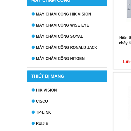
MÁY CHẤM CÔNG
MÁY CHẤM CÔNG HIK VISION
MÁY CHẤM CÔNG WISE EYE
MÁY CHẤM CÔNG SOYAL
Hiển t
cháy 
MÁY CHẤM CÔNG RONALD JACK
MÁY CHẤM CÔNG NITGEN
Liê
THIẾT BỊ MẠNG
HIK VISION
CISCO
TP-LINK
RUIJIE