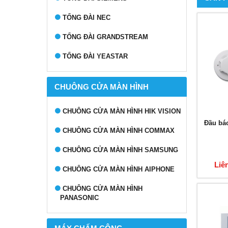
TỔNG ĐÀI NEC
TỔNG ĐÀI GRANDSTREAM
TỔNG ĐÀI YEASTAR
CHUÔNG CỬA MÀN HÌNH
CHUÔNG CỬA MÀN HÌNH HIK VISION
Đầu bá
CHUÔNG CỬA MÀN HÌNH COMMAX
CHUÔNG CỬA MÀN HÌNH SAMSUNG
Liê
CHUÔNG CỬA MÀN HÌNH AIPHONE
CHUÔNG CỬA MÀN HÌNH
PANASONIC