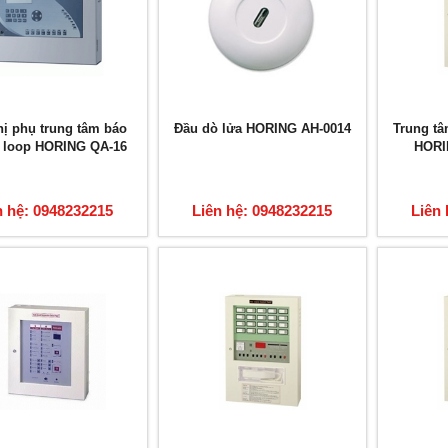
hị phụ trung tâm báo
Đầu dò lửa HORING AH-0014
Trung tâ
4 loop HORING QA-16
HORI
n hệ: 0948232215
Liên hệ: 0948232215
Liên 