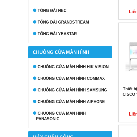
TỔNG ĐÀI NEC
Liê
TỔNG ĐÀI GRANDSTREAM
TỔNG ĐÀI YEASTAR
CHUÔNG CỬA MÀN HÌNH
CHUÔNG CỬA MÀN HÌNH HIK VISION
CHUÔNG CỬA MÀN HÌNH COMMAX
Thiết b
CHUÔNG CỬA MÀN HÌNH SAMSUNG
CISCO 
CHUÔNG CỬA MÀN HÌNH AIPHONE
CHUÔNG CỬA MÀN HÌNH
Liê
PANASONIC