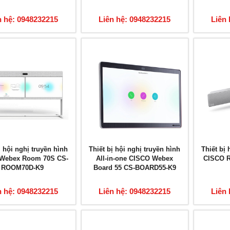
n hệ: 0948232215
Liên hệ: 0948232215
Liên 
ị hội nghị truyền hình
Thiết bị hội nghị truyền hình
Thiết bị 
Webex Room 70S CS-
All-in-one CISCO Webex
CISCO R
ROOM70D-K9
Board 55 CS-BOARD55-K9
n hệ: 0948232215
Liên hệ: 0948232215
Liên 