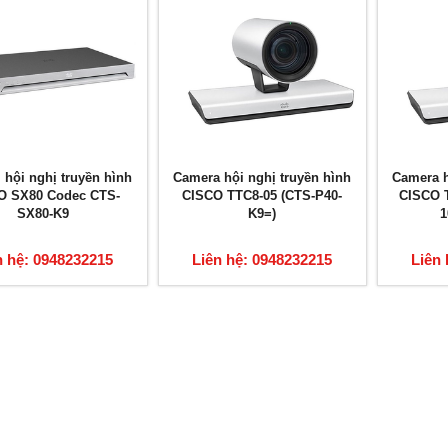
ị hội nghị truyền hình
Camera hội nghị truyền hình
Camera h
O SX80 Codec CTS-
CISCO TTC8-05 (CTS-P40-
CISCO 
SX80-K9
K9=)
1
n hệ: 0948232215
Liên hệ: 0948232215
Liên 