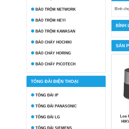
Bình ch
BÁO TRỘM NETWORK
BÁO TRỘM HEYI
BÌNH
BÁO TRỘM KAWASAN
BÁO CHÁY HOCHIKI
SẢN 
BÁO CHÁY HORING
BÁO CHÁY PICOTECH
TỔNG ĐÀI ĐIỆN THOẠI
TỔNG ĐÀI IP
TỔNG ĐÀI PANASONIC
Loa 
TỔNG ĐÀI LG
HIK
TỔNG ĐÀI SIEMENS