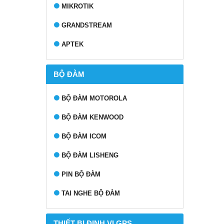
MIKROTIK
GRANDSTREAM
APTEK
BỘ ĐÀM
BỘ ĐÀM MOTOROLA
BỘ ĐÀM KENWOOD
BỘ ĐÀM ICOM
BỘ ĐÀM LISHENG
PIN BỘ ĐÀM
TAI NGHE BỘ ĐÀM
THIẾT BỊ ĐỊNH VỊ GPS