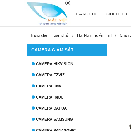
TRANG CHỦ
GIỚI THIỆU
Trang chủ
Sản phẩm
Hội Nghị Truyền Hình
Chân 
CAMERA GIÁM SÁT
CAMERA HIKVISION
CAMERA EZVIZ
CAMERA UNV
CAMERA IMOU
CAMERA DAHUA
CAMERA SAMSUNG
CAMERA PANASONIC