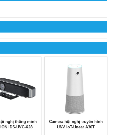
ội nghị thông minh
Camera hội nghị truyền hình
SION iDS-UVC-X28
UNV IoT-Unear A30T