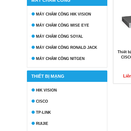
MÁY CHẤM CÔNG
MÁY CHẤM CÔNG HIK VISION
MÁY CHẤM CÔNG WISE EYE
MÁY CHẤM CÔNG SOYAL
MÁY CHẤM CÔNG RONALD JACK
Thiết b
CISC
MÁY CHẤM CÔNG NITGEN
Liê
THIẾT BỊ MẠNG
HIK VISION
CISCO
TP-LINK
RUIJIE