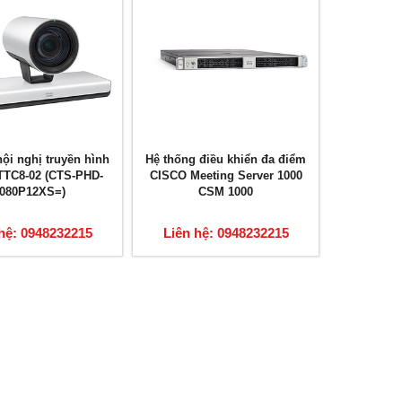
ội nghị truyền hình
Hệ thống điều khiển đa điểm
TTC8-02 (CTS-PHD-
CISCO Meeting Server 1000
080P12XS=)
CSM 1000
hệ: 0948232215
Liên hệ: 0948232215