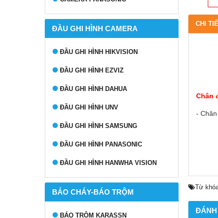
CHI TI
ĐẦU GHI HÌNH CAMERA
ĐẦU GHI HÌNH HIKVISION
ĐẦU GHI HÌNH EZVIZ
ĐẦU GHI HÌNH DAHUA
Chân 
ĐẦU GHI HÌNH UNV
- Chân
ĐẦU GHI HÌNH SAMSUNG
ĐẦU GHI HÌNH PANASONIC
ĐẦU GHI HÌNH HANWHA VISION
Từ khóa
BÁO CHÁY-BÁO TRỘM
ĐÁNH
BÁO TRỘM KARASSN