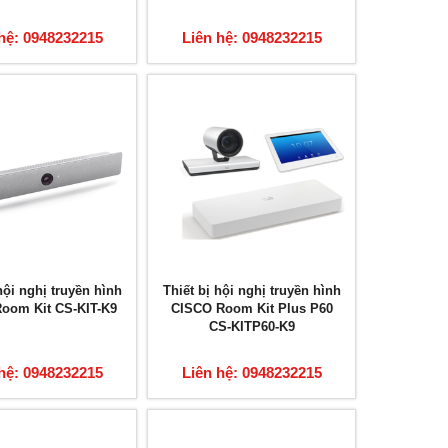
hệ: 0948232215
Liên hệ: 0948232215
hội nghị truyền hình
Thiết bị hội nghị truyền hình
oom Kit CS-KIT-K9
CISCO Room Kit Plus P60
CS-KITP60-K9
hệ: 0948232215
Liên hệ: 0948232215