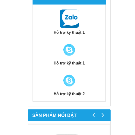
Hỗ trợ kỹ thuật 1
Hỗ trợ kỹ thuật 1
Hỗ trợ kỹ thuật 2
‹
›
SẢN PHẨM NỔI BẬT