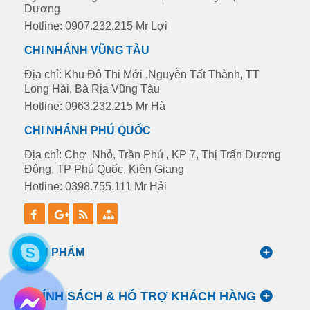
Dương
Hotline: 0907.232.215 Mr Lợi
CHI NHÁNH VŨNG TÀU
Địa chỉ: Khu Đô Thi Mới ,Nguyễn Tất Thành, TT
Long Hải, Bà Rịa Vũng Tàu
Hotline: 0963.232.215 Mr Hà
CHI NHÁNH PHÚ QUỐC
Địa chỉ: Chợ Nhỏ, Trần Phú , KP 7, Thị Trấn Dương
Đông, TP Phú Quốc, Kiên Giang
Hotline: 0398.755.111 Mr Hải
SẢN PHẨM
CHÍNH SÁCH & HỖ TRỢ KHÁCH HÀNG