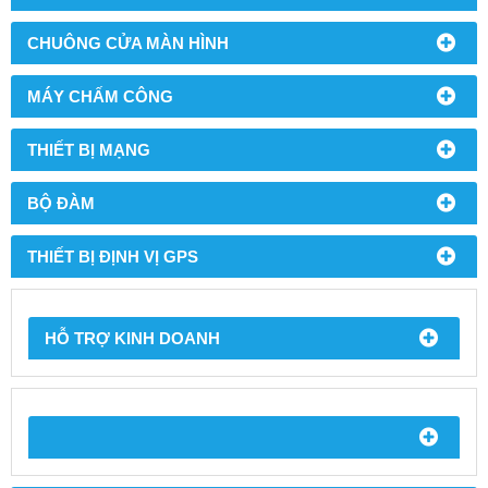
CHUÔNG CỬA MÀN HÌNH
MÁY CHẤM CÔNG
THIẾT BỊ MẠNG
BỘ ĐÀM
THIẾT BỊ ĐỊNH VỊ GPS
HỖ TRỢ KINH DOANH