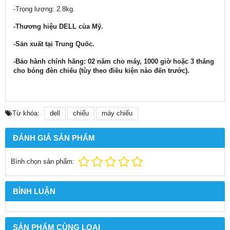
-Trọng lượng: 2.8kg.
-Thương hiệu DELL của Mỹ.
-Sản xuất tại Trung Quốc.
-Bảo hành chính hãng: 02 năm cho máy, 1000 giờ hoặc 3 tháng
cho bóng đèn chiếu (tùy theo điều kiện nào đến trước).
Từ khóa:
dell
chiếu
máy chiếu
ĐÁNH GIÁ SẢN PHẨM
Bình chọn sản phẩm:
BÌNH LUẬN
SẢN PHẨM CÙNG LOẠI