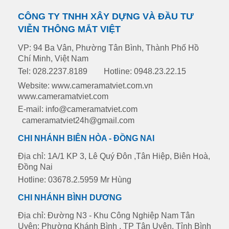
CÔNG TY TNHH XÂY DỰNG VÀ ĐẦU TƯ
VIỄN THÔNG MẮT VIỆT
VP: 94 Ba Vân, Phường Tân Bình, Thành Phố Hồ
Chí Minh, Việt Nam
Tel: 028.2237.8189
Hotline: 0948.23.22.15
Website: www.cameramatviet.com.vn
www.cameramatviet.com
E-mail: info@cameramatviet.com
cameramatviet24h@gmail.com
CHI NHÁNH BIÊN HÒA - ĐỒNG NAI
Địa chỉ: 1A/1 KP 3, Lê Quý Đôn ,Tân Hiệp, Biên Hoà,
Đồng Nai
Hotline: 03678.2.5959 Mr Hùng
CHI NHÁNH BÌNH DƯƠNG
Địa chỉ: Đường N3 - Khu Công Nghiệp Nam Tân
Uyên: Phường Khánh Bình , TP Tân Uyên, Tỉnh Bình