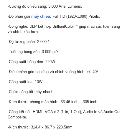
-Cường độ chiếu sáng: 3.000 Ansi Lumens.
-Độ phân giải
máy chiếu
: Full HD (1920x1080) Pixels.
-Công nghệ: DLP kết hợp BrilliantColor™ giúp màu sắc tươi sáng
và chính xác hơn
-Độ tương phản: 2.000:1
-Tuổi thọ bóng đèn: 3.000 giờ.
-Công suất bóng đèn: 220W.
-Điều chỉnh góc nghiêng và chỉnh vuông hình: +/- 40º.
-Công suất loa: 10W.
-Chức năng tắt máy nhanh.
-Kích thước phóng màn hình: 33.46 inch – 305 inch.
-Cổng kết nối: HDMI, VGA x 2 (1-In, 1-Out), Audio In và Audio Out,
Composite.
-Kích thước: 314.4 x 86.7 x 223.5mm.