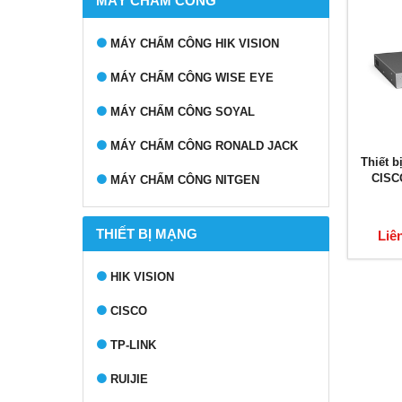
MÁY CHẤM CÔNG
MÁY CHẤM CÔNG HIK VISION
MÁY CHẤM CÔNG WISE EYE
MÁY CHẤM CÔNG SOYAL
MÁY CHẤM CÔNG RONALD JACK
Thiết b
CISC
MÁY CHẤM CÔNG NITGEN
THIẾT BỊ MẠNG
Liê
HIK VISION
CISCO
TP-LINK
RUIJIE