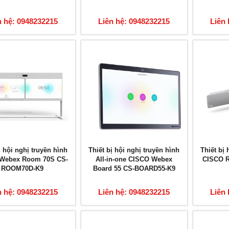
n hệ: 0948232215
Liên hệ: 0948232215
Liên 
ị hội nghị truyền hình
Thiết bị hội nghị truyền hình
Thiết bị 
Webex Room 70S CS-
All-in-one CISCO Webex
CISCO R
ROOM70D-K9
Board 55 CS-BOARD55-K9
n hệ: 0948232215
Liên hệ: 0948232215
Liên 