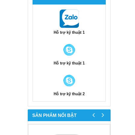
Hỗ trợ kỹ thuật 1
Hỗ trợ kỹ thuật 1
Hỗ trợ kỹ thuật 2
‹
›
SẢN PHẨM NỔI BẬT