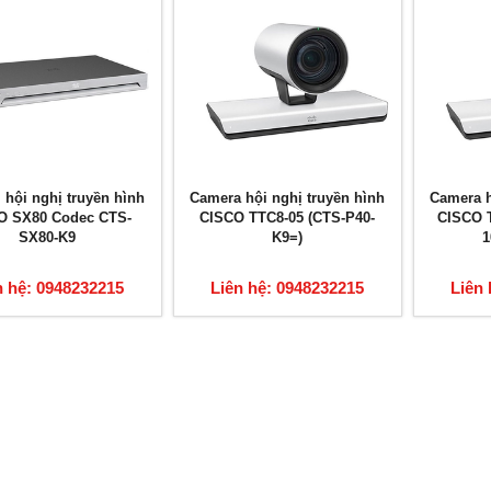
ị hội nghị truyền hình
Camera hội nghị truyền hình
Camera h
O SX80 Codec CTS-
CISCO TTC8-05 (CTS-P40-
CISCO 
SX80-K9
K9=)
1
n hệ: 0948232215
Liên hệ: 0948232215
Liên 