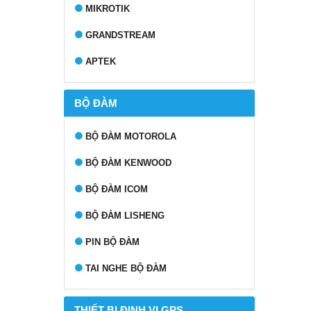
MIKROTIK
GRANDSTREAM
APTEK
BỘ ĐÀM
BỘ ĐÀM MOTOROLA
BỘ ĐÀM KENWOOD
BỘ ĐÀM ICOM
BỘ ĐÀM LISHENG
PIN BỘ ĐÀM
TAI NGHE BỘ ĐÀM
THIẾT BỊ ĐỊNH VỊ GPS