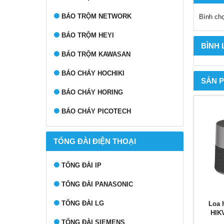
BÁO TRỘM NETWORK
Bình ch
BÁO TRỘM HEYI
BÌNH
BÁO TRỘM KAWASAN
BÁO CHÁY HOCHIKI
SẢN 
BÁO CHÁY HORING
BÁO CHÁY PICOTECH
TỔNG ĐÀI ĐIỆN THOẠI
TỔNG ĐÀI IP
TỔNG ĐÀI PANASONIC
TỔNG ĐÀI LG
Loa 
HIK
TỔNG ĐÀI SIEMENS