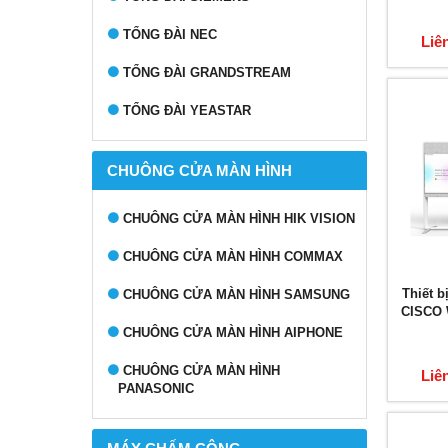
TỔNG ĐÀI NEC
Liê
TỔNG ĐÀI GRANDSTREAM
TỔNG ĐÀI YEASTAR
CHUÔNG CỬA MÀN HÌNH
CHUÔNG CỬA MÀN HÌNH HIK VISION
CHUÔNG CỬA MÀN HÌNH COMMAX
Thiết b
CHUÔNG CỬA MÀN HÌNH SAMSUNG
CISCO 
CHUÔNG CỬA MÀN HÌNH AIPHONE
CHUÔNG CỬA MÀN HÌNH
Liê
PANASONIC