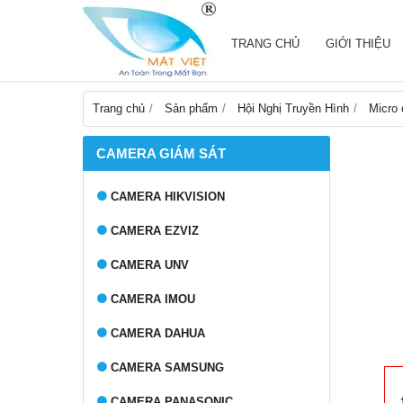
TRANG CHỦ
GIỚI THIỆU
Trang chủ
Sản phẩm
Hội Nghị Truyền Hình
Micro
CAMERA GIÁM SÁT
CAMERA HIKVISION
CAMERA EZVIZ
CAMERA UNV
CAMERA IMOU
CAMERA DAHUA
CAMERA SAMSUNG
CAMERA PANASONIC