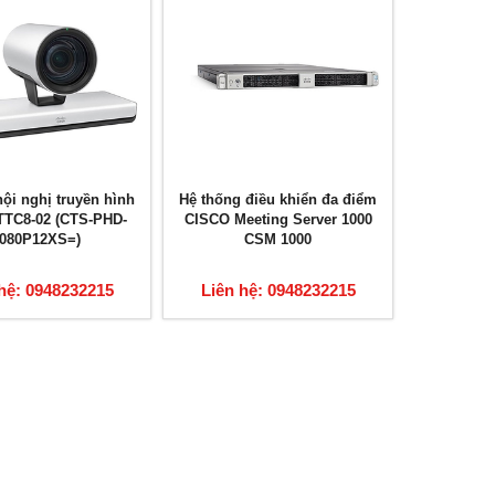
ội nghị truyền hình
Hệ thống điều khiển đa điểm
TTC8-02 (CTS-PHD-
CISCO Meeting Server 1000
080P12XS=)
CSM 1000
hệ: 0948232215
Liên hệ: 0948232215