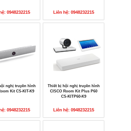
hệ: 0948232215
Liên hệ: 0948232215
hội nghị truyền hình
Thiết bị hội nghị truyền hình
oom Kit CS-KIT-K9
CISCO Room Kit Plus P60
CS-KITP60-K9
hệ: 0948232215
Liên hệ: 0948232215