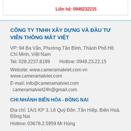
Liên hệ: 0948232215
CÔNG TY TNHH XÂY DỰNG VÀ ĐẦU TƯ
VIỄN THÔNG MẮT VIỆT
VP: 94 Ba Vân, Phường Tân Bình, Thành Phố Hồ
Chí Minh, Việt Nam
Tel: 028.2237.8189
Hotline: 0948.23.22.15
Website: www.cameramatviet.com.vn
www.cameramatviet.com
E-mail: info@cameramatviet.com
cameramatviet24h@gmail.com
CHI NHÁNH BIÊN HÒA - ĐỒNG NAI
Địa chỉ: 1A/1 KP 3, Lê Quý Đôn ,Tân Hiệp, Biên Hoà,
Đồng Nai
Hotline: 03678.2.5959 Mr Hùng