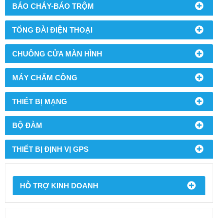
BÁO CHÁY-BÁO TRỘM
TỔNG ĐÀI ĐIỆN THOẠI
CHUÔNG CỬA MÀN HÌNH
MÁY CHẤM CÔNG
THIẾT BỊ MẠNG
BỘ ĐÀM
THIẾT BỊ ĐỊNH VỊ GPS
HỖ TRỢ KINH DOANH