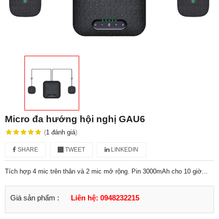
Micro đa hướng hội nghị GAU6
(
1
đánh giá
)
SHARE
TWEET
LINKEDIN
Tích hợp 4 mic trên thân và 2 mic mở rộng. Pin 3000mAh cho 10 giờ...
Giá sản phẩm :
Liên hệ: 0948232215