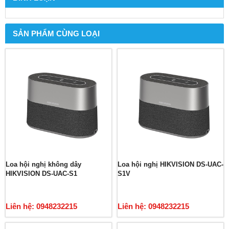
SẢN PHẨM CÙNG LOẠI
Loa hội nghị không dây
Loa hội nghị HIKVISION DS-UAC-
HIKVISION DS-UAC-S1
S1V
Liên hệ: 0948232215
Liên hệ: 0948232215