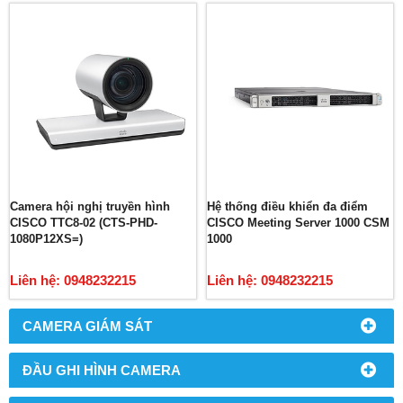
Camera hội nghị truyền hình
Hệ thống điều khiển đa điểm
CISCO TTC8-02 (CTS-PHD-
CISCO Meeting Server 1000 CSM
1080P12XS=)
1000
Liên hệ: 0948232215
Liên hệ: 0948232215
CAMERA GIÁM SÁT
ĐẦU GHI HÌNH CAMERA