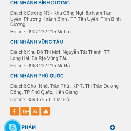
CHI NHÁNH BÌNH DƯƠNG
Địa chỉ: Đường N3 - Khu Công Nghiệp Nam Tân
Uyên: Phường Khánh Bình , TP Tân Uyên, Tỉnh Bình
Dương
Hotline: 0907.232.215 Mr Lợi
CHI NHÁNH VŨNG TÀU
Địa chỉ: Khu Đô Thi Mới ,Nguyễn Tất Thành, TT
Long Hải, Bà Rịa Vũng Tàu
Hotline: 0963.232.215 Mr Hà
CHI NHÁNH PHÚ QUỐC
Địa chỉ: Chợ Nhỏ, Trần Phú , KP 7, Thị Trấn Dương
Đông, TP Phú Quốc, Kiên Giang
Hotline: 0398.755.111 Mr Hải
SẢN PHẨM