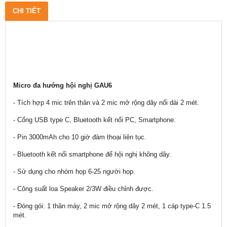
CHI TIẾT
Micro đa hướng hội nghị GAU6
- Tích hợp 4 mic trên thân và 2 mic mở rộng dây nối dài 2 mét.
- Cổng USB type C, Bluetooth kết nối PC, Smartphone.
- Pin 3000mAh cho 10 giờ đàm thoại liên tục.
- Bluetooth kết nối smartphone để hội nghị không dây.
- Sử dụng cho nhóm họp 6-25 người họp.
- Công suất loa Speaker 2/3W điều chỉnh được.
- Đóng gói: 1 thân máy, 2 mic mở rộng dây 2 mét, 1 cáp type-C 1.5
mét.