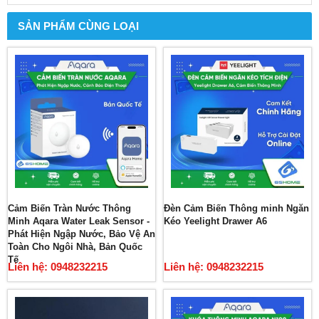
SẢN PHẨM CÙNG LOẠI
Cảm Biến Tràn Nước Thông
Đèn Cảm Biến Thông minh Ngăn
Minh Aqara Water Leak Sensor -
Kéo Yeelight Drawer A6
Phát Hiện Ngập Nước, Bảo Vệ An
Toàn Cho Ngôi Nhà, Bản Quốc
Tế
Liên hệ: 0948232215
Liên hệ: 0948232215