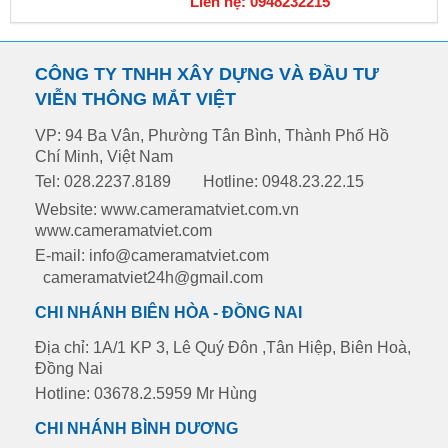
Liên hệ: 0948232215
CÔNG TY TNHH XÂY DỰNG VÀ ĐẦU TƯ
VIỄN THÔNG MẮT VIỆT
VP: 94 Ba Vân, Phường Tân Bình, Thành Phố Hồ
Chí Minh, Việt Nam
Tel: 028.2237.8189
Hotline: 0948.23.22.15
Website: www.cameramatviet.com.vn
www.cameramatviet.com
E-mail: info@cameramatviet.com
cameramatviet24h@gmail.com
CHI NHÁNH BIÊN HÒA - ĐỒNG NAI
Địa chỉ: 1A/1 KP 3, Lê Quý Đôn ,Tân Hiệp, Biên Hoà,
Đồng Nai
Hotline: 03678.2.5959 Mr Hùng
CHI NHÁNH BÌNH DƯƠNG