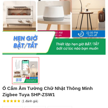
Ổ Cắm Âm Tường Chữ Nhật Thông Minh
Zigbee Tuya SHP-ZSW1
(
1
đánh giá
)