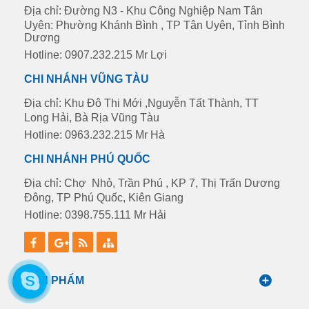
Địa chỉ: Đường N3 - Khu Công Nghiệp Nam Tân
Uyên: Phường Khánh Bình , TP Tân Uyên, Tỉnh Bình
Dương
Hotline: 0907.232.215 Mr Lợi
CHI NHÁNH VŨNG TÀU
Địa chỉ: Khu Đô Thi Mới ,Nguyễn Tất Thành, TT
Long Hải, Bà Rịa Vũng Tàu
Hotline: 0963.232.215 Mr Hà
CHI NHÁNH PHÚ QUỐC
Địa chỉ: Chợ Nhỏ, Trần Phú , KP 7, Thị Trấn Dương
Đông, TP Phú Quốc, Kiên Giang
Hotline: 0398.755.111 Mr Hải
SẢN PHẨM