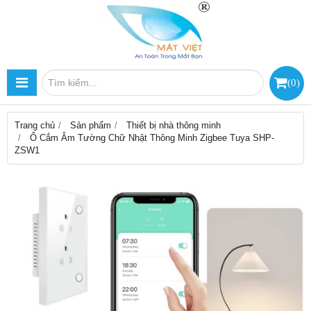
(
0
)
Trang chủ
Sản phẩm
Thiết bị nhà thông minh
Ổ Cắm Âm Tường Chữ Nhật Thông Minh Zigbee Tuya SHP-
ZSW1