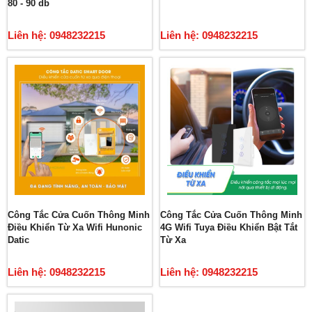
80 - 90 db
Liên hệ: 0948232215
Liên hệ: 0948232215
Công Tắc Cửa Cuốn Thông Minh
Công Tắc Cửa Cuốn Thông Minh
Điều Khiển Từ Xa Wifi Hunonic
4G Wifi Tuya Điều Khiển Bật Tắt
Datic
Từ Xa
Liên hệ: 0948232215
Liên hệ: 0948232215