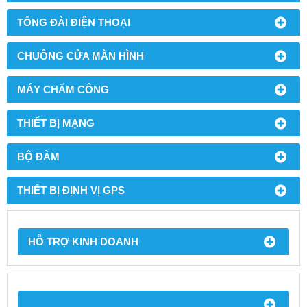
TỔNG ĐÀI ĐIỆN THOẠI
CHUÔNG CỬA MÀN HÌNH
MÁY CHẤM CÔNG
THIẾT BỊ MẠNG
BỘ ĐÀM
THIẾT BỊ ĐỊNH VỊ GPS
HỖ TRỢ KINH DOANH