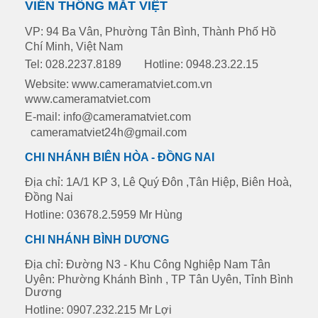
VIỄN THÔNG MẮT VIỆT
VP: 94 Ba Vân, Phường Tân Bình, Thành Phố Hồ
Chí Minh, Việt Nam
Tel: 028.2237.8189
Hotline: 0948.23.22.15
Website: www.cameramatviet.com.vn
www.cameramatviet.com
E-mail: info@cameramatviet.com
cameramatviet24h@gmail.com
CHI NHÁNH BIÊN HÒA - ĐỒNG NAI
Địa chỉ: 1A/1 KP 3, Lê Quý Đôn ,Tân Hiệp, Biên Hoà,
Đồng Nai
Hotline: 03678.2.5959 Mr Hùng
CHI NHÁNH BÌNH DƯƠNG
Địa chỉ: Đường N3 - Khu Công Nghiệp Nam Tân
Uyên: Phường Khánh Bình , TP Tân Uyên, Tỉnh Bình
Dương
Hotline: 0907.232.215 Mr Lợi