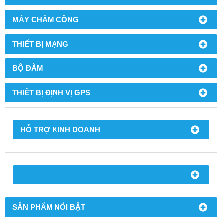
MÁY CHẤM CÔNG
THIẾT BỊ MẠNG
BỘ ĐÀM
THIẾT BỊ ĐỊNH VỊ GPS
HỖ TRỢ KINH DOANH
SẢN PHẨM NỔI BẬT