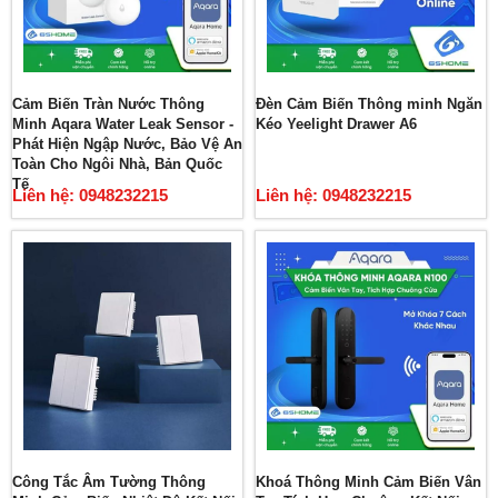
Cảm Biến Tràn Nước Thông
Đèn Cảm Biến Thông minh Ngăn
Minh Aqara Water Leak Sensor -
Kéo Yeelight Drawer A6
Phát Hiện Ngập Nước, Bảo Vệ An
Toàn Cho Ngôi Nhà, Bản Quốc
Tế
Liên hệ: 0948232215
Liên hệ: 0948232215
Công Tắc Âm Tường Thông
Khoá Thông Minh Cảm Biến Vân