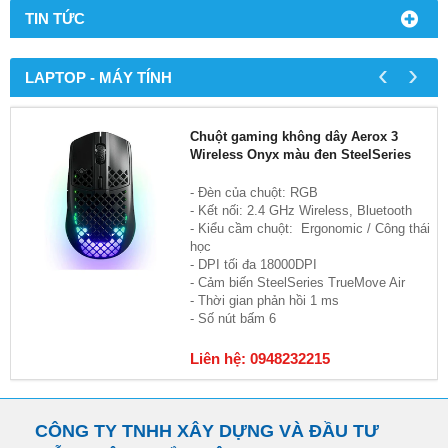
TIN TỨC
‹
›
LAPTOP - MÁY TÍNH
Chuột gaming không dây Aerox 3
Wireless Onyx màu đen SteelSeries
- Đèn của chuột: RGB
- Kết nối: 2.4 GHz Wireless, Bluetooth
- Kiểu cầm chuột: Ergonomic / Công thái
học
- DPI tối đa 18000DPI
- Cảm biến SteelSeries TrueMove Air
- Thời gian phản hồi 1 ms
- Số nút bấm 6
Liên hệ: 0948232215
CÔNG TY TNHH XÂY DỰNG VÀ ĐẦU TƯ