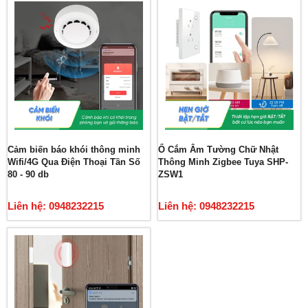
Cảm biến báo khói thông minh
Ổ Cắm Âm Tường Chữ Nhật
Wifi/4G Qua Điện Thoại Tần Số
Thông Minh Zigbee Tuya SHP-
80 - 90 db
ZSW1
Liên hệ: 0948232215
Liên hệ: 0948232215