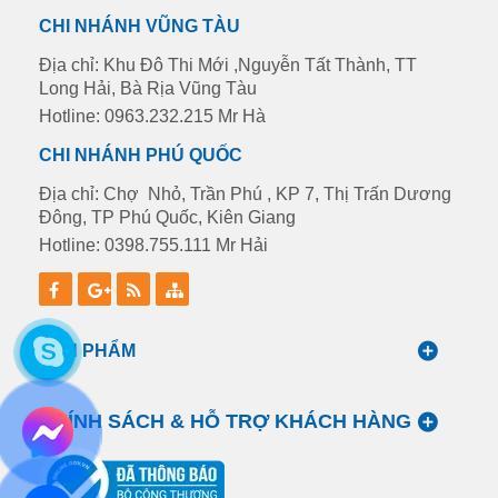
CHI NHÁNH VŨNG TÀU
Địa chỉ: Khu Đô Thi Mới ,Nguyễn Tất Thành, TT
Long Hải, Bà Rịa Vũng Tàu
Hotline: 0963.232.215 Mr Hà
CHI NHÁNH PHÚ QUỐC
Địa chỉ: Chợ Nhỏ, Trần Phú , KP 7, Thị Trấn Dương
Đông, TP Phú Quốc, Kiên Giang
Hotline: 0398.755.111 Mr Hải
SẢN PHẨM
CHÍNH SÁCH & HỖ TRỢ KHÁCH HÀNG