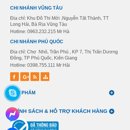
CHI NHÁNH VŨNG TÀU
Địa chỉ: Khu Đô Thi Mới ,Nguyễn Tất Thành, TT
Long Hải, Bà Rịa Vũng Tàu
Hotline: 0963.232.215 Mr Hà
CHI NHÁNH PHÚ QUỐC
Địa chỉ: Chợ Nhỏ, Trần Phú , KP 7, Thị Trấn Dương
Đông, TP Phú Quốc, Kiên Giang
Hotline: 0398.755.111 Mr Hải
SẢN PHẨM
CHÍNH SÁCH & HỖ TRỢ KHÁCH HÀNG