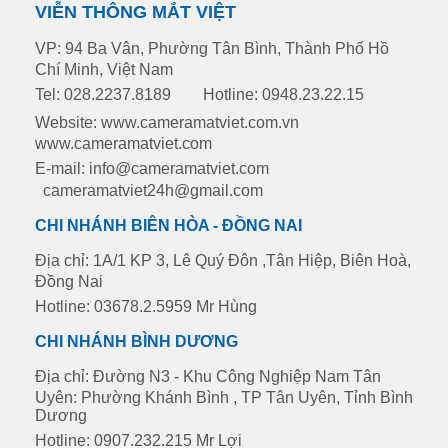
VIỄN THÔNG MẮT VIỆT
VP: 94 Ba Vân, Phường Tân Bình, Thành Phố Hồ
Chí Minh, Việt Nam
Tel: 028.2237.8189
Hotline: 0948.23.22.15
Website: www.cameramatviet.com.vn
www.cameramatviet.com
E-mail: info@cameramatviet.com
cameramatviet24h@gmail.com
CHI NHÁNH BIÊN HÒA - ĐỒNG NAI
Địa chỉ: 1A/1 KP 3, Lê Quý Đôn ,Tân Hiệp, Biên Hoà,
Đồng Nai
Hotline: 03678.2.5959 Mr Hùng
CHI NHÁNH BÌNH DƯƠNG
Địa chỉ: Đường N3 - Khu Công Nghiệp Nam Tân
Uyên: Phường Khánh Bình , TP Tân Uyên, Tỉnh Bình
Dương
Hotline: 0907.232.215 Mr Lợi