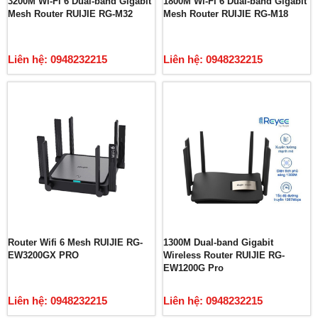
3200M Wi-Fi 6 Dual-band Gigabit
1800M Wi-Fi 6 Dual-band Gigabit
Mesh Router RUIJIE RG-M32
Mesh Router RUIJIE RG-M18
Liên hệ: 0948232215
Liên hệ: 0948232215
Router Wifi 6 Mesh RUIJIE RG-
1300M Dual-band Gigabit
EW3200GX PRO
Wireless Router RUIJIE RG-
EW1200G Pro
Liên hệ: 0948232215
Liên hệ: 0948232215