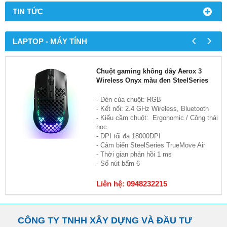
TIN TỨC
‹
›
LAPTOP - MÁY TÍNH
Chuột gaming không dây Aerox 3
Wireless Onyx màu đen SteelSeries
- Đèn của chuột: RGB
- Kết nối: 2.4 GHz Wireless, Bluetooth
- Kiểu cầm chuột: Ergonomic / Công thái
học
- DPI tối đa 18000DPI
- Cảm biến SteelSeries TrueMove Air
- Thời gian phản hồi 1 ms
- Số nút bấm 6
Liên hệ: 0948232215
CÔNG TY TNHH XÂY DỰNG VÀ ĐẦU TƯ