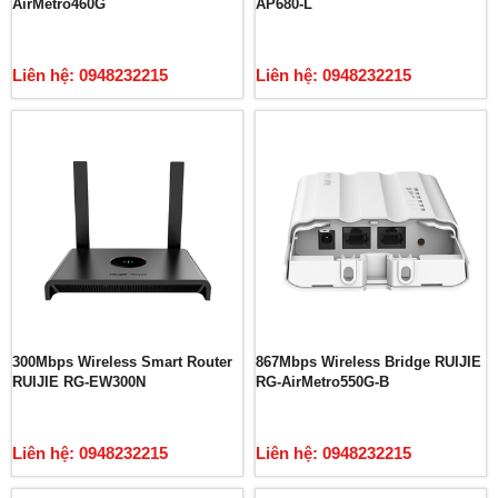
AirMetro460G
AP680-L
Liên hệ: 0948232215
Liên hệ: 0948232215
300Mbps Wireless Smart Router
867Mbps Wireless Bridge RUIJIE
RUIJIE RG-EW300N
RG-AirMetro550G-B
Liên hệ: 0948232215
Liên hệ: 0948232215