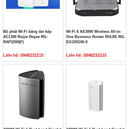
Bộ phát Wi-Fi băng tần kép
Wi-Fi 6 AX3000 Wireless All-in-
AC1300 Ruijie Reyee RG-
One Business Router RUIJIE RG-
RAP2200(F)
EG105GW-X
Liên hệ: 0948232215
Liên hệ: 0948232215