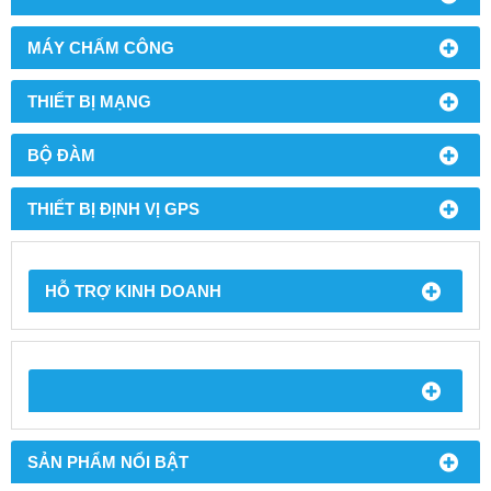
MÁY CHẤM CÔNG
THIẾT BỊ MẠNG
BỘ ĐÀM
THIẾT BỊ ĐỊNH VỊ GPS
HỖ TRỢ KINH DOANH
SẢN PHẨM NỔI BẬT