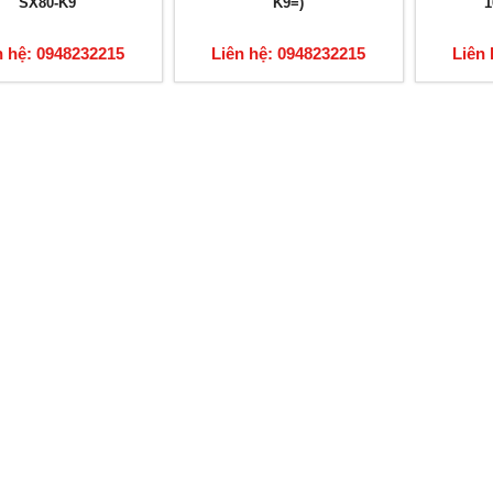
SX80-K9
K9=)
1
n hệ: 0948232215
Liên hệ: 0948232215
Liên 