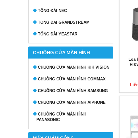
TỔNG ĐÀI NEC
TỔNG ĐÀI GRANDSTREAM
TỔNG ĐÀI YEASTAR
CHUÔNG CỬA MÀN HÌNH
Loa 
HIK
CHUÔNG CỬA MÀN HÌNH HIK VISION
CHUÔNG CỬA MÀN HÌNH COMMAX
Liê
CHUÔNG CỬA MÀN HÌNH SAMSUNG
CHUÔNG CỬA MÀN HÌNH AIPHONE
CHUÔNG CỬA MÀN HÌNH
PANASONIC