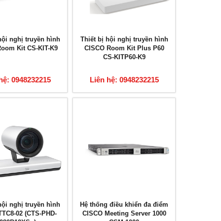
hội nghị truyền hình
Thiết bị hội nghị truyền hình
oom Kit CS-KIT-K9
CISCO Room Kit Plus P60
CS-KITP60-K9
hệ: 0948232215
Liên hệ: 0948232215
ội nghị truyền hình
Hệ thống điều khiển đa điểm
TTC8-02 (CTS-PHD-
CISCO Meeting Server 1000