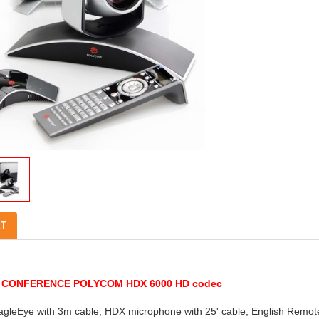
ẾT
 CONFERENCE POLYCOM HDX 6000 HD codec
agleEye with 3m cable, HDX microphone with 25' cable, English Remote