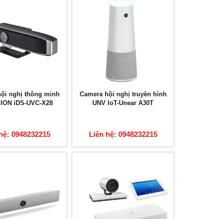
ội nghị thông minh
Camera hội nghị truyền hình
SION iDS-UVC-X28
UNV IoT-Unear A30T
hệ: 0948232215
Liên hệ: 0948232215