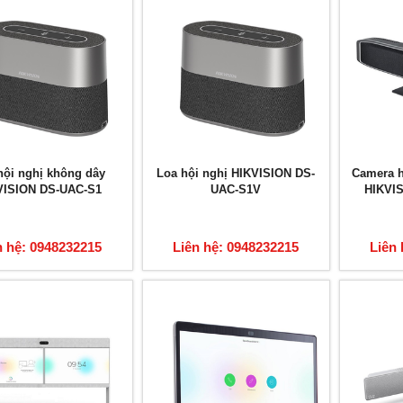
hội nghị không dây
Loa hội nghị HIKVISION DS-
Camera h
VISION DS-UAC-S1
UAC-S1V
HIKVI
n hệ: 0948232215
Liên hệ: 0948232215
Liên 