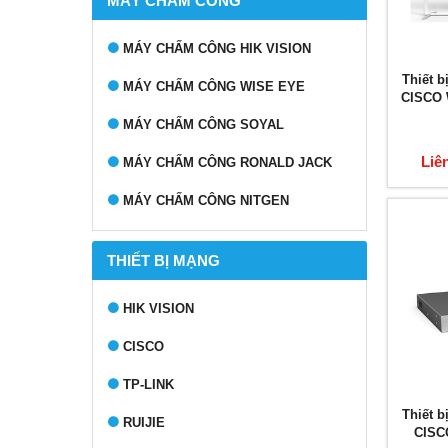
MÁY CHẤM CÔNG
MÁY CHẤM CÔNG HIK VISION
Thiết b
MÁY CHẤM CÔNG WISE EYE
CISCO 
MÁY CHẤM CÔNG SOYAL
Liê
MÁY CHẤM CÔNG RONALD JACK
MÁY CHẤM CÔNG NITGEN
THIẾT BỊ MẠNG
HIK VISION
CISCO
TP-LINK
Thiết b
RUIJIE
CISC