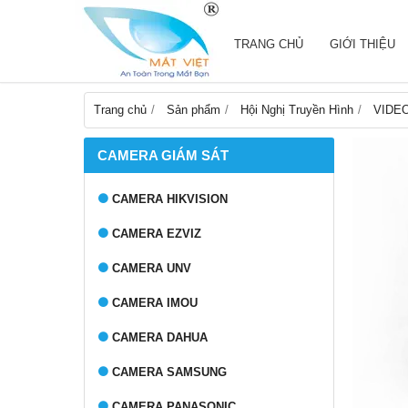
TRANG CHỦ
GIỚI THIỆU
Trang chủ
Sản phẩm
Hội Nghị Truyền Hình
VIDE
CAMERA GIÁM SÁT
CAMERA HIKVISION
CAMERA EZVIZ
CAMERA UNV
CAMERA IMOU
CAMERA DAHUA
CAMERA SAMSUNG
CAMERA PANASONIC