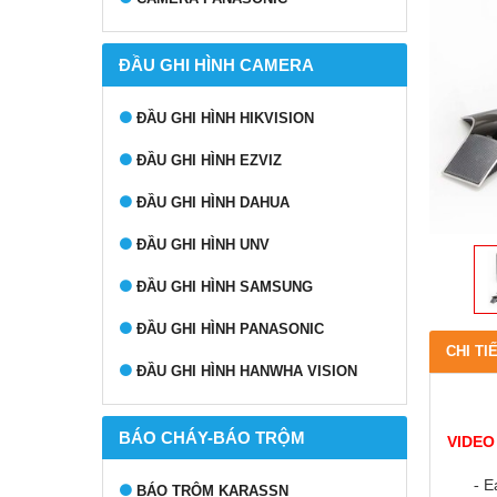
ĐẦU GHI HÌNH CAMERA
ĐẦU GHI HÌNH HIKVISION
ĐẦU GHI HÌNH EZVIZ
ĐẦU GHI HÌNH DAHUA
ĐẦU GHI HÌNH UNV
ĐẦU GHI HÌNH SAMSUNG
ĐẦU GHI HÌNH PANASONIC
CHI TI
ĐẦU GHI HÌNH HANWHA VISION
BÁO CHÁY-BÁO TRỘM
VIDEO
E
-
BÁO TRỘM KARASSN