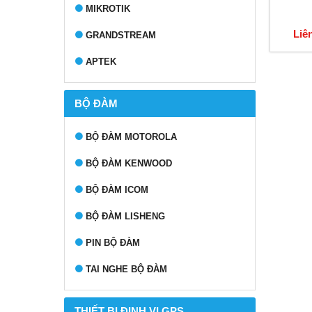
MIKROTIK
Liê
GRANDSTREAM
APTEK
BỘ ĐÀM
BỘ ĐÀM MOTOROLA
BỘ ĐÀM KENWOOD
BỘ ĐÀM ICOM
BỘ ĐÀM LISHENG
PIN BỘ ĐÀM
TAI NGHE BỘ ĐÀM
THIẾT BỊ ĐỊNH VỊ GPS