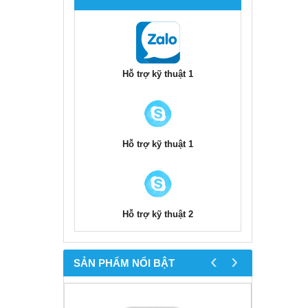
Hỗ trợ kỹ thuật 1
Hỗ trợ kỹ thuật 1
Hỗ trợ kỹ thuật 2
‹
›
SẢN PHẨM NỔI BẬT