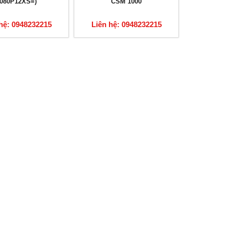
080P12XS=)
CSM 1000
hệ: 0948232215
Liên hệ: 0948232215